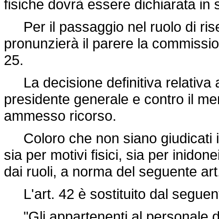
fisiche dovrà essere dichiarata in 
Per il passaggio nel ruolo di riser
pronunzierà il parere la commission
25.
La decisione definitiva relativa ai
presidente generale e contro il me
ammesso ricorso.
Coloro che non siano giudicati ido
sia per motivi fisici, sia per inidon
dai ruoli, a norma del seguente art
L'art. 42 è sostituito dal seguen
"Gli appartenenti al personale dire