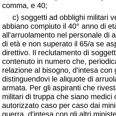
comma, e 40;
c) soggetti ad obblighi militari v
abbiano compiuto il 40° anno di età
all'arruolamento nel personale di 
di età e non superato il 65/a se as
direttivo. Il reclutamento di sogget
contenuto in numero che, periodicam
relazione al bisogno, d'intesa con gl
distinguendovi le aliquote di arruo
armata. Per gli aspiranti che rivesta
militari di truppa che siano medici
autorizzato caso per caso dai minis
guerra, d'intesa con gli altri minister