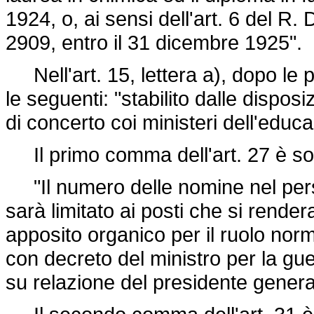
1924, o, ai sensi dell'art. 6 del R.
D
2909
, entro il 31 dicembre 1925".
Nell'art. 15, lettera a), dopo le p
le seguenti: "stabilito dalle dispos
di concerto coi ministeri dell'educ
Il primo comma dell'art. 27 è sos
"Il numero delle nomine nel person
sarà limitato ai posti che si rend
apposito organico per il ruolo norm
con decreto del ministro per la guer
su relazione del presidente generale