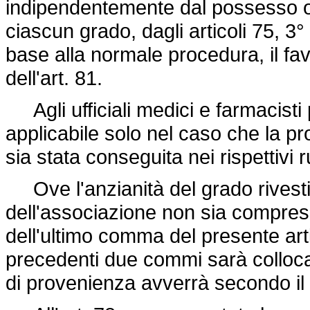
indipendentemente dal possesso o me
ciascun grado, dagli articoli 75, 
base alla normale procedura, il fav
dell'art. 81.
Agli ufficiali medici e farmacist
applicabile solo nel caso che la p
sia stata conseguita nei rispettivi ru
Ove l'anzianità del grado rivestito
dell'associazione non sia compresa n
dell'ultimo comma del presente arti
precedenti due commi sarà collocat
di provenienza avverrà secondo il d