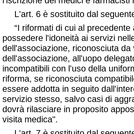
l'iscrizione dei medici e farmacisti
L'art. 6 è sostituito dal seguent
“I riformati di cui al precedente 
possedere l'idoneità ai servizi nelle 
dell'associazione, riconosciuta da 
dell'associazione, all'uopo delegato
incompatibili con l'uso della unifor
riforma, se riconosciuta compatibile
essere addotta in seguito dall'inte
servizio stesso, salvo casi di agg
dovrà rilasciare in proposito appos
visita medica".
L'art. 7 è sostituito dal seguent