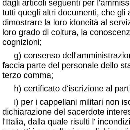
dagli articoli seguenti per l'ammiss
tutti quegli altri documenti, che gl
dimostrare la loro idoneità al ser
loro grado di coltura, la conoscenz
cognizioni;
g) consenso dell'amministrazione
faccia parte del personale dello stato
terzo comma;
h) certificato d'iscrizione al part
i) per i cappellani militari non isc
dichiarazione del sacerdote interess
l'Italia, dalla quale risulti l' incon