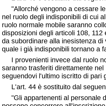
"Allorché vengono a cessare le r
nel ruolo degli indisponibili di cui 
ruolo normale mobile saranno collo
disposizioni degli articoli 108, 11
da subordinare alla inesistenza di
quale i già indisponibili tornano a f
I provenienti invece dal ruolo nor
saranno trasferiti direttamente nel 
seguendovi l'ultimo iscritto di pari
L'art. 44 è sostituito dal seguen
"Gli appartenenti al personale dire
possono concorrere all'inscrizione