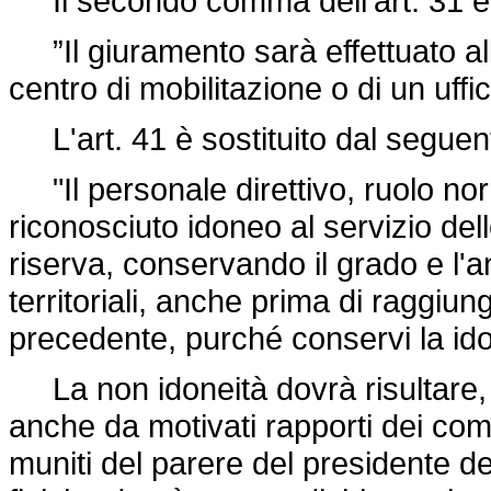
Il secondo comma dell'art. 31 è s
”Il giuramento sarà effettuato al
centro di mobilitazione o di un uffic
L'art. 41 è sostituito dal seguen
"Il personale direttivo, ruolo norm
riconosciuto idoneo al servizio delle
riserva, conservando il grado e l'an
territoriali, anche prima di raggiunger
precedente, purché conservi la idone
La non idoneità dovrà risultare, o
anche da motivati rapporti dei coma
muniti del parere del presidente de