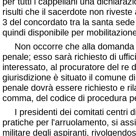
per tutti i cappellani una dichiarazi
risulti che il sacerdote non riveste a
3 del concordato tra la santa sede e
quindi disponibile per mobilitazione
Non occorre che alla domanda sia a
penale; esso sarà richiesto di uffic
interessato, al procuratore del re d
giurisdizione è situato il comune di 
penale dovrà essere richiesto e ri
comma, del codice di procedura p
I presidenti dei comitati centri di
pratiche per l'arruolamento, si as
militare degli aspiranti, rivolgendo