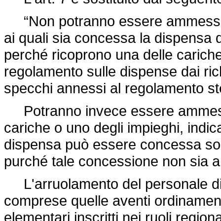
“Non potranno essere ammessi ne
ai quali sia concessa la dispensa di
perché ricoprono una delle cariche 
regolamento sulle dispense dai rich
specchi annessi al regolamento st
Potranno invece essere ammessi c
cariche o uno degli impieghi, indica
dispensa può essere concessa soltan
purché tale concessione non sia an
L'arruolamento del personale di r
comprese quelle aventi ordinamen
elementari inscritti nei ruoli region