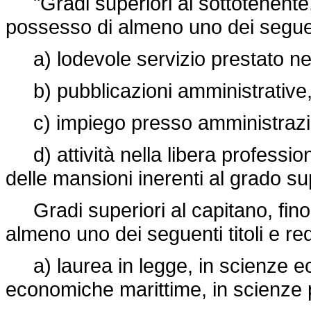
"Gradi superiori al sottotenente,
possesso di almeno uno dei seguenti 
a) lodevole servizio prestato nel
b) pubblicazioni amministrative, 
c) impiego presso amministrazioni s
d) attività nella libera professio
delle mansioni inerenti al grado su
Gradi superiori al capitano, fino 
almeno uno dei seguenti titoli e requ
a) laurea in legge, in scienze e
economiche marittime, in scienze po