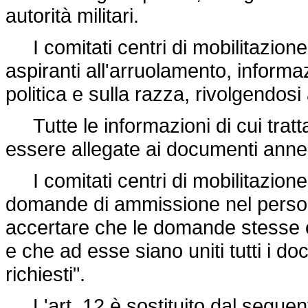
autorità militari.
I comitati centri di mobilitazione r
aspiranti all'arruolamento, informaz
politica e sulla razza, rivolgendosi 
Tutte le informazioni di cui tratta
essere allegate ai documenti anne
I comitati centri di mobilitazione 
domande di ammissione nel person
accertare che le domande stesse co
e che ad esse siano uniti tutti i 
richiesti".
L'art. 12 è sostituito dal seguen