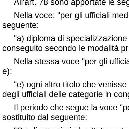
All'art. 78 sono apportate le segu
Nella voce: "per gli ufficiali medici
seguente:
"a) diploma di specializzazione 
conseguito secondo le modalità pre
Nella stessa voce "per gli ufficial
e):
"e) ogni altro titolo che venisse
degli ufficiali delle categorie in c
Il periodo che segue la voce "per g
sostituito dal seguente: