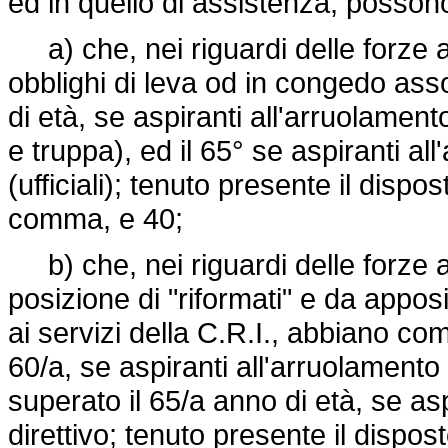
ed in quello di assistenza, possono
a) che, nei riguardi delle forze a
obblighi di leva od in congedo ass
di età, se aspiranti all'arruolament
e truppa), ed il 65° se aspiranti al
(ufficiali); tenuto presente il dispo
comma, e 40;
b) che, nei riguardi delle forze ar
posizione di "riformati" e da appos
ai servizi della C.R.I., abbiano com
60/a, se aspiranti all'arruolament
superato il 65/a anno di età, se as
direttivo; tenuto presente il dispos