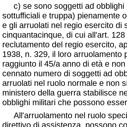
c) se sono soggetti ad obblighi mili
sottufficiali e truppa) pienamente o
e gli arruolati nel regio esercito di
cinquantacinque, di cui all'art. 128 
reclutamento del regio esercito, 
1938, n. 329, il loro arruolamento
raggiunto il 45/a anno di età e non
cennato numero di soggetti ad obbl
arruolati nel ruolo normale e non si
ministero della guerra stabilisce n
obblighi militari che possono essere
All'arruolamento nel ruolo specia
direttivo di assistenza, possono con