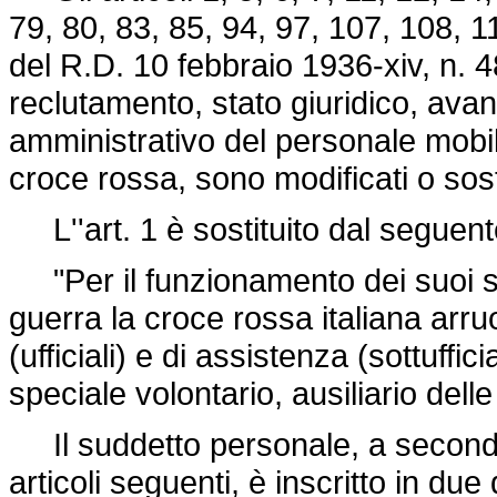
79, 80, 83, 85, 94, 97, 107, 108, 
del R.D. 10 febbraio 1936-xiv, n. 4
reclutamento, stato giuridico, av
amministrativo del personale mobili
croce rossa, sono modificati o sos
L''art. 1 è sostituito dal seguent
"Per il funzionamento dei suoi se
guerra la croce rossa italiana arru
(ufficiali) e di assistenza (sottuffi
speciale volontario, ausiliario dell
Il suddetto personale, a seconda 
articoli seguenti, è inscritto in due 