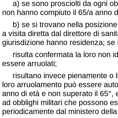
a) se sono prosciolti da ogni obbli
non hanno compiuto il 65/a anno di
b) se si trovano nella posizione d
a visita diretta dal direttore di san
giurisdizione hanno residenza; se i
risulta confermata la loro non ido
essere arruolati;
risultano invece pienamente o limi
loro arruolamento può essere auto
anno di età e non superato il 65°,
ad obblighi militari che possono ess
periodicamente dal ministero della