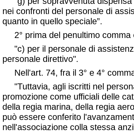
"g) per sopravvenuta dispensa dal
nei confronti del personale di assi
quanto in quello speciale”.
2° prima del penultimo comma è a
"c) per il personale di assistenza
personale direttivo".
Nell'art. 74, fra il 3° e 4° comma
"Tuttavia, agli iscritti nel perso
promozione come ufficiali delle cat
della regia marina, della regia aer
può essere conferito l'avanzament
nell'associazione colla stessa anzi