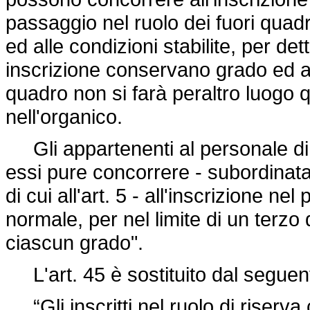
passaggio nel ruolo dei fuori quad
ed alle condizioni stabilite, per det
inscrizione conservano grado ed an
quadro non si farà peraltro luogo 
nell'organico.
Gli appartenenti al personale di
essi pure concorrere - subordinatam
di cui all'art. 5 - all'inscrizione n
normale, per nel limite di un terzo 
ciascun grado".
L'art. 45 è sostituito dal seguen
“Gli inscritti nel ruolo di riserv