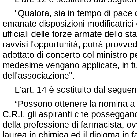
"Qualora, sia in tempo di pace c
emanate disposizioni modificatrici o
ufficiali delle forze armate dello st
ravvisi l'opportunità, potrà provve
adottato di concerto col ministro pe
medesime vengano applicate, in tutt
dell'associazione".
L'art. 14 è sostituito dal seguen
“Possono ottenere la nomina a so
C.R.I. gli aspiranti che posseggano 
della professione di farmacista, ov
laurea in chimica ed il diploma in 