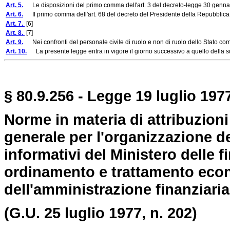
Art. 5.
Le disposizioni del primo comma dell'art. 3 del decreto-legge 30 gennaio 1
Art. 6.
Il primo comma dell'art. 68 del decreto del Presidente della Repubblica 2
Art. 7.
[6]
Art. 8.
[7]
Art. 9.
Nei confronti del personale civile di ruolo e non di ruolo dello Stato comunqu
Art. 10.
La presente legge entra in vigore il giorno successivo a quello della su
§ 80.9.256 - Legge 19 luglio 1977
Norme in materia di attribuzioni
generale per l'organizzazione dei
informativi del Ministero delle f
ordinamento e trattamento eco
dell'amministrazione finanziaria
(G.U. 25 luglio 1977, n. 202)