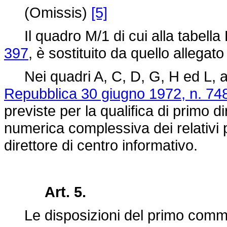
(Omissis)
[5]
Il quadro M/1 di cui alla tabella 
397
, è sostituito da quello allegat
Nei quadri A, C, D, G, H ed L, al
Repubblica 30 giugno 1972, n. 74
previste per la qualifica di primo 
numerica complessiva dei relativi p
direttore di centro informativo.
Art. 5.
Le disposizioni del primo comma 