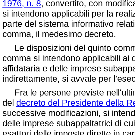
1976, n. 8
, convertito, con modific
si intendono applicabili per la rea
parte del sistema informativo relativa
comma, il medesimo decreto.
Le disposizioni del quinto comma 
comma si intendono applicabili ai d
affidataria e delle imprese subappa
indirettamente, si avvale per l'es
Fra le persone previste nell'ulti
del
decreto del Presidente della 
successive modificazioni, si inten
delle imprese subappaltatrici di cui
esattori delle imposte dirette in ca