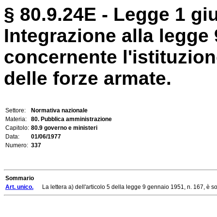
§ 80.9.24E - Legge 1 gi
Integrazione alla legge
concernente l'istituzio
delle forze armate.
Settore:
Normativa nazionale
Materia:
80. Pubblica amministrazione
Capitolo:
80.9 governo e ministeri
Data:
01/06/1977
Numero:
337
Sommario
Art. unico.
La lettera a) dell'articolo 5 della legge 9 gennaio 1951, n. 167, è so