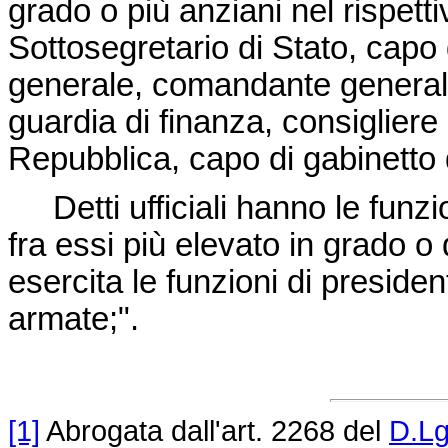
grado o più anziani nel rispetti
Sottosegretario di Stato, capo 
generale, comandante generale 
guardia di finanza, consigliere 
Repubblica, capo di gabinetto d
Detti ufficiali hanno le funzio
fra essi più elevato in grado o
esercita le funzioni di preside
armate;".
[1]
Abrogata dall'art. 2268 del
D.Lg