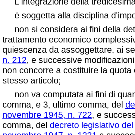
L'integrazione della tredicesima 
è soggetta alla disciplina d'impo
non si considera ai fini della det
trattamento economico complessivo s
quiescenza da assoggettare, ai sen
n. 212
, e successive modificazioni,
non concorre a costituire la quota 
stesso articolo;
non va computata ai fini di quanto
comma, e 3, ultimo comma, del
de
novembre 1945, n. 722
, e success
comma, del
decreto legislativo de