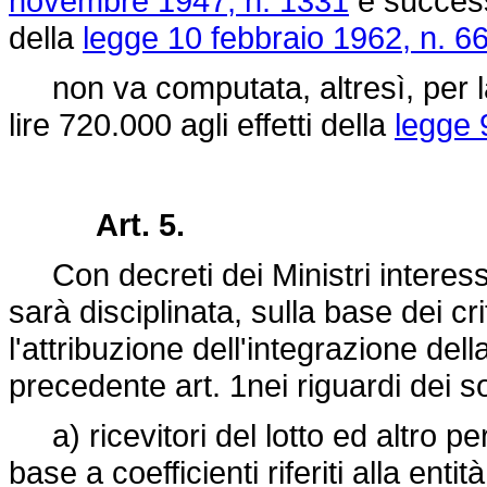
novembre 1947, n. 1331
e success
della
legge 10 febbraio 1962, n. 6
non va computata, altresì, per la 
lire 720.000 agli effetti della
legge 
Art. 5.
Con decreti dei Ministri interessat
sarà disciplinata, sulla base dei cri
l'attribuzione dell'integrazione dell
precedente art. 1nei riguardi dei so
a) ricevitori del lotto ed altro per
base a coefficienti riferiti alla enti