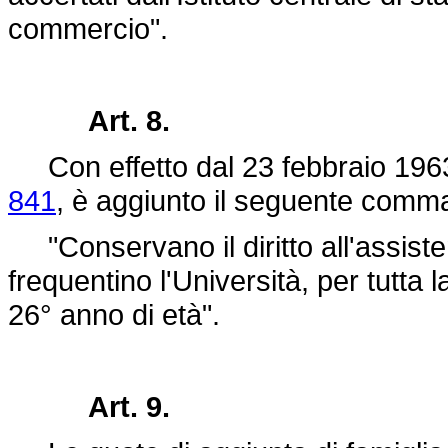
commercio".
Art. 8.
Con effetto dal 23 febbraio 1963, 
841
, è aggiunto il seguente comm
"Conservano il diritto all'assisten
frequentino l'Università, per tutta 
26° anno di età".
Art. 9.