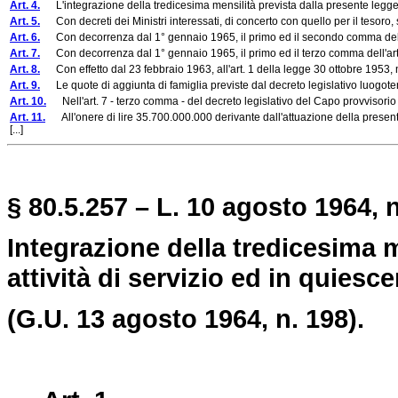
Art. 4.
L'integrazione della tredicesima mensilità prevista dalla presente legg
Art. 5.
Con decreti dei Ministri interessati, di concerto con quello per il tesoro, sarà
Art. 6.
Con decorrenza dal 1° gennaio 1965, il primo ed il secondo comma dell'art.
Art. 7.
Con decorrenza dal 1° gennaio 1965, il primo ed il terzo comma dell'art. 2 
Art. 8.
Con effetto dal 23 febbraio 1963, all'art. 1 della legge 30 ottobre 1953,
Art. 9.
Le quote di aggiunta di famiglia previste dal decreto legislativo luogote
Art. 10.
Nell'art. 7 - terzo comma - del decreto legislativo del Capo provvisorio 
Art. 11.
All'onere di lire 35.700.000.000 derivante dall'attuazione della present
[...]
§ 80.5.257 – L. 10 agosto 1964, n
Integrazione della tredicesima m
attività di servizio ed in quiesce
(G.U. 13 agosto 1964, n. 198).