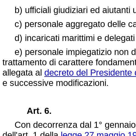
b) ufficiali giudiziari ed aiutanti uf
c) personale aggregato delle ca
d) incaricati marittimi e delegati 
e) personale impiegatizio non di r
trattamento di carattere fondamenta
allegata al
decreto del Presidente 
e successive modificazioni.
Art. 6.
Con decorrenza dal 1° gennaio 1
dell'art. 1 della
legge 27 maggio 19