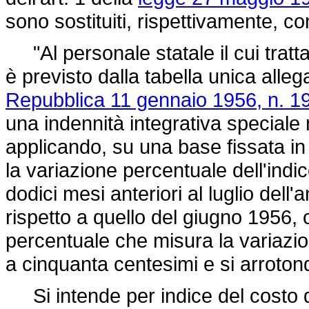
sono sostituiti, rispettivamente, co
"Al personale statale il cui tratt
è previsto dalla tabella unica alleg
Repubblica 11 gennaio 1956, n. 1
una indennità integrativa speciale
applicando, su una base fissata in l
la variazione percentuale dell'indice
dodici mesi anteriori al luglio de
rispetto a quello del giugno 1956,
percentuale che misura la variazione
a cinquanta centesimi e si arroton
Si intende per indice del costo del