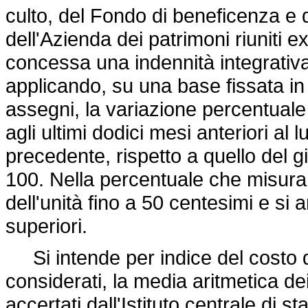
culto, del Fondo di beneficenza e d
dell'Azienda dei patrimoni riuniti ex
concessa una indennità integrativ
applicando, su una base fissata in li
assegni, la variazione percentuale d
agli ultimi dodici mesi anteriori al
precedente, rispetto a quello del 
100. Nella percentuale che misura l
dell'unità fino a 50 centesimi e si
superiori.
Si intende per indice del costo del
considerati, la media aritmetica dei
accertati dall'Istituto centrale di sta