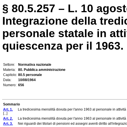
§ 80.5.257 – L. 10 agost
Integrazione della tred
personale statale in atti
quiescenza per il 1963.
Settore:
Normativa nazionale
Materia:
80. Pubblica amministrazione
Capitolo:
80.5 personale
Data:
10/08/1964
Numero:
656
Sommario
Art. 1.
La tredicesima mensilità dovuta per l'anno 1963 al personale in attività d
[...]
Art. 2.
La tredicesima mensilità dovuta per l'anno 1963 al personale in attività di
Art. 3.
Nei riguardi dei titolari di pensioni ed assegni aventi diritto all'integraz