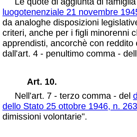
Le quote di aggiunta di famiglia 
luogotenenziale 21 novembre 1945
da analoghe disposizioni legislativ
criteri, anche per i figli minorenni c
apprendisti, ancorchè con reddito di 
dall'art. 4 - penultimo comma - del
Art. 10.
Nell'art. 7 - terzo comma - del
d
dello Stato 25 ottobre 1946, n. 263
dimissioni volontarie".