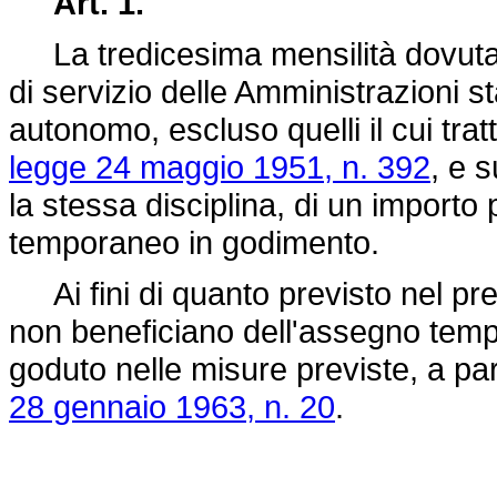
Art. 1.
La tredicesima mensilità dovuta p
di servizio delle Amministrazioni 
autonomo, escluso quelli il cui tr
legge 24 maggio 1951, n. 392
, e 
la stessa disciplina, di un importo
temporaneo in godimento.
Ai fini di quanto previsto nel pr
non beneficiano dell'assegno temp
goduto nelle misure previste, a pari
28 gennaio 1963, n. 20
.