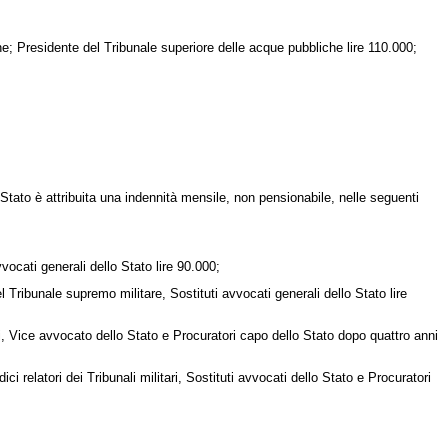
; Presidente del Tribunale superiore delle acque pubbliche lire 110.000;
o Stato è attribuita una indennità mensile, non pensionabile, nelle seguenti
ocati generali dello Stato lire 90.000;
el Tribunale supremo militare, Sostituti avvocati generali dello Stato lire
ri, Vice avvocato dello Stato e Procuratori capo dello Stato dopo quattro anni
i relatori dei Tribunali militari, Sostituti avvocati dello Stato e Procuratori