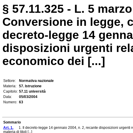
§ 57.11.325 - L. 5 marzo
Conversione in legge, c
decreto-legge 14 gennai
disposizioni urgenti rel
economico dei [...]
Settore:
Normativa nazionale
Materia:
57. Istruzione
Capitolo:
57.11 università
Data:
05/03/2004
Numero:
63
Sommario
Art. 1.
1. Il decreto-legge 14 gennaio 2004, n. 2, recante disposizioni urgenti rel
materia di titoli [...]