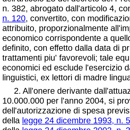
n. 382, abrogato dall'articolo 4, 
n. 120
, convertito, con modificazio
attribuito, proporzionalmente all'i
economico corrispondente a quello
definito, con effetto dalla data di p
trattamenti piu' favorevoli; tale equ
economici ed esclude l'esercizio da
linguistici, ex lettori di madre ling
2. All'onere derivante dall'attuaz
10.000.000 per l'anno 2004, si pr
dell'autorizzazione di spesa previst
della
legge 24 dicembre 1993, n. 