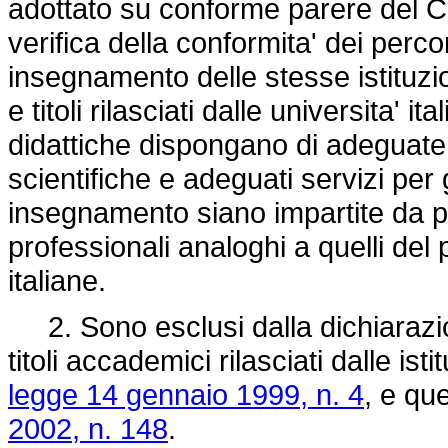
adottato su conforme parere del Co
verifica della conformita' dei perco
insegnamento delle stesse istituzio
e titoli rilasciati dalle universita' i
didattiche dispongano di adeguate st
scientifiche e adeguati servizi per gl
insegnamento siano impartite da p
professionali analoghi a quelli del
italiane.
2. Sono esclusi dalla dichiarazio
titoli accademici rilasciati dalle isti
legge 14 gennaio 1999, n. 4
, e que
2002, n. 148
.