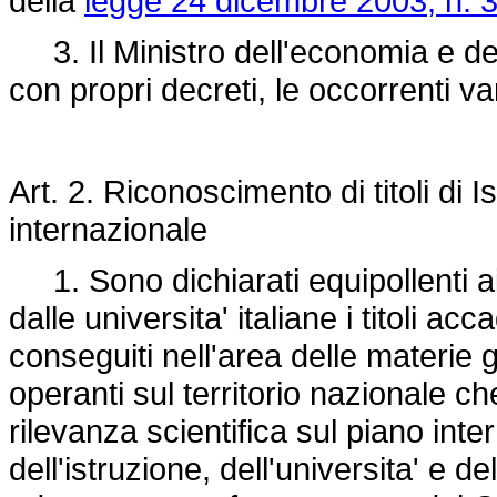
della
legge 24 dicembre 2003, n. 
3. Il Ministro dell'economia e del
con propri decreti, le occorrenti var
Art. 2. Riconoscimento di titoli di Is
internazionale
1. Sono dichiarati equipollenti ai 
dalle universita' italiane i titoli a
conseguiti nell'area delle materie g
operanti sul territorio nazionale ch
rilevanza scientifica sul piano int
dell'istruzione, dell'universita' e d