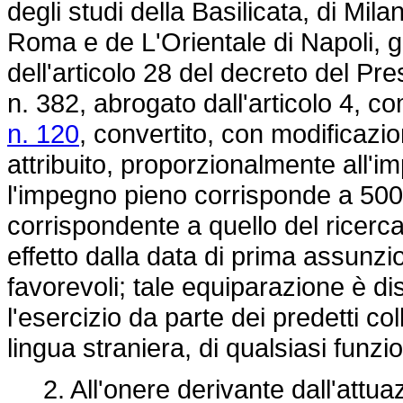
degli studi della Basilicata, di Mil
Roma e de L'Orientale di Napoli, già
dell'articolo 28 del decreto del Pr
n. 382, abrogato dall'articolo 4, 
n. 120
, convertito, con modificazio
attribuito, proporzionalmente all'
l'impegno pieno corrisponde a 500
corrispondente a quello del ricerc
effetto dalla data di prima assunzio
favorevoli; tale equiparazione è di
l'esercizio da parte dei predetti coll
lingua straniera, di qualsiasi fun
2. All'onere derivante dall'attuaz