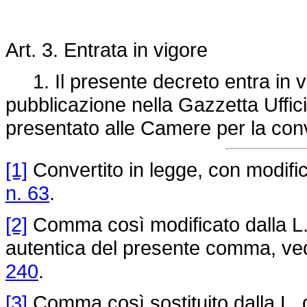
Art. 3. Entrata in vigore
1. Il presente decreto entra in vi
pubblicazione nella Gazzetta Uffici
presentato alle Camere per la con
[1]
Convertito in legge, con modifica
n. 63
.
[2]
Comma così modificato dalla L. 
autentica del presente comma, vedi
240
.
[3]
Comma così sostituito dalla L. 