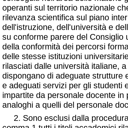
operanti sul territorio nazionale ch
rilevanza scientifica sul piano int
dell'istruzione, dell'università e d
su conforme parere del Consiglio un
della conformità dei percorsi form
delle stesse istituzioni universitari
rilasciati dalle università italiane, 
dispongano di adeguate strutture edi
e adeguati servizi per gli studenti 
impartite da personale docente in p
analoghi a quelli del personale doce
2. Sono esclusi dalla procedura di
comma 1 tutti i titoli accademici rila