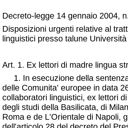
Decreto-legge 14 gennaio 2004, n
Disposizioni urgenti relative al tr
linguistici presso talune Università 
Art. 1. Ex lettori di madre lingua st
1. In esecuzione della sentenza p
delle Comunita' europee in data 2
collaboratori linguistici, ex lettori
degli studi della Basilicata, di Mil
Roma e de L'Orientale di Napoli, gia'
dell'articolo 28 del decreto del Pr