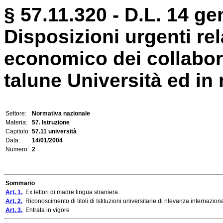
§ 57.11.320 - D.L. 14 ge
Disposizioni urgenti rel
economico dei collabora
talune Università ed in m
Settore:
Normativa nazionale
Materia:
57. Istruzione
Capitolo:
57.11 università
Data:
14/01/2004
Numero:
2
Sommario
Art. 1.
Ex lettori di madre lingua straniera
Art. 2.
Riconoscimento di titoli di Istituzioni universitarie di rilevanza internazion
Art. 3.
Entrata in vigore