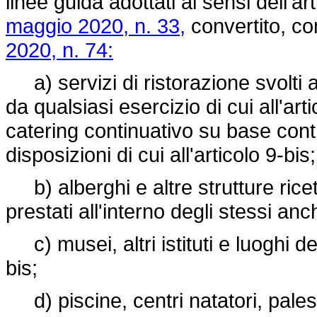
linee guida adottati ai sensi dell'
maggio 2020, n. 33,
convertito, co
2020, n. 74:
a) servizi di ristorazione svolti al
da qualsiasi esercizio di cui all'ar
catering continuativo su base contra
disposizioni di cui all'articolo 9-bis;
b) alberghi e altre strutture ricet
prestati all'interno degli stessi anche
c) musei, altri istituti e luoghi del
bis;
d) piscine, centri natatori, palest