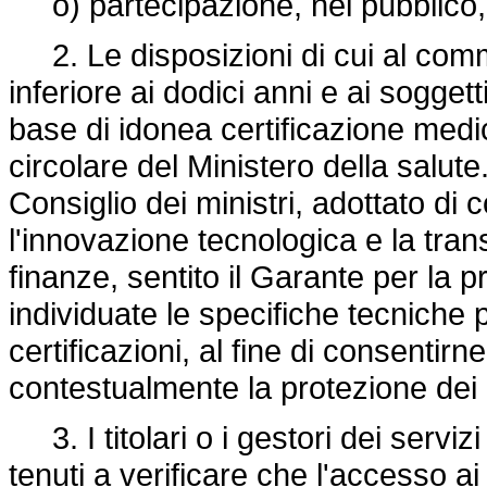
o) partecipazione, nel pubblico,
2. Le disposizioni di cui al comma
inferiore ai dodici anni e ai sogge
base di idonea certificazione medica
circolare del Ministero della salut
Consiglio dei ministri, adottato di c
l'innovazione tecnologica e la tran
finanze, sentito il Garante per la p
individuate le specifiche tecniche p
certificazioni, al fine di consentirn
contestualmente la protezione dei 
3. I titolari o i gestori dei serviz
tenuti a verificare che l'accesso ai