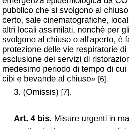
emergenza epidemiologica da COVID
pubblico che si svolgono al chiuso o
certo, sale cinematografiche, local
altri locali assimilati, nonchè per g
svolgono al chiuso o all'aperto, è fa
protezione delle vie respiratorie di
esclusione dei servizi di ristorazion
medesimo periodo di tempo di cui a
cibi e bevande al chiuso»
.
[6]
3. (Omissis)
.
[7]
Art. 4 bis.
Misure urgenti in ma