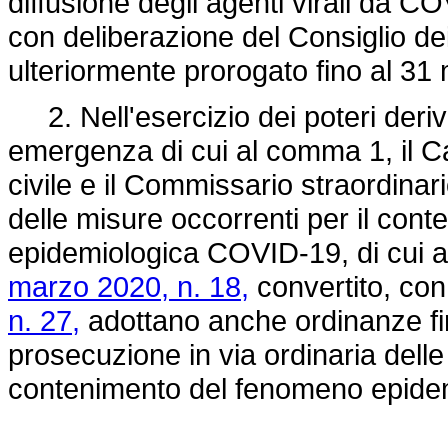
diffusione degli agenti virali da C
con deliberazione del Consiglio de
ulteriormente prorogato fino al 31
2. Nell'esercizio dei poteri deriva
emergenza di cui al comma 1, il C
civile e il Commissario straordinar
delle misure occorrenti per il cont
epidemiologica COVID-19, di cui al
marzo 2020, n. 18,
convertito, con
n. 27,
adottano anche ordinanze fi
prosecuzione in via ordinaria delle 
contenimento del fenomeno epide