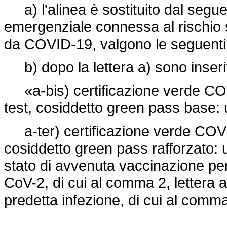
a) l'alinea è sostituito dal seguen
emergenziale connessa al rischio san
da COVID-19, valgono le seguenti d
b) dopo la lettera a) sono inserit
«a-bis) certificazione verde COV
test, cosiddetto green pass base: u
a-ter) certificazione verde COVI
cosiddetto green pass rafforzato: u
stato di avvenuta vaccinazione pe
CoV-2, di cui al comma 2, lettera a
predetta infezione, di cui al comma 