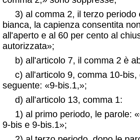
3) al comma 2, il terzo periodo è
bianca, la capienza consentita no
all'aperto e al 60 per cento al chi
autorizzata»;
b) all'articolo 7, il comma 2 è a
c) all'articolo 9, comma 10-bis, d
seguente: «9-bis.1,»;
d) all'articolo 13, comma 1:
1) al primo periodo, le parole: «e
9-bis e 9-bis.1»;
2) al terzo periodo, dopo le parole