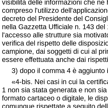
visibilità delle informazioni che n
compreso l'utilizzo dell'applicazion
decreto del Presidente del Consigl
nella Gazzetta Ufficiale n. 143 del
l'accesso alle strutture sia motivato
verifica del rispetto delle disposiz
campione, dai soggetti di cui al 
essere effettuata anche dai rispetti
3) dopo il comma 4 è aggiunto i
«4-bis. Nei casi in cui la certif
1 non sia stata generata e non sia st
formato cartaceo o digitale, le dis
comunque rispettate a seguito dell