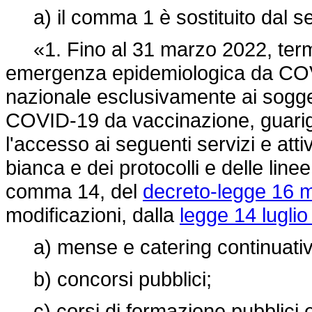
a) il comma 1 è sostituito dal s
«1. Fino al 31 marzo 2022, termin
emergenza epidemiologica da COVID-
nazionale esclusivamente ai soggett
COVID-19 da vaccinazione, guarigi
l'accesso ai seguenti servizi e attiv
bianca e dei protocolli e delle linee
comma 14, del
decreto-legge 16 m
modificazioni, dalla
legge 14 luglio
a) mense e catering continuativo
b) concorsi pubblici;
c) corsi di formazione pubblici e