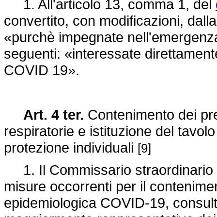
1. All'articolo 13, comma 1, del
convertito, con modificazioni, dall
«purchè impegnate nell'emergenza
seguenti: «interessate direttamen
COVID 19».
Art. 4 ter.
Contenimento dei prezz
respiratorie e istituzione del tavolo
protezione individuali
[9]
1. Il Commissario straordinario p
misure occorrenti per il contenim
epidemiologica COVID-19, consulta