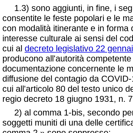
1.3) sono aggiunti, in fine, i seg
consentite le feste popolari e le ma
con modalità itinerante e in forma 
interesse culturale ai sensi del cod
cui al
decreto legislativo 22 gennai
producono all'autorità competente 
documentazione concernente le mis
diffusione del contagio da COVID-19
cui all'articolo 80 del testo unico d
regio decreto 18 giugno 1931, n. 
2) al comma 1-bis, secondo perio
soggetti muniti di una delle certific
comma 2,» sono soppresse;