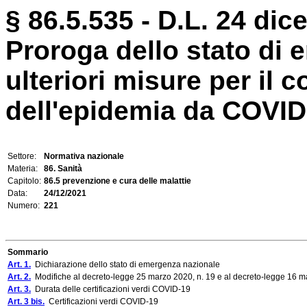
§ 86.5.535 - D.L. 24 dic
Proroga dello stato di
ulteriori misure per il 
dell'epidemia da COVID
Settore:
Normativa nazionale
Materia:
86. Sanità
Capitolo:
86.5 prevenzione e cura delle malattie
Data:
24/12/2021
Numero:
221
Sommario
Art. 1.
Dichiarazione dello stato di emergenza nazionale
Art. 2.
Modifiche al decreto-legge 25 marzo 2020, n. 19 e al decreto-legge 16 m
Art. 3.
Durata delle certificazioni verdi COVID-19
Art. 3 bis.
Certificazioni verdi COVID-19