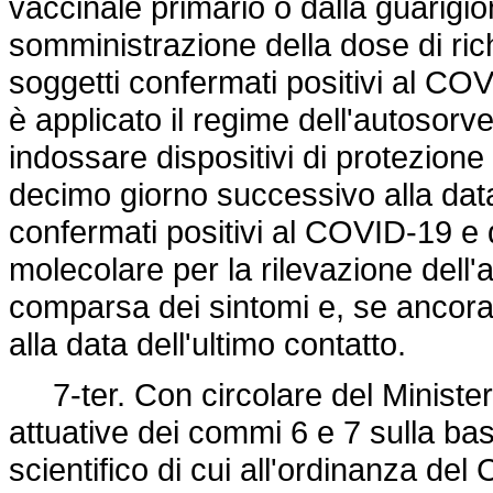
vaccinale primario o dalla guarigi
somministrazione della dose di ric
soggetti confermati positivi al COV
è applicato il regime dell'autosorve
indossare dispositivi di protezione 
decimo giorno successivo alla data 
confermati positivi al COVID-19 e d
molecolare per la rilevazione del
comparsa dei sintomi e, se ancora 
alla data dell'ultimo contatto.
7-ter. Con circolare del Ministero
attuative dei commi 6 e 7 sulla base
scientifico di cui all'ordinanza de