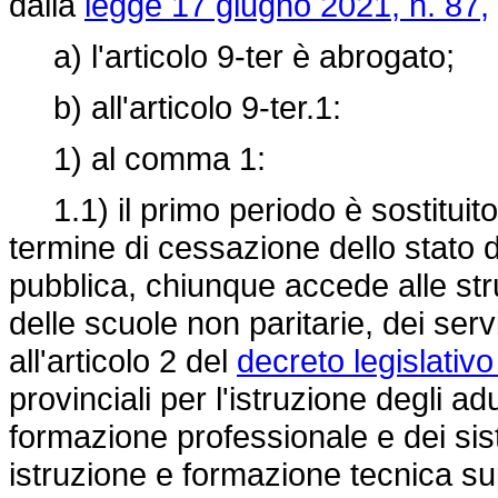
dalla
legge 17 giugno 2021, n. 87,
a) l'articolo 9-ter è abrogato;
b) all'articolo 9-ter.1:
1) al comma 1:
1.1) il primo periodo è sostituit
termine di cessazione dello stato d
pubblica, chiunque accede alle stru
delle scuole non paritarie, dei servi
all'articolo 2 del
decreto legislativo
provinciali per l'istruzione degli adu
formazione professionale e dei sist
istruzione e formazione tecnica supe