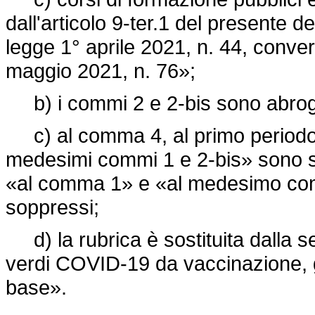
dall'articolo 9-ter.1 del presente de
legge 1° aprile 2021, n. 44, conver
maggio 2021, n. 76»;
b) i commi 2 e 2-bis sono abrog
c) al comma 4, al primo periodo, 
medesimi commi 1 e 2-bis» sono sos
«al comma 1» e «al medesimo comm
soppressi;
d) la rubrica è sostituita dalla se
verdi COVID-19 da vaccinazione, g
base».