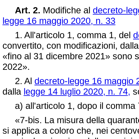
Art. 2.
Modifiche al
decreto-leg
legge 16 maggio 2020, n. 33
1. All'articolo 1, comma 1, del
d
convertito, con modificazioni, dall
«fino al 31 dicembre 2021» sono so
2022».
2. Al
decreto-legge 16 maggio 2
dalla
legge 14 luglio 2020, n. 74,
so
a) all'articolo 1, dopo il comma 7 
«7-bis. La misura della quarante
si applica a coloro che, nei centov