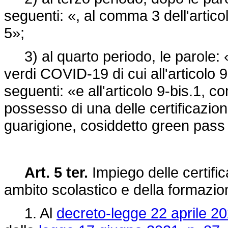
seguenti: «, al comma 3 dell'artico
5»;
3) al quarto periodo, le parole: «
verdi COVID-19 di cui all'articolo 
seguenti: «e all'articolo 9-bis.1, c
possesso di una delle certificazi
guarigione, cosiddetto green pass 
Art. 5 ter.
Impiego delle certifi
ambito scolastico e della formazi
1. Al
decreto-legge 22 aprile 20