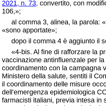
2021, n. 73,
convertito, con modifi
106,»;
al comma 3, alinea, la parola: «ap
«sono apportate»;
dopo il comma 4 è aggiunto il s
«4-bis. Al fine di rafforzare la pro
vaccinazione antinfluenzale per la
coordinamento con la campagna va
Ministero della salute, sentiti il C
il coordinamento delle misure occo
dell'emergenza epidemiologica COV
farmacisti italiani, previa intesa 