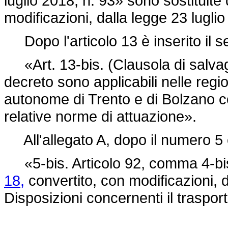
luglio 2018, n. 93»
sono sostituite 
modificazioni, dalla
legge 23 luglio
Dopo l'articolo 13 è inserito il s
«Art. 13-bis. (Clausola di salvagu
decreto sono applicabili nelle regi
autonome di Trento e di Bolzano com
relative norme di attuazione».
All'allegato A, dopo il numero 5 è
«5-bis. Articolo 92, comma 4-bi
18,
convertito, con modificazioni, 
Disposizioni concernenti il traspor