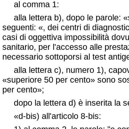
al comma 1:
alla lettera b), dopo le parole: «
seguenti: «, dei centri di diagnostic
casi di oggettiva impossibilità dovu
sanitario, per l'accesso alle pres
necessario sottoporsi al test anti
alla lettera c), numero 1), capov
«superiore 50 per cento» sono sost
per cento»;
dopo la lettera d) è inserita la 
«d-bis) all'articolo 8-bis: