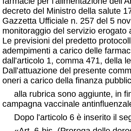
farmacie per l'alimentazione dell'A
decreto del Ministro della salute 
Gazzetta Ufficiale n. 257 del 5 no
monitoraggio del servizio erogato a
Le previsioni del predetto protocoll
adempimenti a carico delle farmac
dall'articolo 1, comma 471, della 
Dall'attuazione del presente com
oneri a carico della finanza pubbli
alla rubrica sono aggiunte, in fin
campagna vaccinale antinfluenzal
Dopo l'articolo 6 è inserito il se
«Art. 6-bis. (Proroga delle derog