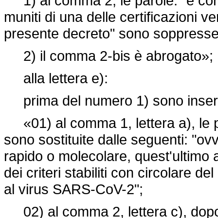
1) al comma 2, le parole: "e con l
muniti di una delle certificazioni ve
presente decreto" sono soppresse
2) il comma 2-bis è abrogato»;
alla lettera e):
prima del numero 1) sono inseriti
«01) al comma 1, lettera a), le p
sono sostituite dalle seguenti: "ovv
rapido o molecolare, quest'ultimo 
dei criteri stabiliti con circolare d
al virus SARS-CoV-2";
02) al comma 2, lettera c), dopo 