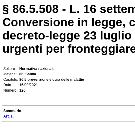
§ 86.5.508 - L. 16 sette
Conversione in legge, c
decreto-legge 23 luglio
urgenti per fronteggiare
Settore:
Normativa nazionale
Materia:
86. Sanità
Capitolo:
86.5 prevenzione e cura delle malattie
Data:
16/09/2021
Numero:
126
Sommario
Art. 1.