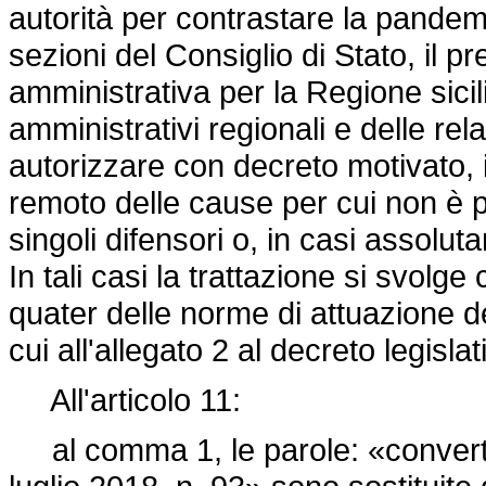
autorità per contrastare la pandemi
sezioni del Consiglio di Stato, il pr
amministrativa per la Regione sicili
amministrativi regionali e delle re
autorizzare con decreto motivato, in
remoto delle cause per cui non è po
singoli difensori o, in casi assolut
In tali casi la trattazione si svolge 
quater delle norme di attuazione d
cui all'allegato 2 al
decreto legislat
All'articolo 11:
al comma 1, le parole: «convertit