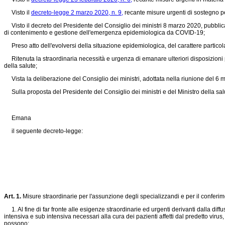
Visto il
decreto-legge 2 marzo 2020, n. 9,
recante misure urgenti di sostegno p
Visto il decreto del Presidente del Consiglio dei ministri 8 marzo 2020, pubblicat
di contenimento e gestione dell'emergenza epidemiologica da COVID-19;
Preso atto dell'evolversi della situazione epidemiologica, del carattere particolar
Ritenuta la straordinaria necessità e urgenza di emanare ulteriori disposizioni 
della salute;
Vista la deliberazione del Consiglio dei ministri, adottata nella riunione del 6 
Sulla proposta del Presidente del Consiglio dei ministri e del Ministro della salut
Emana
il seguente decreto-legge:
Art. 1.
Misure straordinarie per l'assunzione degli specializzandi e per il conferi
1. Al fine di far fronte alle esigenze straordinarie ed urgenti derivanti dalla diffu
intensiva e sub intensiva necessari alla cura dei pazienti affetti dal predetto viru
possono: