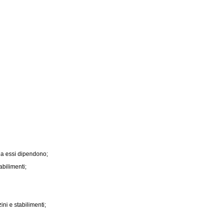
da essi dipendono;
abilimenti;
ni e stabilimenti;