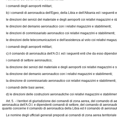
i comandi degli aeroporti militari;
b) i comandi di aeronautica dell'Egeo, della Libia e dell'Albania ed i seguenti 
le direzioni dei servizi del materiale e degli aeroporti coi relativi magazzini e st
le direzioni del demanio aeronautico con i relativi magazzini e stabilimenti;
le direzioni di commissariato aeronautico coi relativi magazzini e stabilimenti;
le direzioni delle telecomunicazioni e dell'assistenza al volo coi relativi magazzi
i comandi degli aeroporti militari;
c) il comando di aeronautica dell'A.O.I. ed i seguenti enti che da esso dipendo
i comandi di settore aeronautico;
la direzione dei servizi del materiale e degli aeroporti coi relativi magazzini e s
la direzione del demanio aeronautico con i relativi magazzini e stabilimenti;
la direzione di commissariato aeronautico coi relativi magazzini e stabilimenti;
i comandi delle basi aeree;
d) le direzioni delle costruzioni aeronautiche coi relativi magazzini e stabilimen
Art. 5. - I territori di giurisdizione dei comandi di zona aerea, del comando di
aeronautica dell'A.O.I. e dipendenti comandi di settore, del comando di aeronautica 
quanto concerne il comando di aeronautica della Libia ed il comando di aeronauti
Le nomine degli ufficiali generali preposti ai comandi di zona aerea territoriale e