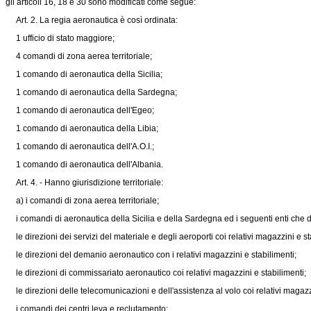
gli articoli 16, 18 e 30 sono modificati come segue:
Art. 2. La regia aeronautica è così ordinata:
1 ufficio di stato maggiore;
4 comandi di zona aerea territoriale;
1 comando di aeronautica della Sicilia;
1 comando di aeronautica della Sardegna;
1 comando di aeronautica dell'Egeo;
1 comando di aeronautica della Libia;
1 comando di aeronautica dell'A.O.I.;
1 comando di aeronautica dell'Albania.
Art. 4. - Hanno giurisdizione territoriale:
a) i comandi di zona aerea territoriale;
i comandi di aeronautica della Sicilia e della Sardegna ed i seguenti enti che 
le direzioni dei servizi del materiale e degli aeroporti coi relativi magazzini e st
le direzioni del demanio aeronautico con i relativi magazzini e stabilimenti;
le direzioni di commissariato aeronautico coi relativi magazzini e stabilimenti;
le direzioni delle telecomunicazioni e dell'assistenza al volo coi relativi magazzi
i comandi dei centri leva e reclutamento;