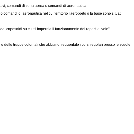
ettivi, comandi di zona aerea o comandi di aeronautica.
 comandi di aeronautica nel cui territorio l'aeroporto o la base sono situati.
ee, caposaldi su cui si impernia il funzionamento dei reparti di volo".
a e delle truppe coloniali che abbiano frequentato i corsi regolari presso le scuole