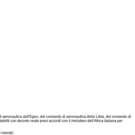
di aeronautica dell'Egeo, del comando di aeronautica della Libia, del comando di
liti con decreto reale previ accordi con il ministero dell'Africa italiana per
ministri.