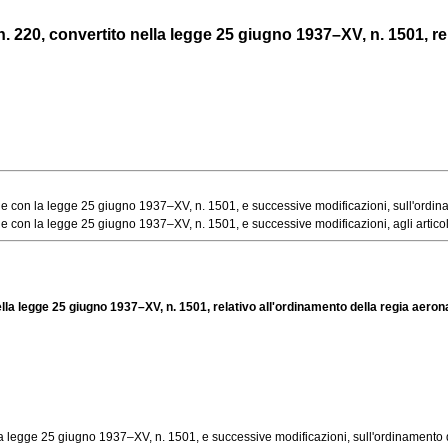
 220, convertito nella legge 25 giugno 1937–XV, n. 1501, rela
con la legge 25 giugno 1937–XV, n. 1501, e successive modificazioni, sull'ordinam
on la legge 25 giugno 1937–XV, n. 1501, e successive modificazioni, agli articoli 1
lla legge 25 giugno 1937–XV, n. 1501, relativo all'ordinamento della regia aeron
gge 25 giugno 1937–XV, n. 1501, e successive modificazioni, sull'ordinamento della 