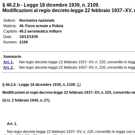
§ 46.2.b - Legge 18 dicembre 1939, n. 2109.
Modificazioni al regio decreto-legge 22 febbraio 1937–XV, n.
Settore:
Normativa nazionale
Materia:
46. Forze armate e Polizia
Capitolo:
46.2 aeronautica militare
Data:
18/12/1939
Numero:
2109
Sommario
Art. 1.
Nel regio decreto-legge 22 febbraio 1937–XV, n. 220, convertito in legge 
Art. 2.
Nel regio decreto-legge 22 febbraio 1937–XV, n. 220, convertito in legge c
§ 46.2.b - Legge 18 dicembre 1939, n. 2109.
[1]
Modificazioni al regio decreto-legge 22 febbraio 1937–XV, n. 220, convertito ne
(G.U. 2 febbraio 1940, n. 27).
Art. 1.
Nel regio decreto-legge 22 febbraio 1937–XV, n. 220, convertito in legge con la le