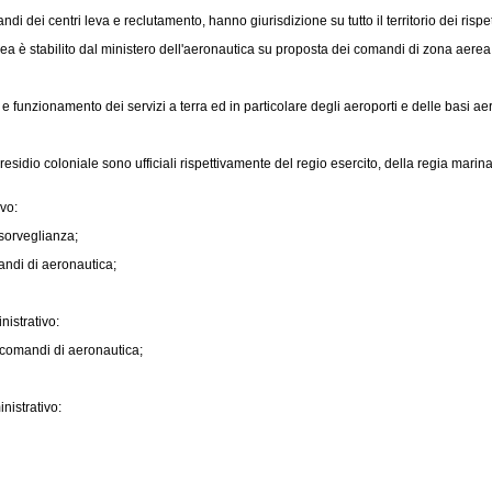
dei centri leva e reclutamento, hanno giurisdizione su tutto il territorio dei risp
a è stabilito dal ministero dell'aeronautica su proposta dei comandi di zona aerea o
e funzionamento dei servizi a terra ed in particolare degli aeroporti e delle basi aer
residio coloniale sono ufficiali rispettivamente del regio esercito, della regia marin
vo:
 sorveglianza;
ndi di aeronautica;
istrativo:
 comandi di aeronautica;
nistrativo: