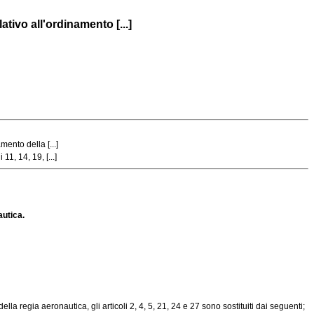
tivo all'ordinamento [...]
ento della [...]
1, 14, 19, [...]
autica.
regia aeronautica, gli articoli 2, 4, 5, 21, 24 e 27 sono sostituiti dai seguenti;