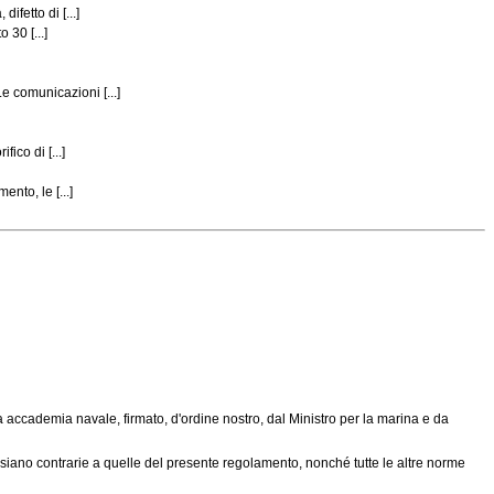
fetto di [...]
 30 [...]
e comunicazioni [...]
ico di [...]
nto, le [...]
accademia navale, firmato, d'ordine nostro, dal Ministro per la marina e da
siano contrarie a quelle del presente regolamento, nonché tutte le altre norme