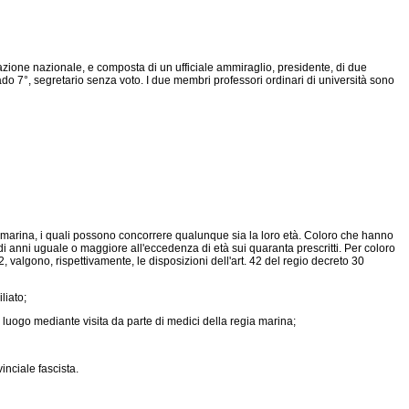
cazione nazionale, e composta di un ufficiale ammiraglio, presidente, di due
rado 7°, segretario senza voto. I due membri professori ordinari di università sono
 marina, i quali possono concorrere qualunque sia la loro età. Coloro che hanno
 anni uguale o maggiore all'eccedenza di età sui quaranta prescritti. Per coloro
, valgono, rispettivamente, le disposizioni dell'art. 42 del
regio decreto 30
liato;
luogo mediante visita da parte di medici della regia marina;
inciale fascista.