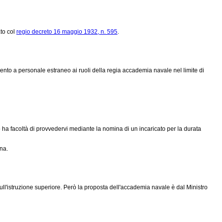
ato col
regio decreto 16 maggio 1932, n. 595
.
nto a personale estraneo ai ruoli della regia accademia navale nel limite di
ha facoltà di provvedervi mediante la nomina di un incaricato per la durata
na.
sull'istruzione superiore. Però la proposta dell'accademia navale è dal Ministro