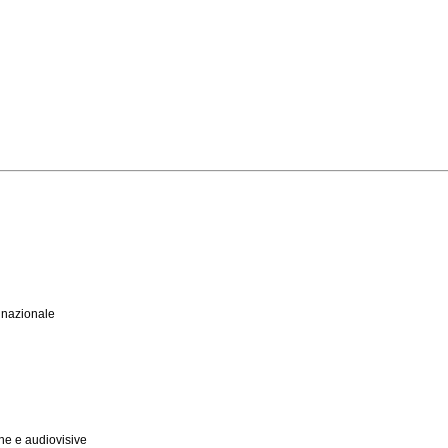
 nazionale
he e audiovisive