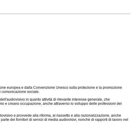
ll'Unione europea e dalla Convenzione Unesco sulla protezione e la promozione
 di comunicazione sociale.
ll'audiovisivo in quanto attività di rilevante interesse generale, che
rismo e creano occupazione, anche attraverso lo sviluppo delle professioni del
ovisivo e provvede alla riforma, al riassetto e alla razionalizzazione, anche
rte dei fornitori di servizi di media audiovisivi, nonchè di rapporti di lavoro nel