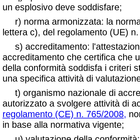
un esplosivo deve soddisfare;
r) norma armonizzata: la norma ar
lettera c), del
regolamento (UE) n.
s) accreditamento: l'attestazione
accreditamento che certifica che 
della conformità soddisfa i criteri 
una specifica attività di valutazion
t) organismo nazionale di accred
autorizzato a svolgere attività di 
regolamento (CE) n. 765/2008,
non
in base alla normativa vigente;
u) valutazione della conformità: i