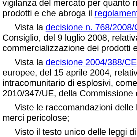
vigilanza del mercato per quanto 
prodotti e che abroga il
regolament
Vista la
decisione n. 768/2008
Consiglio, del 9 luglio 2008, relat
commercializzazione dei prodotti 
Vista la
decisione 2004/388/CE
europee, del 15 aprile 2004, relat
intracomunitario di esplosivi, come 
2010/347/UE, della Commissione e
Viste le raccomandazioni delle Naz
merci pericolose;
Visto il testo unico delle leggi d