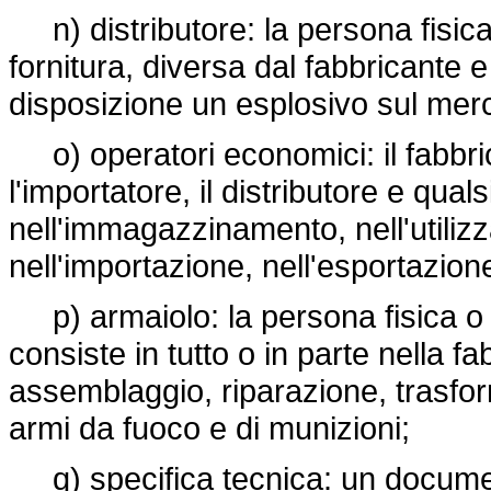
n) distributore: la persona fisica
fornitura, diversa dal fabbricante 
disposizione un esplosivo sul mer
o) operatori economici: il fabbric
l'importatore, il distributore e qua
nell'immagazzinamento, nell'utilizz
nell'importazione, nell'esportazion
p) armaiolo: la persona fisica o gi
consiste in tutto o in parte nella 
assemblaggio, riparazione, trasfor
armi da fuoco e di munizioni;
q) specifica tecnica: un document