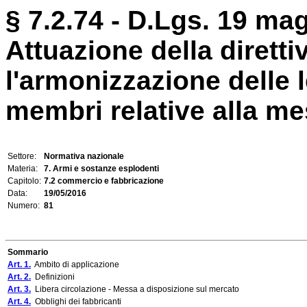
§ 7.2.74 - D.Lgs. 19 mag
Attuazione della dirett
l'armonizzazione delle l
membri relative alla mes
Settore:
Normativa nazionale
Materia:
7. Armi e sostanze esplodenti
Capitolo:
7.2 commercio e fabbricazione
Data:
19/05/2016
Numero:
81
Sommario
Art. 1.
Ambito di applicazione
Art. 2.
Definizioni
Art. 3.
Libera circolazione - Messa a disposizione sul mercato
Art. 4.
Obblighi dei fabbricanti