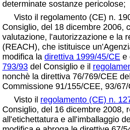
determinate sostanze pericolose;
Visto il
regolamento (CE) n. 19
Consiglio, del 18 dicembre 2006, c
valutazione, l'autorizzazione e la 
(REACH), che istituisce un'Agenzi
modifica la
direttiva 1999/45/CE
e 
793/93
del Consiglio e il
regolamen
nonchè la direttiva 76/769/CEE del 
Commissione 91/155/CEE, 93/67/
Visto il
regolamento (CE) n. 12
Consiglio, del 16 dicembre 2008, re
all'etichettatura e all'imballaggio 
modifica e abroga le direttive 67