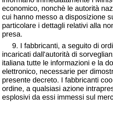
economico, nonchè le autorità nazi
cui hanno messo a disposizione sul
particolare i dettagli relativi alla 
presa.
9. I fabbricanti, a seguito di ordin
incaricati dall'autorità di sorvegli
italiana tutte le informazioni e la
elettronico, necessarie per dimostr
presente decreto. I fabbricanti coo
ordine, a qualsiasi azione intrapres
esplosivi da essi immessi sul merc