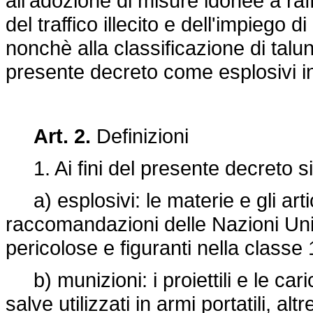
all'adozione di misure idonee a ra
del traffico illecito e dell'impiego 
nonchè alla classificazione di tal
presente decreto come esplosivi in 
Art. 2.
Definizioni
1. Ai fini del presente decreto si
a) esplosivi: le materie e gli artic
raccomandazioni delle Nazioni Unite
pericolose e figuranti nella classe
b) munizioni: i proiettili e le car
salve utilizzati in armi portatili, al