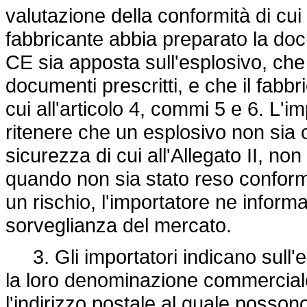
valutazione della conformità di cui 
fabbricante abbia preparato la do
CE sia apposta sull'esplosivo, ch
documenti prescritti, e che il fabbr
cui all'articolo 4, commi 5 e 6. L'i
ritenere che un esplosivo non sia c
sicurezza di cui all'Allegato II, no
quando non sia stato reso conform
un rischio, l'importatore ne informa 
sorveglianza del mercato.
3. Gli importatori indicano sull'esp
la loro denominazione commerciale 
l'indirizzo postale al quale posson