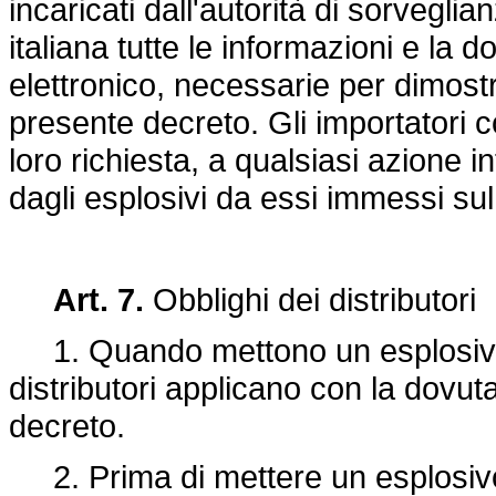
incaricati dall'autorità di sorvegli
italiana tutte le informazioni e la
elettronico, necessarie per dimostr
presente decreto. Gli importatori c
loro richiesta, a qualsiasi azione i
dagli esplosivi da essi immessi su
Art. 7.
Obblighi dei distributori
1. Quando mettono un esplosivo 
distributori applicano con la dovut
decreto.
2. Prima di mettere un esplosivo a