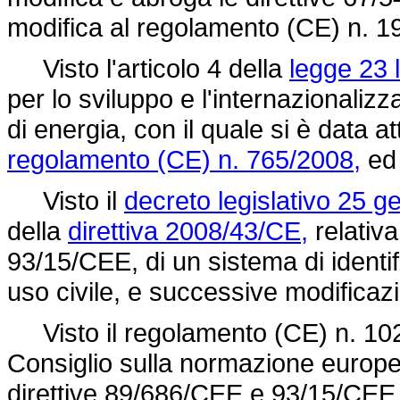
modifica al
regolamento (CE) n. 1
Visto l'articolo 4 della
legge 23 l
per lo sviluppo e l'internazionaliz
di energia, con il quale si è data a
regolamento (CE) n. 765/2008,
ed 
Visto il
decreto legislativo 25 g
della
direttiva 2008/43/CE,
relativa
93/15/CEE,
di un sistema di identif
uso civile, e successive modificazi
Visto il
regolamento (CE) n. 10
Consiglio sulla normazione europea
direttive 89/686/CEE e 93/15/CEE d