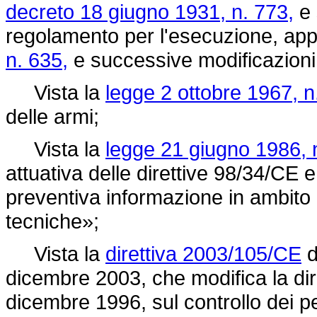
decreto 18 giugno 1931, n. 773,
e 
regolamento per l'esecuzione, ap
n. 635,
e successive modificazioni
Vista la
legge 2 ottobre 1967, n
delle armi;
Vista la
legge 21 giugno 1986, 
attuativa delle direttive 98/34/CE 
preventiva informazione in ambito
tecniche»;
Vista la
direttiva 2003/105/CE
d
dicembre 2003, che modifica la
di
dicembre 1996, sul controllo dei per