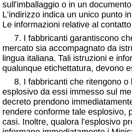
sull'imballaggio o in un document
L'indirizzo indica un unico punto in
Le informazioni relative al contatto
7. I fabbricanti garantiscono ch
mercato sia accompagnato da istruz
lingua italiana. Tali istruzioni e inf
qualunque etichettatura, devono esse
8. I fabbricanti che ritengono o 
esplosivo da essi immesso sul me
decreto prendono immediatamente 
rendere conforme tale esplosivo, pe
casi. Inoltre, qualora l'esplosivo pr
informano immediatamente i Minister