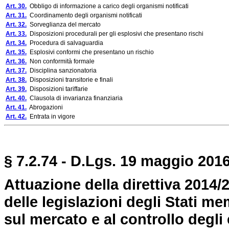
Art. 30.
Obbligo di informazione a carico degli organismi notificati
Art. 31.
Coordinamento degli organismi notificati
Art. 32.
Sorveglianza del mercato
Art. 33.
Disposizioni procedurali per gli esplosivi che presentano rischi
Art. 34.
Procedura di salvaguardia
Art. 35.
Esplosivi conformi che presentano un rischio
Art. 36.
Non conformità formale
Art. 37.
Disciplina sanzionatoria
Art. 38.
Disposizioni transitorie e finali
Art. 39.
Disposizioni tariffarie
Art. 40.
Clausola di invarianza finanziaria
Art. 41.
Abrogazioni
Art. 42.
Entrata in vigore
§ 7.2.74 - D.Lgs. 19 maggio 2016,
Attuazione della direttiva 2014
delle legislazioni degli Stati m
sul mercato e al controllo degli 