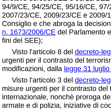
94/9/CE, 94/25/CE, 95/16/CE, 97/
2007/23/CE, 2009/23/CE e 2009/1
Consiglio e che abroga la
decisio
n. 1673/2006/CE
del Parlamento eu
fini del SEE);
Visto l'articolo 8 del
decreto-leg
urgenti per il contrasto del terrori
modificazioni, dalla
legge 31 luglio
Visto l'articolo 3 del
decreto-leg
misure urgenti per il contrasto del
internazionale, nonchè proroga del
armate e di polizia, iniziative di 