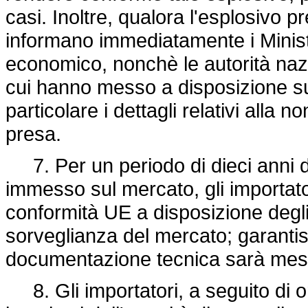
casi. Inoltre, qualora l'esplosivo pr
informano immediatamente i Minister
economico, nonchè le autorità nazi
cui hanno messo a disposizione sul
particolare i dettagli relativi alla 
presa.
7. Per un periodo di dieci anni dal
immesso sul mercato, gli importat
conformità UE a disposizione degli o
sorveglianza del mercato; garantisc
documentazione tecnica sarà messa 
8. Gli importatori, a seguito di or