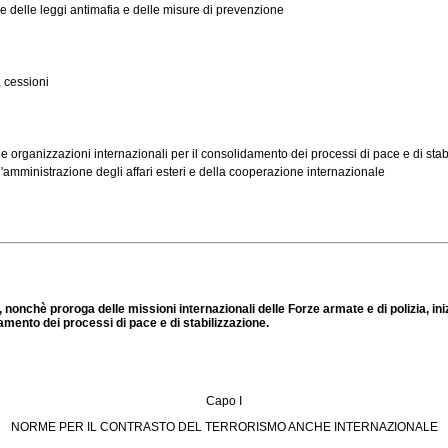
e delle leggi antimafia e delle misure di prevenzione
, cessioni
le organizzazioni internazionali per il consolidamento dei processi di pace e di sta
l'amministrazione degli affari esteri e della cooperazione internazionale
 nonchè proroga delle missioni internazionali delle Forze armate e di polizia, in
damento dei processi di pace e di stabilizzazione.
Capo I
NORME PER IL CONTRASTO DEL TERRORISMO ANCHE INTERNAZIONALE