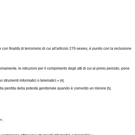
on finalità di terrorismo di cui all'articolo 270-sexies, è punito con la reclusione
ente, le istruzioni per il compimento degli atti di cui al primo periodo, pone
 strumenti informatici o telematici.»
.
[4]
lla perdita della potestà genitoriale quando è coinvolto un minore
.
[5]
»;