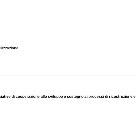
bilizzazione
iziative di cooperazione allo sviluppo e sostegno ai processi di ricostruzione e