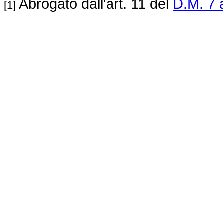
Abrogato dall'art. 11 del
D.M. 7 
[1]