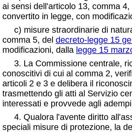
ai sensi dell'articolo 13, comma 4,
convertito in legge, con modificazi
c) misure straordinarie di natura 
comma 5, del
decreto-legge 15 ge
modificazioni, dalla
legge 15 marzo
3. La Commissione centrale, ricev
conoscitivi di cui al comma 2, verifi
articoli 2 e 3 e delibera il riconosc
trasmettendo gli atti al Servizio c
interessati e provvede agli adempime
4. Qualora l'avente diritto all'as
speciali misure di protezione, la 