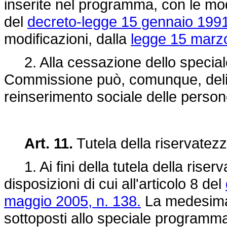
inserite nel programma, con le mod
del
decreto-legge 15 gennaio 1991,
modificazioni, dalla
legge 15 marzo
2. Alla cessazione dello special
Commissione può, comunque, delibe
reinserimento sociale delle perso
Art. 11.
Tutela della riservatezz
1. Ai fini della tutela della riserv
disposizioni di cui all'articolo 8 del
maggio 2005, n. 138.
La medesima d
sottoposti allo speciale programma 