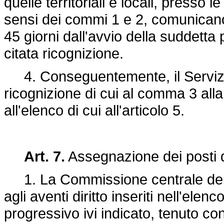
quelle territoriali e locali, presso l
sensi dei commi 1 e 2, comunicano a
45 giorni dall'avvio della suddetta 
citata ricognizione.
4. Conseguentemente, il Servizio 
ricognizione di cui al comma 3 al
all'elenco di cui all'articolo 5.
Art. 7.
Assegnazione dei posti d
1. La Commissione centrale delibe
agli aventi diritto inseriti nell'elenc
progressivo ivi indicato, tenuto cont