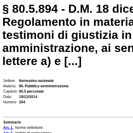
§ 80.5.894 - D.M. 18 di
Regolamento in materia
testimoni di giustizia i
amministrazione, ai sen
lettere a) e [...]
Settore:
Normativa nazionale
Materia:
80. Pubblica amministrazione
Capitolo:
80.5 personale
Data:
18/12/2014
Numero:
204
Sommario
Art. 1.
Norme definitorie