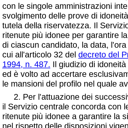
con le singole amministrazioni inter
svolgimento delle prove di idoneit
tutela della riservatezza. Il Servi
ritenute più idonee per garantire l
di ciascun candidato, la data, l'ora
cui all'articolo 32 del
decreto del P
1994, n. 487.
Il giudizio di idonei
ed è volto ad accertare esclusivam
le mansioni del profilo nel quale a
2. Per l'attuazione dei successi
il Servizio centrale concorda con l
ritenute più idonee a garantire la 
nel rispetto delle disposizioni vigent