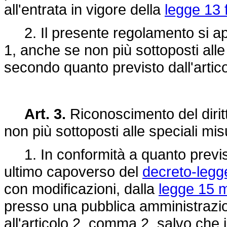
all'entrata in vigore della
legge 13 
2. Il presente regolamento si appl
1, anche se non più sottoposti al
secondo quanto previsto dall'artico
Art. 3.
Riconoscimento del diritt
non più sottoposti alle speciali mi
1. In conformità a quanto previsto
ultimo capoverso del
decreto-legg
con modificazioni, dalla
legge 15 m
presso una pubblica amministrazion
all'articolo 2, comma 2, salvo che i