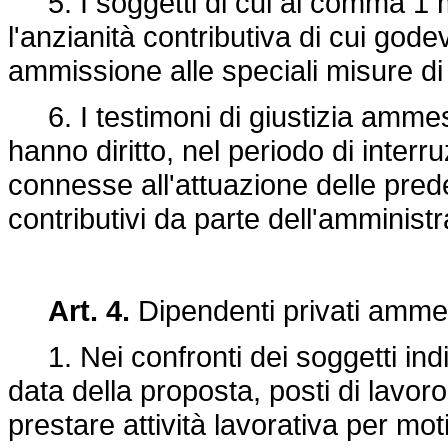
5. I soggetti di cui al comma 1 
l'anzianità contributiva di cui gode
ammissione alle speciali misure di
6. I testimoni di giustizia ammess
hanno diritto, nel periodo di interr
connesse all'attuazione delle prede
contributivi da parte dell'amminis
Art. 4.
Dipendenti privati ammes
1. Nei confronti dei soggetti indica
data della proposta, posti di lavor
prestare attività lavorativa per mot