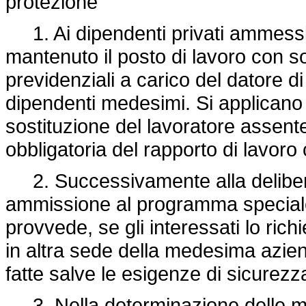
protezione
1. Ai dipendenti privati ammessi
mantenuto il posto di lavoro con so
previdenziali a carico del datore di 
dipendenti medesimi. Si applicano l
sostituzione del lavoratore assen
obbligatoria del rapporto di lavoro 
2. Successivamente alla deliber
ammissione al programma speciale,
provvede, se gli interessati lo rich
in altra sede della medesima aziend
fatte salve le esigenze di sicurezz
3. Nella determinazione delle misu