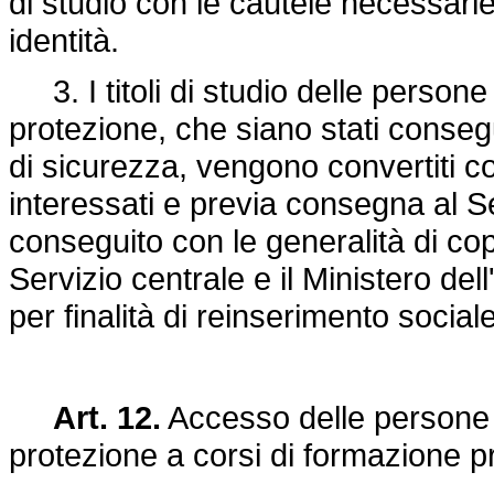
di studio con le cautele necessarie
identità.
3. I titoli di studio delle person
protezione, che siano stati consegu
di sicurezza, vengono convertiti co
interessati e previa consegna al S
conseguito con le generalità di cop
Servizio centrale e il Ministero dell
per finalità di reinserimento social
Art. 12.
Accesso delle persone 
protezione a corsi di formazione p