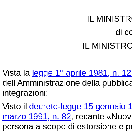
IL MINIST
di c
IL MINISTR
Vista la
legge 1° aprile 1981, n. 1
dell'Amministrazione della pubbli
integrazioni;
Visto il
decreto-legge 15 gennaio 1
marzo 1991, n. 82
, recante «Nuove
persona a scopo di estorsione e per