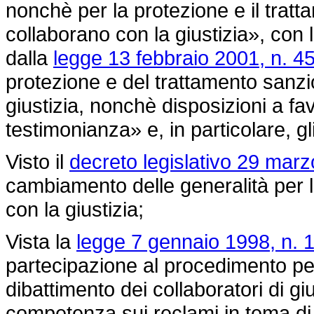
nonchè per la protezione e il trat
collaborano con la giustizia», con l
dalla
legge 13 febbraio 2001, n. 4
protezione e del trattamento sanzi
giustizia, nonchè disposizioni a f
testimonianza» e, in particolare, gl
Visto il
decreto legislativo 29 marz
cambiamento delle generalità per l
con la giustizia;
Vista la
legge 7 gennaio 1998, n. 
partecipazione al procedimento pe
dibattimento dei collaboratori di gi
competenza sui reclami in tema di 