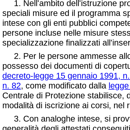
1. Nell'ambito dell'istruzione pro
speciali misure ed il programma s
intese con gli enti pubblici compet
persone incluse nelle misure stess
specializzazione finalizzati all'ins
2. Per le persone ammesse allo 
possesso dei documenti di copertur
decreto-legge 15 gennaio 1991, n.
n. 82
, come modificato dalla
legge
Centrale di Protezione stabilisce, d'
modalità di iscrizione ai corsi, nel
3. Con analoghe intese, si provv
generalità degli attestati conseguiti