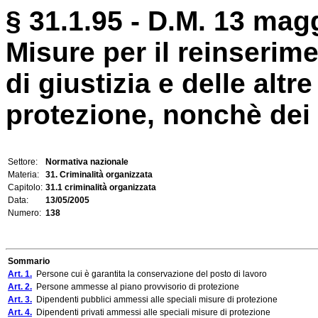
§ 31.1.95 - D.M. 13 magg
Misure per il reinserime
di giustizia e delle alt
protezione, nonchè dei 
Settore:
Normativa nazionale
Materia:
31. Criminalità organizzata
Capitolo:
31.1 criminalità organizzata
Data:
13/05/2005
Numero:
138
Sommario
Art. 1.
Persone cui è garantita la conservazione del posto di lavoro
Art. 2.
Persone ammesse al piano provvisorio di protezione
Art. 3.
Dipendenti pubblici ammessi alle speciali misure di protezione
Art. 4.
Dipendenti privati ammessi alle speciali misure di protezione