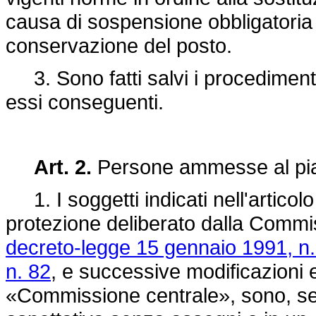
causa di sospensione obbligatoria d
conservazione del posto.
3. Sono fatti salvi i procedimenti d
essi conseguenti.
Art. 2.
Persone ammesse al pian
1. I soggetti indicati nell'articol
protezione deliberato dalla Commiss
decreto-legge 15 gennaio 1991, n.
n. 82
, e successive modificazioni 
«Commissione centrale», sono, se d