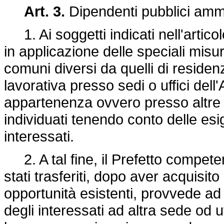
Art. 3.
Dipendenti pubblici amme
1. Ai soggetti indicati nell'artico
in applicazione delle speciali misur
comuni diversi da quelli di residen
lavorativa presso sedi o uffici del
appartenenza ovvero presso altre a
individuati tenendo conto delle esi
interessati.
2. A tal fine, il Prefetto competent
stati trasferiti, dopo aver acquisito
opportunità esistenti, provvede ad
degli interessati ad altra sede od u