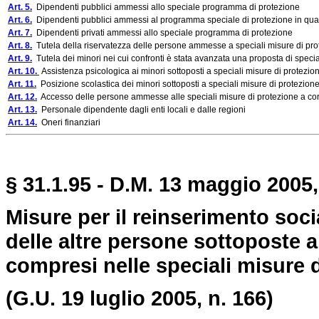
Art. 5.
Dipendenti pubblici ammessi allo speciale programma di protezione
Art. 6.
Dipendenti pubblici ammessi al programma speciale di protezione in quali
Art. 7.
Dipendenti privati ammessi allo speciale programma di protezione
Art. 8.
Tutela della riservatezza delle persone ammesse a speciali misure di prot
Art. 9.
Tutela dei minori nei cui confronti è stata avanzata una proposta di specia
Art. 10.
Assistenza psicologica ai minori sottoposti a speciali misure di protezio
Art. 11.
Posizione scolastica dei minori sottoposti a speciali misure di protezion
Art. 12.
Accesso delle persone ammesse alle speciali misure di protezione a cor
Art. 13.
Personale dipendente dagli enti locali e dalle regioni
Art. 14.
Oneri finanziari
§ 31.1.95 - D.M. 13 maggio 2005,
Misure per il reinserimento socia
delle altre persone sottoposte 
compresi nelle speciali misure d
(G.U. 19 luglio 2005, n. 166)