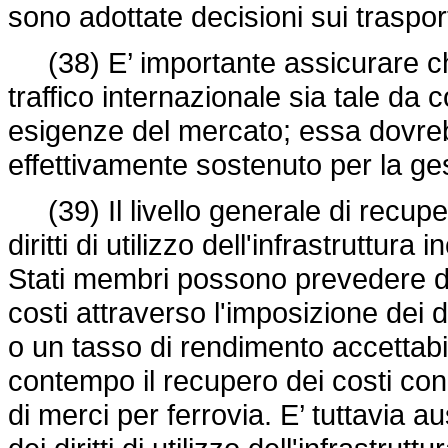
sono adottate decisioni sui trasport
(38) E’ importante assicurare che l'
traffico internazionale sia tale da c
esigenze del mercato; essa dovreb
effettivamente sostenuto per la ges
(39) Il livello generale di recuper
diritti di utilizzo dell'infrastruttura 
Stati membri possono prevedere div
costi attraverso l'imposizione dei di
o un tasso di rendimento accettabil
contempo il recupero dei costi con 
di merci per ferrovia. E’ tuttavia 