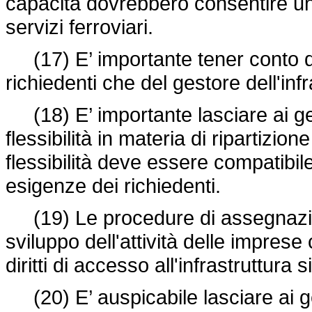
capacità dovrebbero consentire una
servizi ferroviari.
(17) E’ importante tener conto de
richiedenti che del gestore dell'infr
(18) E’ importante lasciare ai ges
flessibilità in materia di ripartizion
flessibilità deve essere compatibil
esigenze dei richiedenti.
(19) Le procedure di assegnazion
sviluppo dell'attività delle imprese
diritti di accesso all'infrastruttura 
(20) E’ auspicabile lasciare ai ges