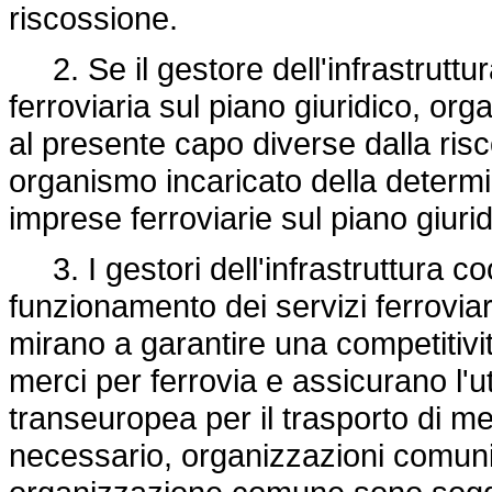
riscossione.
2. Se il gestore dell'infrastrutt
ferroviaria sul piano giuridico, orga
al presente capo diverse dalla risc
organismo incaricato della determin
imprese ferroviarie sul piano giuri
3. I gestori dell'infrastruttura c
funzionamento dei servizi ferroviari
mirano a garantire una competitività
merci per ferrovia e assicurano l'ut
transeuropea per il trasporto di mer
necessario, organizzazioni comuni.