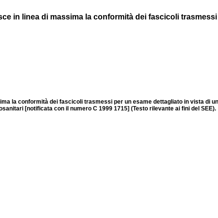
 in linea di massima la conformità dei fascicoli trasmessi p
 la conformità dei fascicoli trasmessi per un esame dettagliato in vista di un e
sanitari [notificata con il numero C 1999 1715] (Testo rilevante ai fini del SEE).