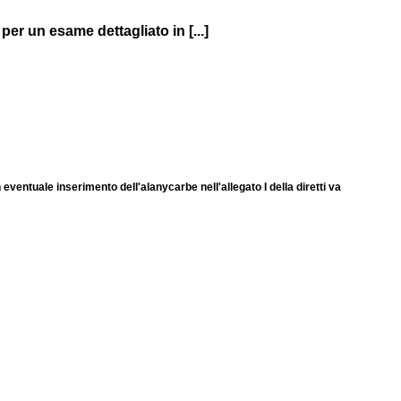
er un esame dettagliato in [...]
ventuale inserimento dell'alanycarbe nell'allegato I della diretti va