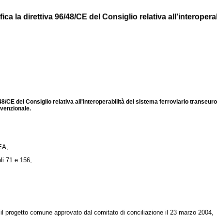
 la direttiva 96/48/CE del Consiglio relativa all'interoperabil
8/CE del Consiglio relativa all'interoperabilità del sistema ferroviario transeur
nvenzionale.
EA,
oli 71 e 156,
to il progetto comune approvato dal comitato di conciliazione il 23 marzo 2004,