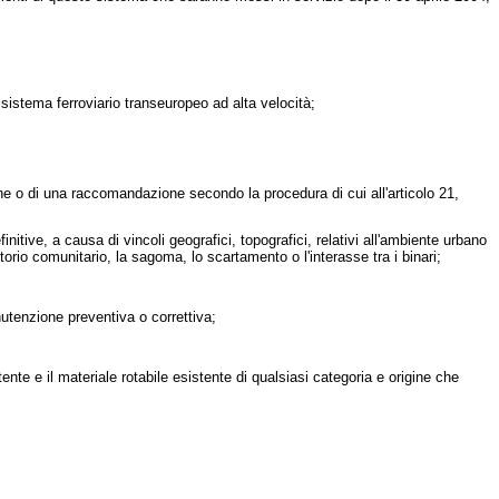
 sistema ferroviario transeuropeo ad alta velocità;
one o di una raccomandazione secondo la procedura di cui all'articolo 21,
nitive, a causa di vincoli geografici, topografici, relativi all'ambiente urbano
ritorio comunitario, la sagoma, lo scartamento o l'interasse tra i binari;
utenzione preventiva o correttiva;
stente e il materiale rotabile esistente di qualsiasi categoria e origine che