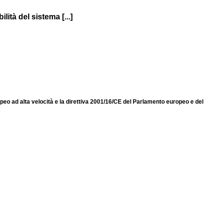
ità del sistema [...]
opeo ad alta velocità e la direttiva 2001/16/CE del Parlamento europeo e del