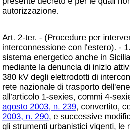
presente decreto e per le quali non 
autorizzazione.
Art. 2-ter. - (Procedure per interven
interconnessione con l'estero). - 1.
sistema energetico anche in Sicilia
mediante la denuncia di inizio attivi
380 kV degli elettrodotti di interco
rete nazionale di trasporto dell'ene
all'articolo 1-sexies, commi 4-sexi
agosto 2003, n. 239
, convertito, c
2003, n. 290
, e successive modific
gli strumenti urbanistici vigenti, l