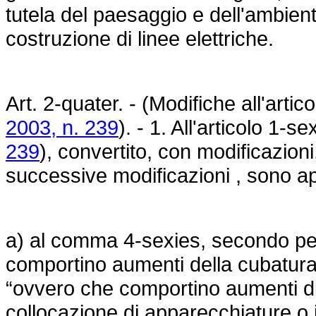
tutela del paesaggio e dell'ambien
costruzione di linee elettriche.
Art. 2-quater. - (Modifiche all'arti
2003, n. 239
). - 1. All'articolo 1-s
239
), convertito, con modificazioni
successive modificazioni , sono ap
a) al comma 4-sexies, secondo per
comportino aumenti della cubatura d
“ovvero che comportino aumenti di
collocazione di apparecchiature o i