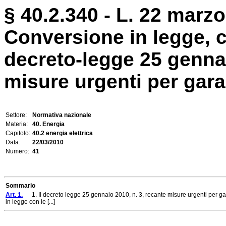
§ 40.2.340 - L. 22 marzo
Conversione in legge, c
decreto-legge 25 gennai
misure urgenti per garant
Settore:
Normativa nazionale
Materia:
40. Energia
Capitolo:
40.2 energia elettrica
Data:
22/03/2010
Numero:
41
Sommario
Art. 1.
1. Il decreto legge 25 gennaio 2010, n. 3, recante misure urgenti per gara
in legge con le [...]