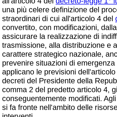
all'articolo 4 del
decreto-legge 1° l
una più celere definizione del pr
straordinari di cui all'articolo 4 del
convertito, con modificazioni, dall
assicurare la realizzazione di indif
trasmissione, alla distribuzione e 
carattere strategico nazionale, an
prevenire situazioni di emergenza 
applicano le previsioni dell'articol
decreti del Presidente della Repub
comma 2 del predetto articolo 4, g
conseguentemente modificati. Agli 
si fa fronte nell'ambito delle risor
interventi.