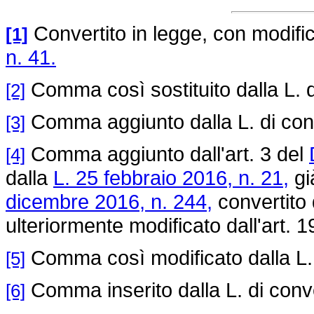
Convertito in legge, con modifica
[1]
n. 41.
Comma così sostituito dalla L. 
[2]
Comma aggiunto dalla L. di con
[3]
Comma aggiunto dall'art. 3 del
[4]
dalla
L. 25 febbraio 2016, n. 21,
gi
dicembre 2016, n. 244,
convertito 
ulteriormente modificato dall'art. 1
Comma così modificato dalla L.
[5]
Comma inserito dalla L. di conv
[6]