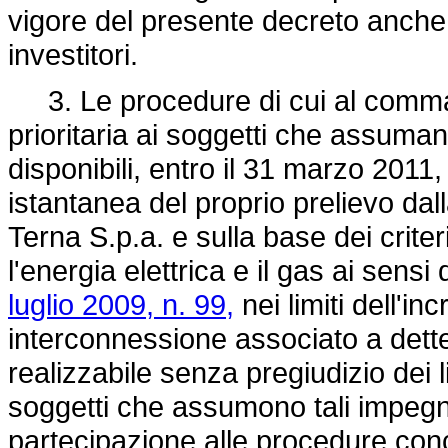
vigore del presente decreto anche p
investitori.
3. Le procedure di cui al comm
prioritaria ai soggetti che assuma
disponibili, entro il 31 marzo 2011,
istantanea del proprio prelievo dal
Terna S.p.a. e sulla base dei criteri
l'energia elettrica e il gas ai sens
luglio 2009, n. 99,
nei limiti dell'i
interconnessione associato a dette 
realizzabile senza pregiudizio dei l
soggetti che assumono tali impegni, 
partecipazione alle procedure conc