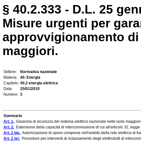
§ 40.2.333 - D.L. 25 gen
Misure urgenti per garan
approvvigionamento di e
maggiori.
Settore:
Normativa nazionale
Materia:
40. Energia
Capitolo:
40.2 energia elettrica
Data:
25/01/2010
Numero:
3
Sommario
Art. 1.
Garanzia di sicurezza del sistema elettrico nazionale nelle isole maggiori
Art. 2.
Estensione della capacità di interconnessione di cui all'articolo 32, legge 
Art. 2 bis.
Autorizzazione di opere comprese nell'ambito della rete elettrica di t
Art. 2 ter.
Procedure per interventi di riclassamento degli elettrodotti di intercon