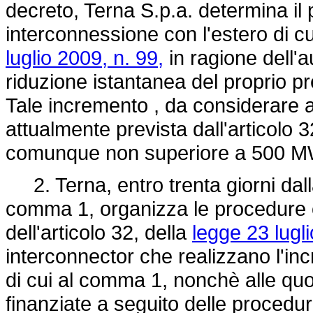
decreto, Terna S.p.a. determina il 
interconnessione con l'estero di cu
luglio 2009, n. 99,
in ragione dell'
riduzione istantanea del proprio prel
Tale incremento , da considerare a
attualmente prevista dall'articolo
comunque non superiore a 500 
2. Terna, entro trenta giorni dall
comma 1, organizza le procedure c
dell'articolo 32, della
legge 23 lugli
interconnector che realizzano l'in
di cui al comma 1, nonchè alle quo
finanziate a seguito delle procedure