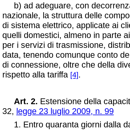
b) ad adeguare, con decorrenza dal
nazionale, la struttura delle compone
di sistema elettrico, applicate ai cli
quelli domestici, almeno in parte ai
per i servizi di trasmissione, dist
data, tenendo comunque conto dei di
di connessione, oltre che della dive
rispetto alla tariffa
.
[4]
Art. 2.
Estensione della capacità
32,
legge 23 luglio 2009, n. 99
1. Entro quaranta giorni dalla dat