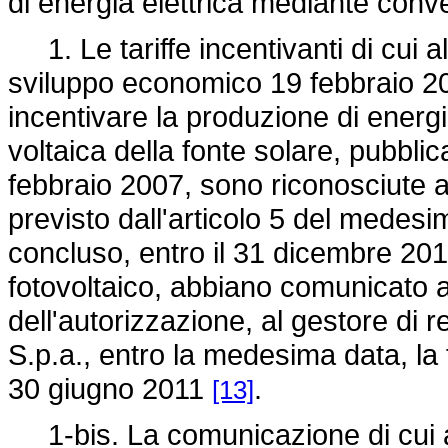
di energia elettrica mediante conve
1. Le tariffe incentivanti di cui al
sviluppo economico 19 febbraio 200
incentivare la produzione di energ
voltaica della fonte solare, pubblic
febbraio 2007, sono riconosciute a t
previsto dall'articolo 5 del medesi
concluso, entro il 31 dicembre 2010
fotovoltaico, abbiano comunicato a
dell'autorizzazione, al gestore di r
S.p.a., entro la medesima data, la f
30 giugno 2011
.
[13]
1-bis. La comunicazione di cui