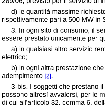
289/06, previsto per il servizio di i
d) le quantità massime richieste
rispettivamente pari a 500 MW in 
3. In ogni sito di consumo, il serv
essere prestato unicamente per q
a) in qualsiasi altro servizio rem
elettrico;
b) in ogni altra prestazione che n
adempimento
.
[2]
3-bis. I soggetti che prestano il s
possono altresì avvalersi, per le 
di cui all'articolo 32, comma 6, del