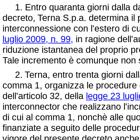
1. Entro quaranta giorni dalla dat
decreto, Terna S.p.a. determina il 
interconnessione con l'estero di cu
luglio 2009, n. 99,
in ragione dell'
riduzione istantanea del proprio prel
Tale incremento è comunque non 
2. Terna, entro trenta giorni dall
comma 1, organizza le procedure c
dell'articolo 32, della
legge 23 lugli
interconnector che realizzano l'in
di cui al comma 1, nonchè alle quo
finanziate a seguito delle procedure
vigore del presente decreto anche p