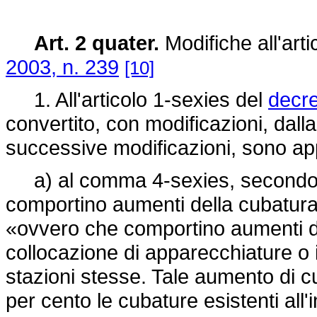
Art. 2 quater.
Modifiche all'art
2003, n. 239
[10]
1. All'articolo 1-sexies del
decre
convertito, con modificazioni, dall
successive modificazioni, sono app
a) al comma 4-sexies, secondo p
comportino aumenti della cubatura d
«ovvero che comportino aumenti di
collocazione di apparecchiature o i
stazioni stesse. Tale aumento di c
per cento le cubature esistenti all'