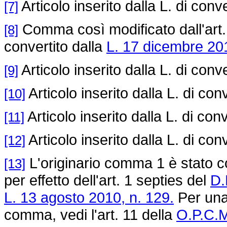
Articolo inserito dalla L. di conv
[7]
Comma così modificato dall'art.
[8]
convertito dalla
L. 17 dicembre 201
Articolo inserito dalla L. di conv
[9]
Articolo inserito dalla L. di con
[10]
Articolo inserito dalla L. di con
[11]
Articolo inserito dalla L. di con
[12]
L'originario comma 1 è stato cos
[13]
per effetto dell'art. 1 septies del
D.
L. 13 agosto 2010, n. 129.
Per una 
comma, vedi l'art. 11 della
O.P.C.M