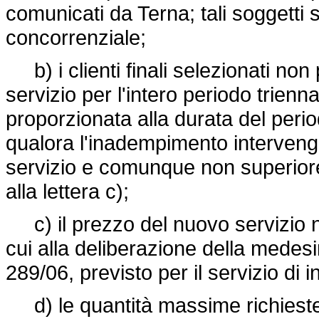
comunicati da Terna; tali soggetti
concorrenziale;
b) i clienti finali selezionati non 
servizio per l'intero periodo trien
proporzionata alla durata del per
qualora l'inadempimento intervenga
servizio e comunque non superiore a
alla lettera c);
c) il prezzo del nuovo servizio n
cui alla deliberazione della medes
289/06, previsto per il servizio di i
d) le quantità massime richieste