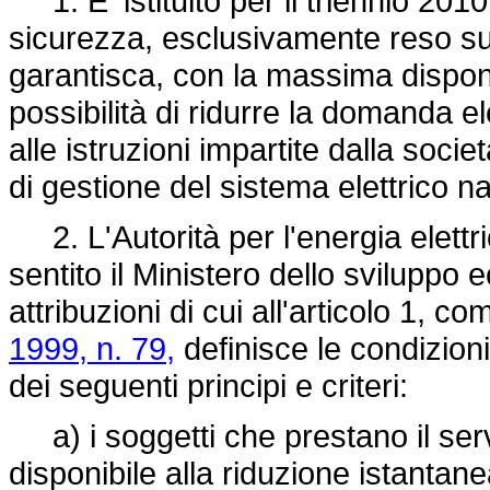
1. E' istituito per il triennio 201
sicurezza, esclusivamente reso sul 
garantisca, con la massima disponibil
possibilità di ridurre la domanda el
alle istruzioni impartite dalla soci
di gestione del sistema elettrico n
2. L'Autorità per l'energia elettri
sentito il Ministero dello sviluppo
attribuzioni di cui all'articolo 1, c
1999, n. 79,
definisce le condizioni
dei seguenti principi e criteri:
a) i soggetti che prestano il servi
disponibile alla riduzione istantan