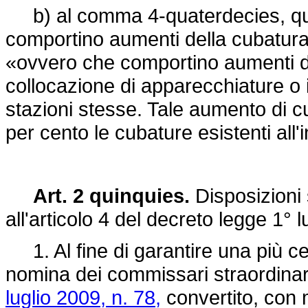
b) al comma 4-quaterdecies, quar
comportino aumenti della cubatura d
«ovvero che comportino aumenti di
collocazione di apparecchiature o i
stazioni stesse. Tale aumento di c
per cento le cubature esistenti all'
Art. 2 quinquies.
Disposizioni 
all'articolo 4 del decreto legge 1° 
1. Al fine di garantire una più ce
nomina dei commissari straordinari 
luglio 2009, n. 78,
convertito, con 