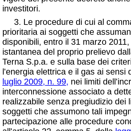
investitori.
3. Le procedure di cui al comm
prioritaria ai soggetti che assuma
disponibili, entro il 31 marzo 2011,
istantanea del proprio prelievo dal
Terna S.p.a. e sulla base dei criteri
l'energia elettrica e il gas ai sens
luglio 2009, n. 99,
nei limiti dell'i
interconnessione associato a dette 
realizzabile senza pregiudizio dei l
soggetti che assumono tali impegni, 
partecipazione alle procedure conc