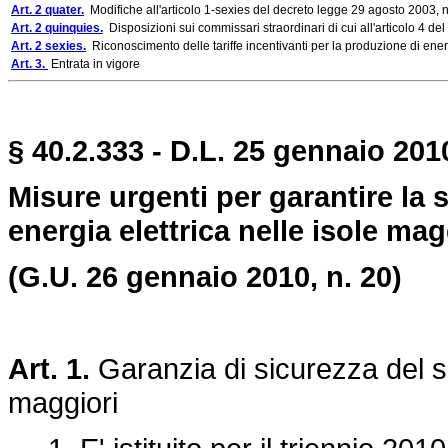
Art. 2 quater.
Modifiche all'articolo 1-sexies del decreto legge 29 agosto 2003, 
Art. 2 quinquies.
Disposizioni sui commissari straordinari di cui all'articolo 4 del
Art. 2 sexies.
Riconoscimento delle tariffe incentivanti per la produzione di ener
Art. 3.
Entrata in vigore
§ 40.2.333 - D.L. 25 gennaio 2010
Misure urgenti per garantire la
energia elettrica nelle isole mag
(G.U. 26 gennaio 2010, n. 20)
Art. 1.
Garanzia di sicurezza del si
maggiori