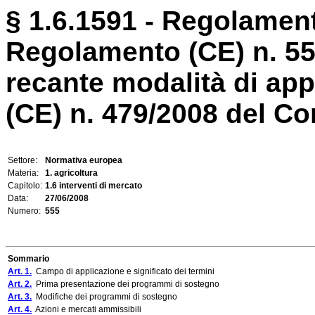
§ 1.6.1591 - Regolament
Regolamento (CE) n. 5
recante modalità di ap
(CE) n. 479/2008 del Cons
Settore:
Normativa europea
Materia:
1. agricoltura
Capitolo:
1.6 interventi di mercato
Data:
27/06/2008
Numero:
555
Sommario
Art. 1.
Campo di applicazione e significato dei termini
Art. 2.
Prima presentazione dei programmi di sostegno
Art. 3.
Modifiche dei programmi di sostegno
Art. 4.
Azioni e mercati ammissibili