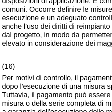
disposizioni di applicazione. È co
comuni. Occorre definire le misure
esecuzione e un adeguato controll
anche l’uso dei diritti di reimpiant
dal progetto, in modo da permette
elevato in considerazione dei magg
(16)
Per motivi di controllo, il pagame
dopo l’esecuzione di una misura sp
Tuttavia, il pagamento può essere
misura o della serie completa di m
a garanzia dell’esecuzione delle 