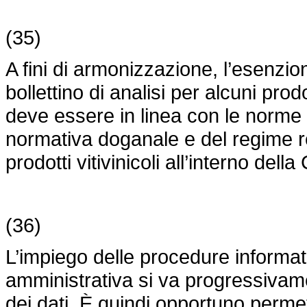
(35)
A fini di armonizzazione, l’esenzion
bollettino di analisi per alcuni prod
deve essere in linea con le norme d
normativa doganale e del regime re
prodotti vitivinicoli all’interno dell
(36)
L’impiego delle procedure informatic
amministrativa si va progressivam
dei dati. È quindi opportuno permet