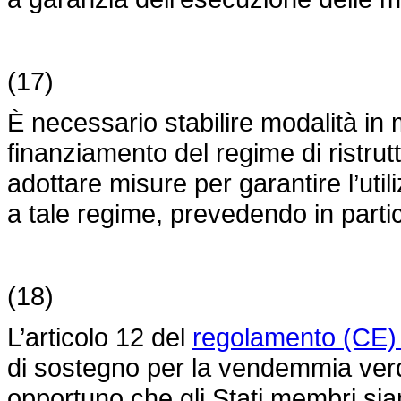
(17)
È necessario stabilire modalità in 
finanziamento del regime di ristru
adottare misure per garantire l’util
a tale regime, prevedendo in partico
(18)
L’articolo 12 del
regolamento (CE)
di sostegno per la vendemmia verde.
opportuno che gli Stati membri sia