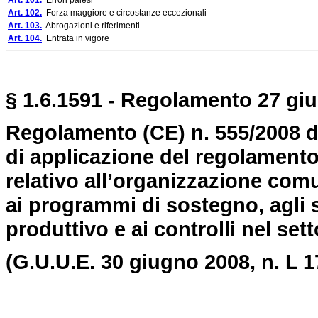
Art. 101.
Errori palesi
Art. 102.
Forza maggiore e circostanze eccezionali
Art. 103.
Abrogazioni e riferimenti
Art. 104.
Entrata in vigore
§ 1.6.1591 - Regolamento 27 giu
Regolamento (CE) n. 555/2008 d
di applicazione del regolamento
relativo all’organizzazione comu
ai programmi di sostegno, agli s
produttivo e ai controlli nel sett
(G.U.U.E. 30 giugno 2008, n.
L 1