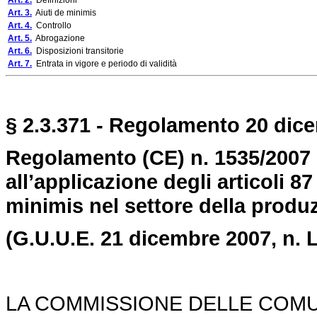
Art. 2.
Definizioni
Art. 3.
Aiuti de minimis
Art. 4.
Controllo
Art. 5.
Abrogazione
Art. 6.
Disposizioni transitorie
Art. 7.
Entrata in vigore e periodo di validità
§ 2.3.371 - Regolamento 20 dice
Regolamento (CE) n. 1535/2007 
all’applicazione degli articoli 87
minimis nel settore della produz
(G.U.U.E. 21 dicembre 2007,
n. 
LA COMMISSIONE DELLE COM