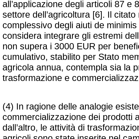
all’applicazione degli articoli 87 e 
settore dell’agricoltura [6]. Il cita
complessivo degli aiuti de minimis
considera integrare gli estremi dell
non supera i 3000 EUR per benefici
cumulativo, stabilito per Stato me
agricola annua, contempla sia la pr
trasformazione e commercializzazio
(4) In ragione delle analogie esisten
commercializzazione dei prodotti agri
dall’altro, le attività di trasforma
agricoli sono state inserite nel ca