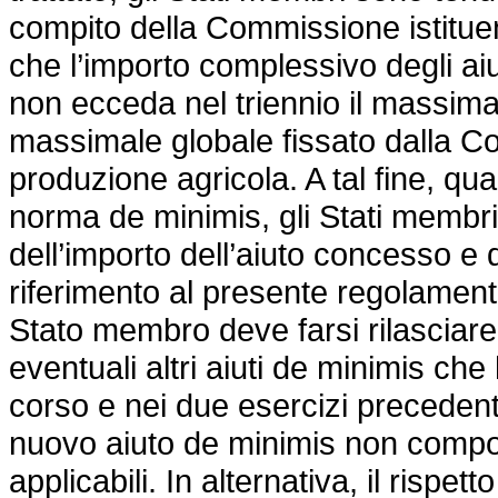
compito della Commissione istituend
che l’importo complessivo degli a
non ecceda nel triennio il massima
massimale globale fissato dalla Co
produzione agricola. A tal fine, q
norma de minimis, gli Stati membr
dell’importo dell’aiuto concesso e
riferimento al presente regolamento
Stato membro deve farsi rilasciare
eventuali altri aiuti de minimis che 
corso e nei due esercizi precedent
nuovo aiuto de minimis non compor
applicabili. In alternativa, il risp