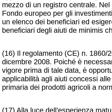
mezzo di un registro centrale. Nel c
Fondo europeo per gli investimenti
un elenco dei beneficiari ed esiger
beneficiari degli aiuti de minimis 
(16) Il
regolamento (CE) n. 1860/2
dicembre 2008.
Poiché è necessari
vigore prima di tale data, è opport
applicabilità agli aiuti concessi al
primaria dei prodotti agricoli a no
(17) Alla luce dell’esperienza mat