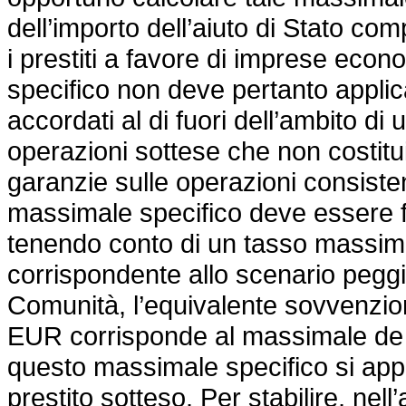
dell’importo dell’aiuto di Stato c
i prestiti a favore di imprese ec
specifico non deve pertanto applicar
accordati al di fuori dell’ambito di
operazioni sottese che non costit
garanzie sulle operazioni consistent
massimale specifico deve essere f
tenendo conto di un tasso massimo
corrispondente allo scenario peggio
Comunità, l’equivalente sovvenzio
EUR corrisponde al massimale de
questo massimale specifico si appli
prestito sotteso. Per stabilire, ne