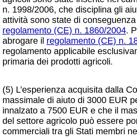
n. 1998/2006
, che disciplina gli aiu
attività sono state di conseguenz
regolamento (CE) n. 1860/2004
. 
abrogare il
regolamento (CE) n. 1
regolamento applicabile esclusiva
primaria dei prodotti agricoli.
(5) L’esperienza acquisita dalla C
massimale di aiuto di 3000 EUR per
innalzato a 7500 EUR e che il mas
del settore agricolo può essere po
commerciali tra gli Stati membri n