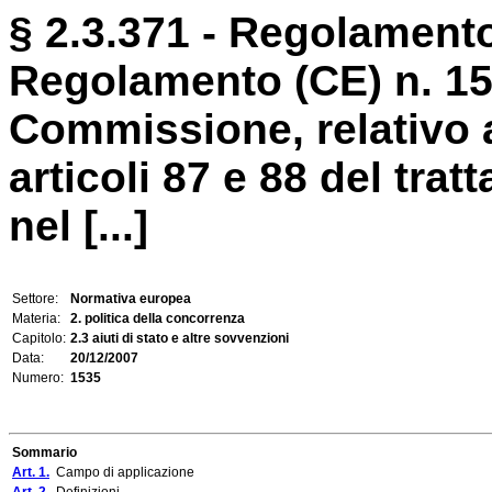
§ 2.3.371 - Regolamento
Regolamento (CE) n. 15
Commissione, relativo a
articoli 87 e 88 del trat
nel [...]
Settore:
Normativa europea
Materia:
2. politica della concorrenza
Capitolo:
2.3 aiuti di stato e altre sovvenzioni
Data:
20/12/2007
Numero:
1535
Sommario
Art. 1.
Campo di applicazione