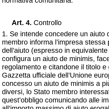
normativa comunitaria.
Art. 4.
Controllo
1. Se intende concedere un aiuto 
membro informa l’impresa stessa pe
dell’aiuto (espresso in equivalente
configura un aiuto de minimis, face
regolamento e citandone il titolo e 
Gazzetta ufficiale dell’Unione eur
concesso un aiuto de minimis a più
diversi, lo Stato membro interessa
quest’obbligo comunicando alle im
all’importo massimo di aiuto erogab