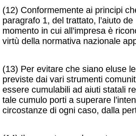
(12) Conformemente ai principi che di
paragrafo 1, del trattato, l’aiuto 
momento in cui all’impresa è riconosc
virtù della normativa nazionale app
(13) Per evitare che siano eluse l
previste dai vari strumenti comunit
essere cumulabili ad aiuti statali r
tale cumulo porti a superare l’intens
circostanze di ogni caso, dalla pe