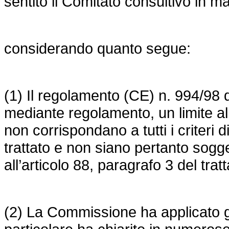
sentito il Comitato consultivo in mat
considerando quanto segue:
(1) Il regolamento (CE) n. 994/98 d
mediante regolamento, un limite al di
non corrispondano a tutti i criteri d
trattato e non siano pertanto sogget
all’articolo 88, paragrafo 3 del tratt
(2) La Commissione ha applicato gli 