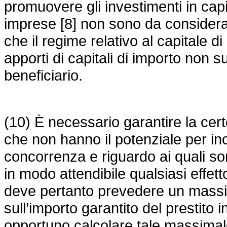
promuovere gli investimenti in capi
imprese [8] non sono da considerar
che il regime relativo al capitale di
apporti di capitali di importo non 
beneficiario.
(10) È necessario garantire la certe
che non hanno il potenziale per inc
concorrenza e riguardo ai quali sono
in modo attendibile qualsiasi effet
deve pertanto prevedere un massim
sull’importo garantito del prestito 
opportuno calcolare tale massimal