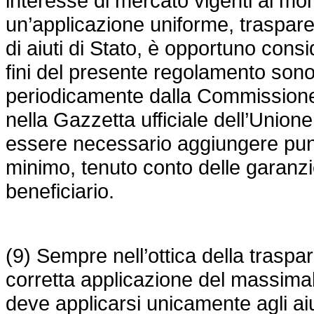
interesse di mercato vigenti al mom
un’applicazione uniforme, traspare
di aiuti di Stato, è opportuno consi
fini del presente regolamento sono i
periodicamente dalla Commissione i
nella Gazzetta ufficiale dell’Union
essere necessario aggiungere punt
minimo, tenuto conto delle garanzie
beneficiario.
(9) Sempre nell’ottica della traspar
corretta applicazione del massima
deve applicarsi unicamente agli aiu