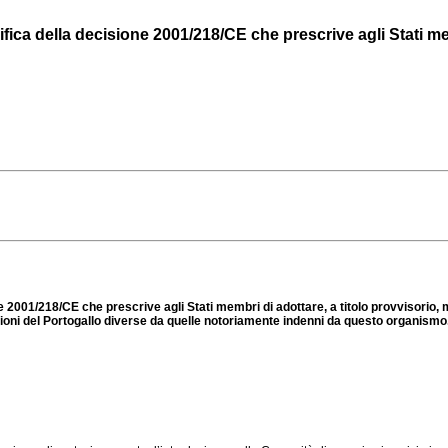
 della decisione 2001/218/CE che prescrive agli Stati membri
2001/218/CE che prescrive agli Stati membri di adottare, a titolo provvisorio
egioni del Portogallo diverse da quelle notoriamente indenni da questo organismo