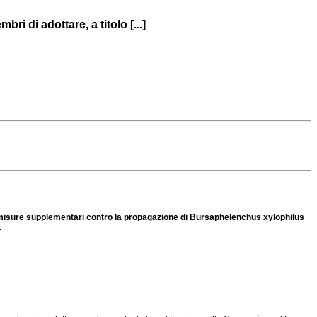
 di adottare, a titolo [...]
, misure supplementari contro la propagazione di Bursaphelenchus xylophilus
.