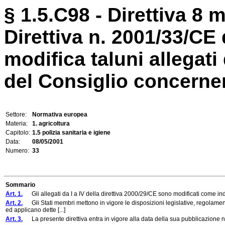
§ 1.5.C98 - Direttiva 8 
Direttiva n. 2001/33/C
modifica taluni allegati
del Consiglio concernent
Settore:
Normativa europea
Materia:
1. agricoltura
Capitolo:
1.5 polizia sanitaria e igiene
Data:
08/05/2001
Numero:
33
Sommario
Art. 1.
Gli allegati da I a IV della direttiva 2000/29/CE sono modificati come indic
Art. 2.
Gli Stati membri mettono in vigore le disposizioni legislative, regolament
ed applicano dette [...]
Art. 3.
La presente direttiva entra in vigore alla data della sua pubblicazione n