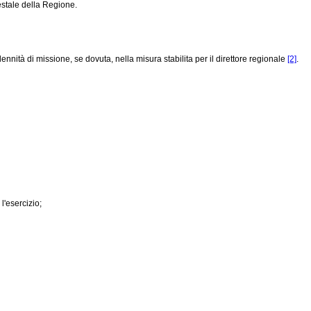
estale della Regione.
indennità di missione, se dovuta, nella misura stabilita per il direttore regionale
[2]
.
l'esercizio;