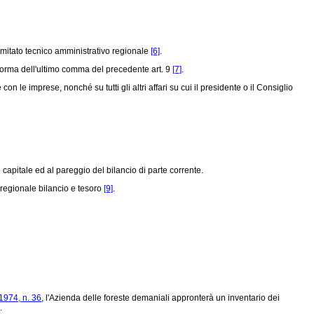
mitato tecnico amministrativo regionale
[6]
.
norma dell'ultimo comma del precedente art. 9
[7]
.
 le imprese, nonché su tutti gli altri affari su cui il presidente o il Consiglio
capitale ed al pareggio del bilancio di parte corrente.
regionale bilancio e tesoro
[9]
.
1974, n. 36
, l'Azienda delle foreste demaniali appronterà un inventario dei
.