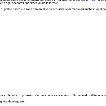
eno agli Ispettorati ripartimentali delle foreste.
 di prati e pascoli in zone demaniali o da acquisire al demanio ed anche in applica
va o tecnica, in possesso dei diritti politici e residenti in Sicilia, eletti dall'Assemb
igliere da eleggere.