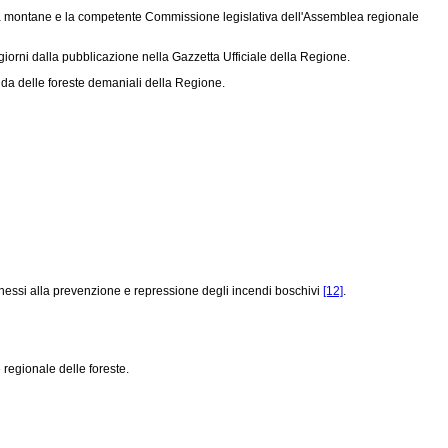
tà montane e la competente Commissione legislativa dell'Assemblea regionale
iorni dalla pubblicazione nella Gazzetta Ufficiale della Regione.
enda delle foreste demaniali della Regione.
connessi alla prevenzione e repressione degli incendi boschivi
[12]
.
 regionale delle foreste.