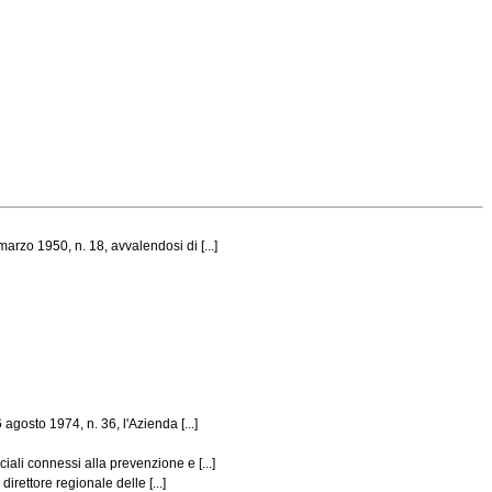
arzo 1950, n. 18, avvalendosi di [...]
agosto 1974, n. 36, l'Azienda [...]
iali connessi alla prevenzione e [...]
irettore regionale delle [...]