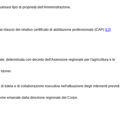
ualsiasi tipo di proprietà dell'Amministrazione.
ilascio del relativo certificato di abilitazione professionale (CAP)
[13]
.
unale, determinata con decreto dell'Assessore regionale per l'agricoltura e le
 idonei.
 di tutela e di collaborazione esecutiva nell'attuazione degli interventi previsti
nterne emanate dalla direzione regionale del Corpo.