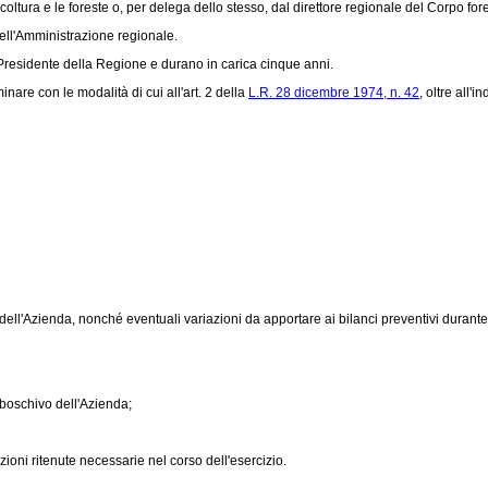
ltura e le foreste o, per delega dello stesso, dal direttore regionale del Corpo for
ell'Amministrazione regionale.
residente della Regione e durano in carica cinque anni.
e con le modalità di cui all'art. 2 della
L.R. 28 dicembre 1974, n. 42
, oltre all'
 dell'Azienda, nonché eventuali variazioni da apportare ai bilanci preventivi durante 
boschivo dell'Azienda;
oni ritenute necessarie nel corso dell'esercizio.