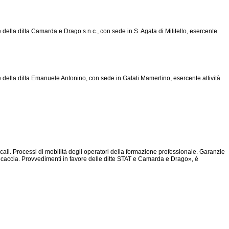
e della ditta Camarda e Drago s.n.c., con sede in S. Agata di Militello, esercente
re della ditta Emanuele Antonino, con sede in Galati Mamertino, esercente attività
ali. Processi di mobilità degli operatori della formazione professionale. Garanzie
ella caccia. Provvedimenti in favore delle ditte STAT e Camarda e Drago», è