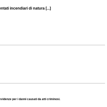
ati incendiari di natura [...]
videnze per i danni causati da atti criminosi.