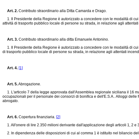
Art. 2.
Contributo straordinario alla Ditta Camarda e Drago.
1. Il Presidente della Regione è autorizzato a concedere con le modalità di cui all'
attività di trasporto pubblico locale di persone su strada, in relazione agli attentat
Art. 3.
Contributo straordinario alla ditta Emanuele Antonino.
1. Il Presidente della Regione è autorizzato a concedere con le modalità di cui all
di trasporto pubblico locale di persone su strada, in relazione agli attentati incend
Art. 4.
[1]
Art. 5.
Abrogazione.
1. L'articolo 7 della legge approvata dall'Assemblea regionale siciliana il 16 ma
occupazionali per il personale dei consorzi di bonifica e dell'E.S.A.. Alloggi delle
abrogato.
Art. 6.
Copertura finanziaria.
[2]
1. All'onere di lire 2.350 milioni derivante dall'applicazione degli articoli 1, 2 e
2. In dipendenza delle disposizioni di cui al comma 1 è istituito nel bilancio del