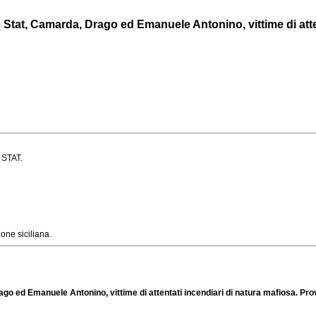
o Stat, Camarda, Drago ed Emanuele Antonino, vittime di attent
a STAT.
one siciliana.
ago ed Emanuele Antonino, vittime di attentati incendiari di natura mafiosa. Prov