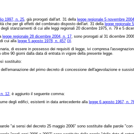
lio 1997, n. 25
, già prorogati dall'art. 31 della
legge regionale 5 novembre 2004
tà che per gli effetti del combinato disposto dell'art. 31 della
legge regionale 
e degli stanziamenti di cui alle leggi regionali 20 dicembre 1975, n. 79 e 5 di
la
legge regionale 28 dicembre 2004, n. 17
, sono prorogati al 31 dicembre 2008 
di cui alla
legge 5 agosto 1978, n. 457
.
[3]
a, di essere in possesso dei requisiti di legge, ivi compresa l'assegnazione o i
 oltre 90 giorni dalla data di entrata in vigore della presente legge.
sì sostituito:
'emanazione del primo decreto di concessione dell'agevolazione e sussistere 
 n. 12
, è aggiunto il seguente comma:
e degli edifici, esistenti in data antecedente alla
legge 6 agosto 1967, n. 7
parole "ai sensi del decreto 25 maggio 2006" sono sostituite dalle parole "con 