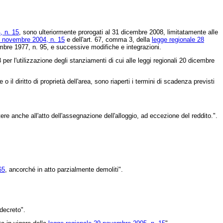
, n. 15
, sono ulteriormente prorogati al 31 dicembre 2008, limitatamente alle
5 novembre 2004, n. 15
e dell'art. 67, comma 3, della
legge regionale 28
cembre 1977, n. 95, e successive modifiche e integrazioni.
per l'utilizzazione degli stanziamenti di cui alle leggi regionali 20 dicembre
l diritto di proprietà dell'area, sono riaperti i termini di scadenza previsti
anche all'atto dell'assegnazione dell'alloggio, ad eccezione del reddito.".
65
, ancorché in atto parzialmente demoliti".
decreto".