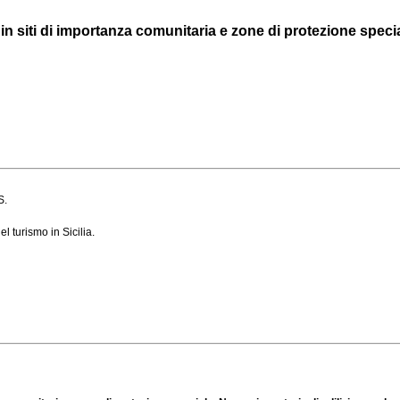
in siti di importanza comunitaria e zone di protezione special
S.
 turismo in Sicilia.