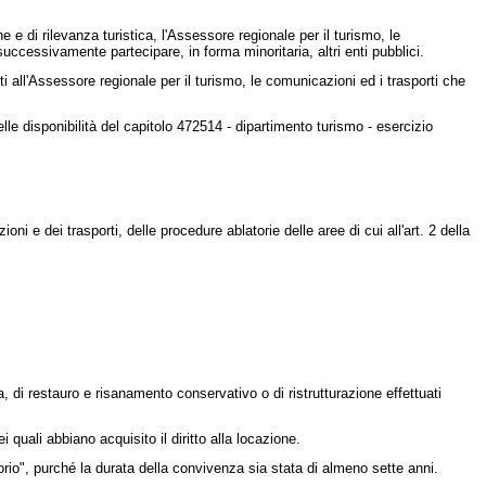
e e di rilevanza turistica, l'Assessore regionale per il turismo, le
successivamente partecipare, in forma minoritaria, altri enti pubblici.
ti all'Assessore regionale per il turismo, le comunicazioni ed i trasporti che
le disponibilità del capitolo 472514 - dipartimento turismo - esercizio
ni e dei trasporti, delle procedure ablatorie delle aree di cui all'art. 2 della
, di restauro e risanamento conservativo o di ristrutturazione effettuati
quali abbiano acquisito il diritto alla locazione.
orio", purché la durata della convivenza sia stata di almeno sette anni.