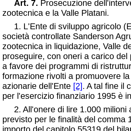
Art. 7.
Prosecuzione dell'interve
zootecnica e la Valle Platani.
1. L'Ente di sviluppo agricolo (ES
società controllate Sanderson Agru
zootecnica in liquidazione, Valle dei
proseguire, con oneri a carico del p
a favore dei programmi di ristrutt
formazione rivolti a promuovere la
azionarie dell'Ente
[2]
. A tal fine i
per l'esercizio finanziario 1995 è i
2. All'onere di lire 1.000 milioni a
previsto per le finalità del comma 
importo del capitolo 55319 del bila