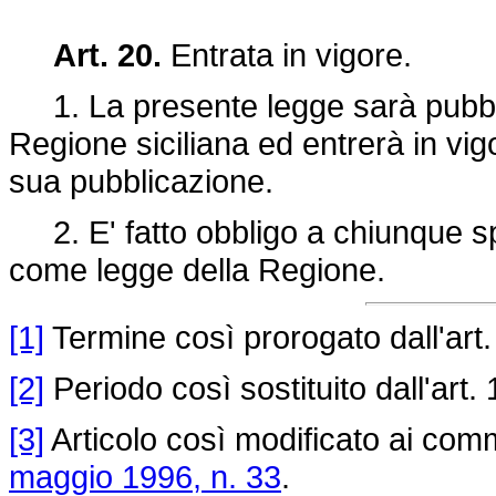
Art. 20.
Entrata in vigore.
1. La presente legge sarà pubblic
Regione siciliana ed entrerà in vig
sua pubblicazione.
2. E' fatto obbligo a chiunque spe
come legge della Regione.
[1]
Termine così prorogato dall'art.
[2]
Periodo così sostituito dall'art.
[3]
Articolo così modificato ai commi
maggio 1996, n. 33
.