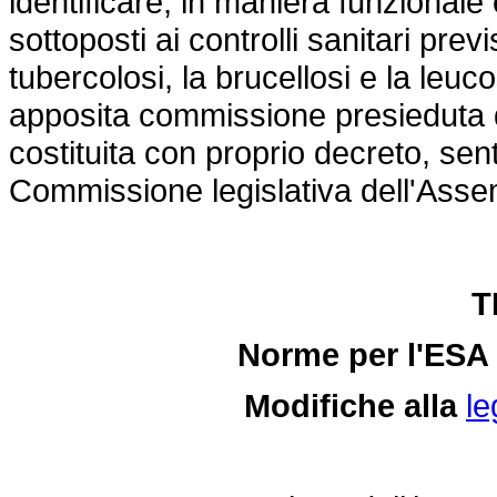
identificare, in maniera funzionale e
sottoposti ai controlli sanitari prev
tubercolosi, la brucellosi e la leu
apposita commissione presieduta da
costituita con proprio decreto, sen
Commissione legislativa dell'Asse
T
Norme per l'ESA e
Modifiche alla
le