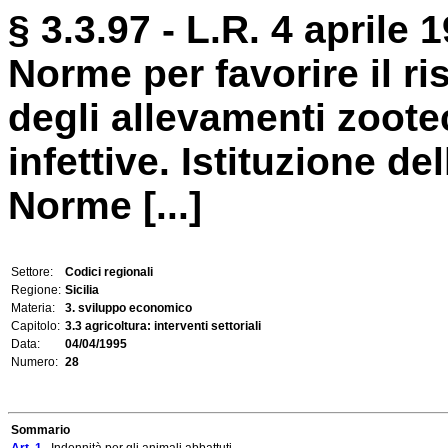
§ 3.3.97 - L.R. 4 aprile 1
Norme per favorire il ri
degli allevamenti zootec
infettive. Istituzione d
Norme [...]
Settore:
Codici regionali
Regione:
Sicilia
Materia:
3. sviluppo economico
Capitolo:
3.3 agricoltura: interventi settoriali
Data:
04/04/1995
Numero:
28
Sommario