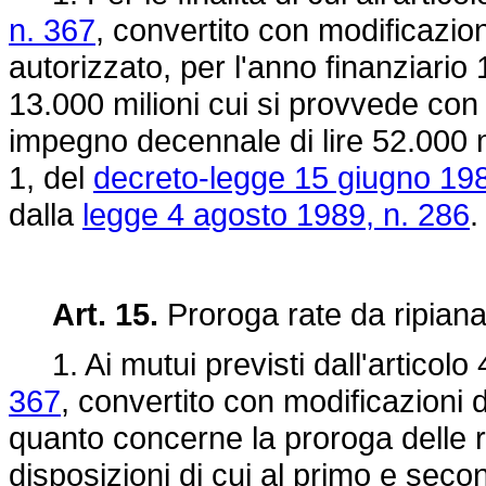
n. 367
, convertito con modificazio
autorizzato, per l'anno finanziario 
13.000 milioni cui si provvede con l
impegno decennale di lire 52.000 m
1, del
decreto-legge 15 giugno 198
dalla
legge 4 agosto 1989, n. 286
.
Art. 15.
Proroga rate da ripiana
1. Ai mutui previsti dall'articolo 
367
, convertito con modificazioni 
quanto concerne la proroga delle ra
disposizioni di cui al primo e seco