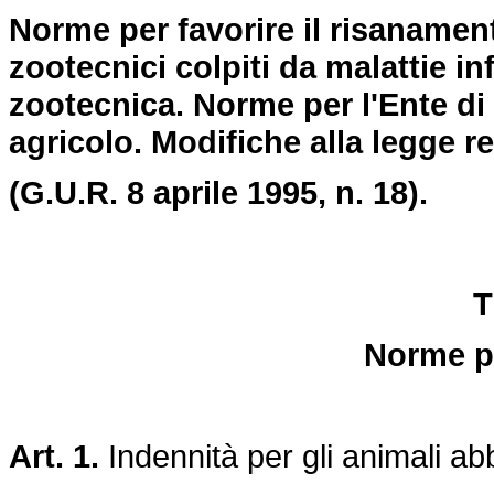
Norme per favorire il risanament
zootecnici colpiti da malattie inf
zootecnica. Norme per l'Ente di 
agricolo. Modifiche alla legge r
(G.U.R. 8 aprile 1995, n. 18).
T
Norme pe
Art. 1.
Indennità per gli animali abb