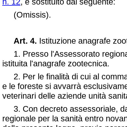
n. 12
, è sostituito dal seguente:
(Omissis).
Art. 4.
Istituzione anagrafe zoo
1. Presso l'Assessorato regionale 
istituita l'anagrafe zootecnica.
2. Per le finalità di cui al comma
e le foreste si avvarrà esclusivamen
veterinari delle aziende unità sanita
3. Con decreto assessoriale, da
regionale per la sanità entro novant