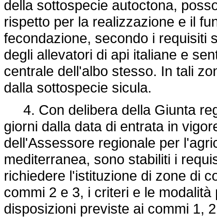
della sottospecie autoctona, posso
rispetto per la realizzazione e il fu
fecondazione, secondo i requisiti st
degli allevatori di api italiane e s
centrale dell'albo stesso. In tali z
dalla sottospecie sicula.
4. Con delibera della Giunta reg
giorni dalla data di entrata in vig
dell'Assessore regionale per l'agric
mediterranea, sono stabiliti i requ
richiedere l'istituzione di zone di 
commi 2 e 3, i criteri e le modalità 
disposizioni previste ai commi 1, 2