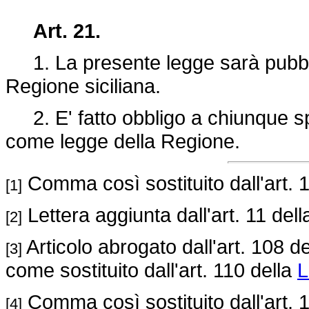
Art. 21.
1. La presente legge sarà pubblic
Regione siciliana.
2. E' fatto obbligo a chiunque spe
come legge della Regione.
Comma così sostituito dall'art. 
[1]
Lettera aggiunta dall'art. 11 del
[2]
Articolo abrogato dall'art. 108 d
[3]
come sostituito dall'art. 110 della
L
Comma così sostituito dall'art. 
[4]