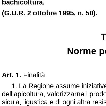
bachicoltura.
(G.U.R. 2 ottobre 1995, n. 50).
T
Norme pe
Art. 1.
Finalità.
1. La Regione assume iniziative 
dell'apicoltura, valorizzarne i prodo
sicula, ligustica e di ogni altra re