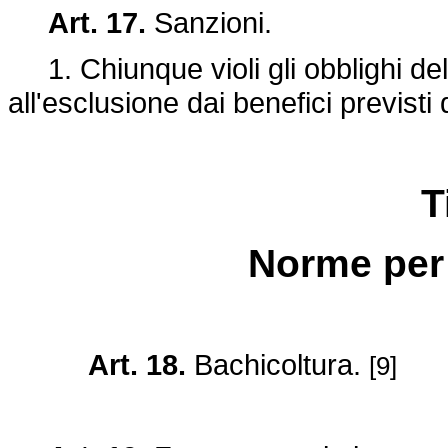
Art. 17.
Sanzioni.
1. Chiunque violi gli obblighi de
all'esclusione dai benefici previst
T
Norme per 
Art. 18.
Bachicoltura.
[9]