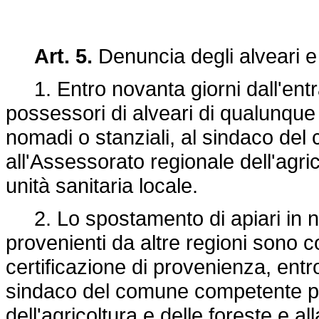
Art. 5.
Denuncia degli alveari e 
1. Entro novanta giorni dall'entra
possessori di alveari di qualunque
nomadi o stanziali, al sindaco del
all'Assessorato regionale dell'agri
unità sanitaria locale.
2. Lo spostamento di apiari in nuo
provenienti da altre regioni sono c
certificazione di provenienza, entr
sindaco del comune competente per 
dell'agricoltura e delle foreste e a