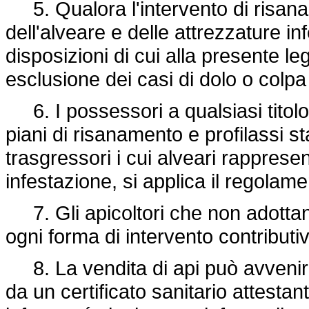
5. Qualora l'intervento di risana
dell'alveare e delle attrezzature inf
disposizioni di cui alla presente l
esclusione dei casi di dolo o colpa 
6. I possessori a qualsiasi titolo 
piani di risanamento e profilassi stab
trasgressori i cui alveari rappresen
infestazione, si applica il regolamen
7. Gli apicoltori che non adottan
ogni forma di intervento contributi
8. La vendita di api può avvenir
da un certificato sanitario attest