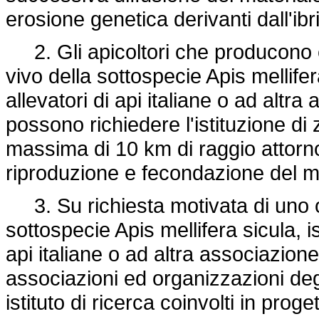
erosione genetica derivanti dall'ibr
2. Gli apicoltori che producono 
vivo della sottospecie Apis mellifera
allevatori di api italiane o ad altra
possono richiedere l'istituzione d
massima di 10 km di raggio attorno 
riproduzione e fecondazione del ma
3. Su richiesta motivata di uno o p
sottospecie Apis mellifera sicula, isc
api italiane o ad altra associazione 
associazioni ed organizzazioni degli
istituto di ricerca coinvolti in pro