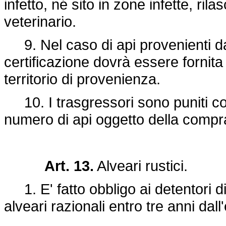
infetto, né sito in zone infette, rila
veterinario.
9. Nel caso di api provenienti da te
certificazione dovrà essere fornita
territorio di provenienza.
10. I trasgressori sono puniti co
numero di api oggetto della compr
Art. 13.
Alveari rustici.
1. E' fatto obbligo ai detentori di 
alveari razionali entro tre anni dal