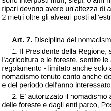
sono interposti muri, siepi, o altri 
ripari devono avere un'altezza di
2 metri oltre gli alveari posti all'est
Art. 7.
Disciplina del nomadism
1. Il Presidente della Regione, s
l'agricoltura e le foreste, sentite l
regolamento - limitato anche solo a
nomadismo tenuto conto anche dell'i
e del periodo dell'anno interessato
2. E' autorizzato il nomadismo api
delle foreste e dagli enti parco, 