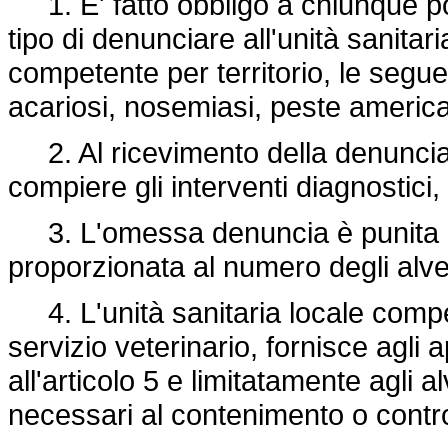
1. E' fatto obbligo a chiunque p
tipo di denunciare all'unità sanitari
competente per territorio, le segue
acariosi, nosemiasi, peste americ
2. Al ricevimento della denuncia l
compiere gli interventi diagnostici, 
3. L'omessa denuncia è punita c
proporzionata al numero degli alve
4. L'unità sanitaria locale compete
servizio veterinario, fornisce agli a
all'articolo 5 e limitatamente agli al
necessari al contenimento o control