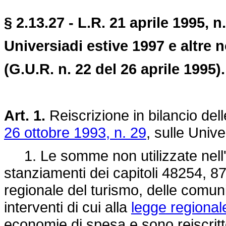
§ 2.13.27 - L.R. 21 aprile 1995, n.
Universiadi estive 1997 e altre 
(G.U.R. n. 22 del 26 aprile 1995).
Art. 1.
Reiscrizione in bilancio del
26 ottobre 1993, n. 29
, sulle Unive
1. Le somme non utilizzate nell'e
stanziamenti dei capitoli 48254, 
regionale del turismo, delle comunica
interventi di cui alla
legge regional
economie di spesa e sono reiscritte