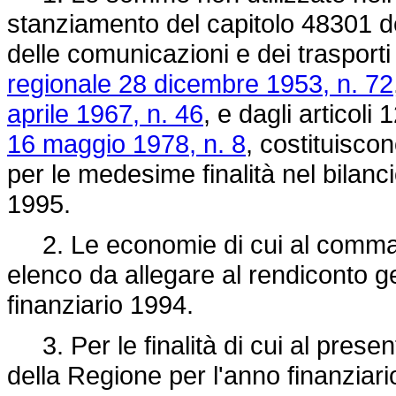
stanziamento del capitolo 48301 de
delle comunicazioni e dei trasporti r
regionale 28 dicembre 1953, n. 72
aprile 1967, n. 46
, e dagli articoli
16 maggio 1978, n. 8
, costituisco
per le medesime finalità nel bilanci
1995.
2. Le economie di cui al comma 
elenco da allegare al rendiconto g
finanziario 1994.
3. Per le finalità di cui al present
della Regione per l'anno finanziari