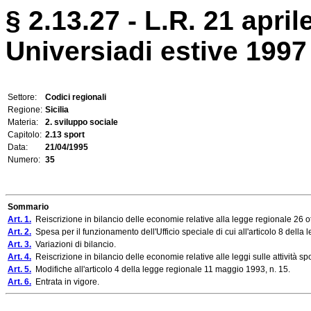
§ 2.13.27 - L.R. 21 april
Universiadi estive 1997 
Settore:
Codici regionali
Regione:
Sicilia
Materia:
2. sviluppo sociale
Capitolo:
2.13 sport
Data:
21/04/1995
Numero:
35
Sommario
Art. 1.
Reiscrizione in bilancio delle economie relative alla legge regionale 26 ot
Art. 2.
Spesa per il funzionamento dell'Ufficio speciale di cui all'articolo 8 della 
Art. 3.
Variazioni di bilancio.
Art. 4.
Reiscrizione in bilancio delle economie relative alle leggi sulle attività spo
Art. 5.
Modifiche all'articolo 4 della legge regionale 11 maggio 1993, n. 15.
Art. 6.
Entrata in vigore.