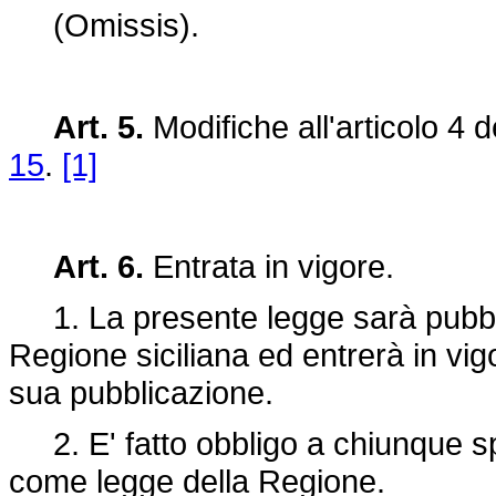
(Omissis).
Art. 5.
Modifiche all'articolo 4 d
15
.
[1]
Art. 6.
Entrata in vigore.
1. La presente legge sarà pubblic
Regione siciliana ed entrerà in vig
sua pubblicazione.
2. E' fatto obbligo a chiunque spe
come legge della Regione.