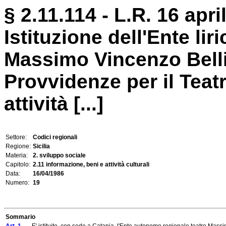
§ 2.11.114 - L.R. 16 apri
Istituzione dell'Ente lir
Massimo Vincenzo Belli
Provvidenze per il Teat
attività [...]
Settore:
Codici regionali
Regione:
Sicilia
Materia:
2. sviluppo sociale
Capitolo:
2.11 informazione, beni e attività culturali
Data:
16/04/1986
Numero:
19
Sommario