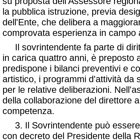
su proposta dell'Assessore regional
la pubblica istruzione, previa des
dell'Ente, che delibera a maggiora
comprovata esperienza in campo a
Il sovrintendente fa parte di dirit
in carica quattro anni, è preposto al
predispone i bilanci preventivi e co
artistico, i programmi d'attività da
per le relative deliberazioni. Nell'
della collaborazione del direttore ar
competenza.
3. Il Sovrintendente può essere e
con decreto del Presidente della 