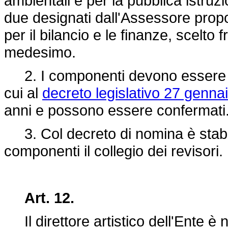
ambientali e per la pubblica istru
due designati dall'Assessore prop
per il bilancio e le finanze, scelto f
medesimo.
2. I componenti devono essere iscri
cui al
decreto legislativo 27 genna
anni e possono essere confermati
3. Col decreto di nomina è stabili
componenti il collegio dei revisori.
Art. 12.
Il direttore artistico dell'Ente è 