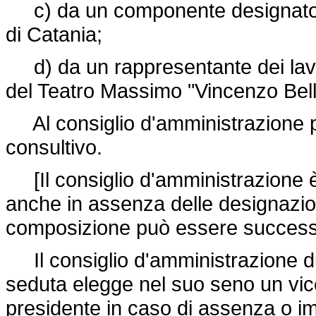
c) da un componente designato da
di Catania;
d) da un rappresentante dei lavorat
del Teatro Massimo "Vincenzo Belli
Al consiglio d'amministrazione par
consultivo.
[Il consiglio d'amministrazione 
anche in assenza delle designazioni
composizione può essere success
Il consiglio d'amministrazione dur
seduta elegge nel suo seno un vicep
presidente in caso di assenza o i