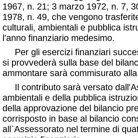
1967, n. 21; 3 marzo 1972, n. 7, 
1978, n. 49, che vengono trasferite
culturali, ambientali e pubblica ist
l'anno finanziario medesimo.
Per gli esercizi finanziari succes
si provvederà sulla base del bilanci
ammontare sarà commisurato alla va
Il contributo sarà versato dall'As
ambientali e della pubblica istruzio
della approvazione del bilancio pre
corrisposto in base al bilancio co
all`Assessorato nel termine di qua