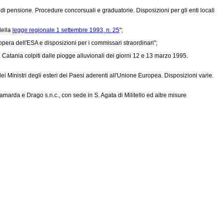
i pensione. Procedure concorsuali e graduatorie. Disposizioni per gli enti locali
della
legge regionale 1 settembre 1993, n. 25
";
opera dell'ESA e disposizioni per i commissari straordinari";
di Catania colpiti dalle piogge alluvionali dei giorni 12 e 13 marzo 1995.
i Ministri degli esteri dei Paesi aderenti all'Unione Europea. Disposizioni varie.
amarda e Drago s.n.c., con sede in S. Agata di Militello ed altre misure