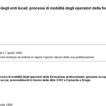
gli enti locali; processi di mobilità degli operatori della fo
il 7 aprile 1995:
e siciliana ed entrerà in vigore il giorno stesso della sua pubblicazione.
cessi di mobilità degli operatori della formazione professionale; garanzie occupa
lla caccia; provvedimenti in favore delle ditte STAT e Camarda e Drago.
rile 1995: