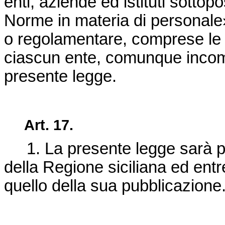
enti, aziende ed istituti sottopo
Norme in materia di personale»;
o regolamentare, comprese le d
ciascun ente, comunque incompa
presente legge.
Art. 17.
1. La presente legge sarà pub
della Regione siciliana ed entr
quello della sua pubblicazione