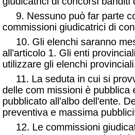
giudicatrici di concorsi banditi
9. Nessuno può far parte co
commissioni giudicatrici di co
10. Gli elenchi saranno messi
all'articolo 1. Gli enti provinci
utilizzare gli elenchi provinciali
11. La seduta in cui si provv
delle com missioni è pubblica
pubblicato all'albo dell'ente. D
preventiva e massima pubblicit
12. Le commissioni giudicatr