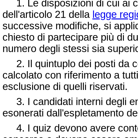
1. Le disposizioni di cui ai 
dell'articolo 21 della
legge regi
successive modifiche, si appli
chiesto di partecipare più di d
numero degli stessi sia superio
2. Il quintuplo dei posti da c
calcolato con riferimento a tut
esclusione di quelli riservati.
3. I candidati interni degli ent
esonerati dall'espletamento del
4. I quiz devono avere conten