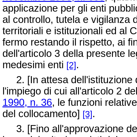
applicazione per gli enti pubbl
al controllo, tutela e vigilanza 
territoriali e istituzionali ed a
fermo restando il rispetto, ai fi
dell'articolo 3 della presente l
medesimi enti
.
[2]
2. [In attesa dell'istituzione d
l'impiego di cui all'articolo 2 de
1990, n. 36
, le funzioni relati
del collocamento]
.
[3]
3. [Fino all'approvazione del