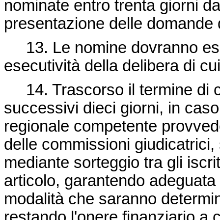
nominate entro trenta giorni d
presentazione delle domande 
13. Le nomine dovranno essere
esecutività della delibera di c
14. Trascorso il termine di c
successivi dieci giorni, in ca
regionale competente provvede
delle commissioni giudicatrici,
mediante sorteggio tra gli iscrit
articolo, garantendo adeguata
modalità che saranno determinat
restando l'onere finanziario a 