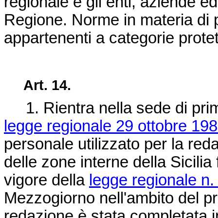
regionale e gli enti, aziende ed 
Regione. Norme in materia di p
appartenenti a categorie prote
Art. 14.
1. Rientra nella sede di prima
legge regionale 29 ottobre 198
personale utilizzato per la reda
delle zone interne della Sicilia 
vigore della
legge regionale n.
Mezzogiorno nell'ambito del pro
redazione è stata completata