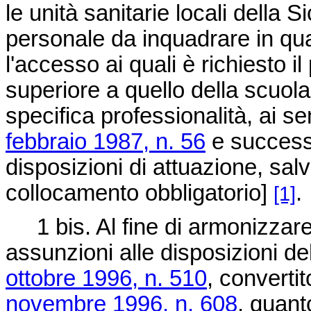
le unità sanitarie locali della S
personale da inquadrare in quali
l'accesso ai quali è richiesto i
superiore a quello della scuola 
specifica professionalità, ai se
febbraio 1987, n. 56
e successi
disposizioni di attuazione, sal
collocamento obbligatorio]
.
[1]
1 bis. Al fine di armonizzare 
assunzioni alle disposizioni del
ottobre 1996, n. 510
, converti
novembre 1996, n. 608
, quant