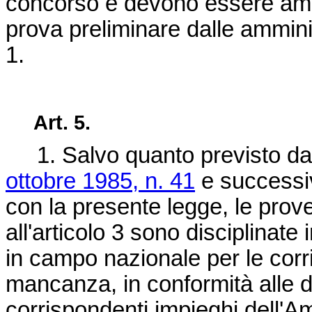
concorso e devono essere amp
prova preliminare dalle amminis
1.
Art. 5.
1. Salvo quanto previsto dall
ottobre 1985, n. 41
e successiv
con la presente legge, le prove
all'articolo 3 sono disciplinate 
in campo nazionale per le corri
mancanza, in conformità alle di
corrispondenti impieghi dell'A