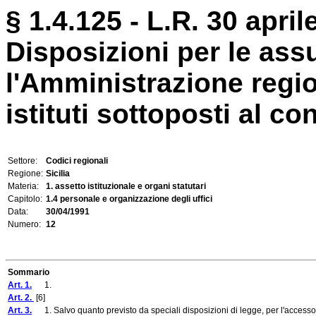
§ 1.4.125 - L.R. 30 april
Disposizioni per le ass
l'Amministrazione regio
istituti sottoposti al co
Settore:
Codici regionali
Regione:
Sicilia
Materia:
1. assetto istituzionale e organi statutari
Capitolo:
1.4 personale e organizzazione degli uffici
Data:
30/04/1991
Numero:
12
Sommario
Art. 1.
1.
Art. 2.
[6]
Art. 3.
1. Salvo quanto previsto da speciali disposizioni di legge, per l'accesso ai p