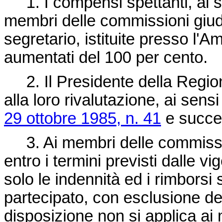
1. I compensi spettanti, ai sen
membri delle commissioni giudic
segretario, istituite presso l'
aumentati del 100 per cento.
2. Il Presidente della Region
alla loro rivalutazione, ai sensi
29 ottobre 1985, n. 41
e succe
3. Ai membri delle commissio
entro i termini previsti dalle v
solo le indennità ed i rimborsi 
partecipato, con esclusione 
disposizione non si applica a