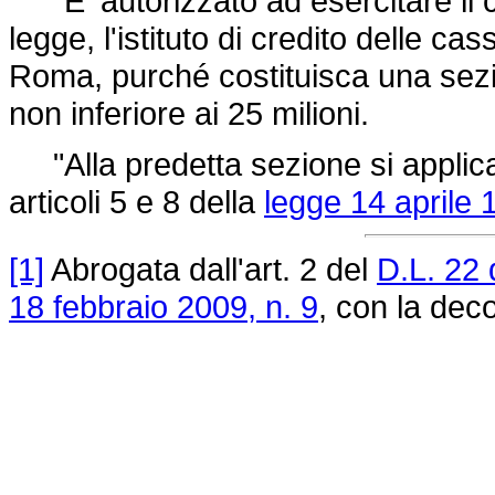
"E' autorizzato ad esercitare il cr
legge, l'istituto di credito delle ca
Roma, purché costituisca una sez
non inferiore ai 25 milioni.
"Alla predetta sezione si applicano
articoli 5 e 8 della
legge 14 aprile 
[1]
Abrogata dall'art. 2 del
D.L. 22
18 febbraio 2009, n. 9
, con la deco