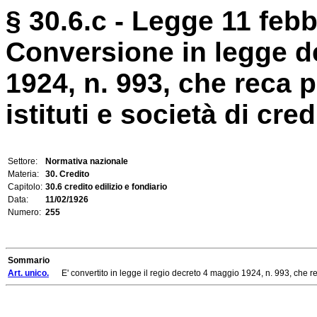
§ 30.6.c - Legge 11 febb
Conversione in legge d
1924, n. 993, che reca 
istituti e società di cred
Settore:
Normativa nazionale
Materia:
30. Credito
Capitolo:
30.6 credito edilizio e fondiario
Data:
11/02/1926
Numero:
255
Sommario
Art. unico.
E' convertito in legge il regio decreto 4 maggio 1924, n. 993, che reca pr