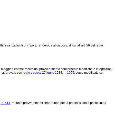
ere senza limiti di importo, in deroga al disposto di cui all'art. 56 del
regio
lle maggiori entrate recate dal provvedimento concernente modifiche e integrazioni
rie, approvato con
regio decreto 27 luglio 1934, n. 1265
, come modificato con
, n. 514
, recante provvedimenti straordinari per la profilassi della peste suina