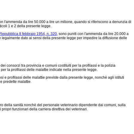
on l'ammenda da lire 50.000 a lire un milione, quando si riferiscono a denunzia di
icoli 1 e 2 della presente legge.
 Repubblica 8 febbraio 1954, n. 320
, sono puniti con l'ammenda da lire 20.000 a
 legalmente dato ai sensi della presente legge per impedire la diffusione delle
consorzi tra provincia e comuni costituiti per la profilassi e la polizia
per la profilassi delle malattie indicate nella presente legge.
i e profilassi delle malattie previste dalla presente legge, nonchè agli istituti
le predette malattie.
tero della sanità nonchè del personale veterinario dipendente dai comuni, sulla
 propri funzionari della carriera direttiva dei veterinari.