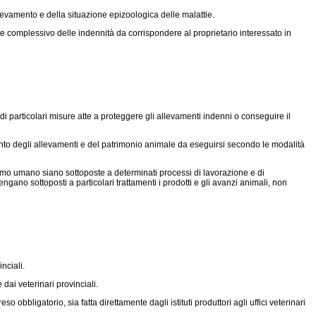
llevamento e della situazione epizoologica delle malattie.
 complessivo delle indennità da corrispondere al proprietario interessato in
 di particolari misure atte a proteggere gli allevamenti indenni o conseguire il
mento degli allevamenti e del patrimonio animale da eseguirsi secondo le modalità
nsumo umano siano sottoposte a determinati processi di lavorazione e di
ano sottoposti a particolari trattamenti i prodotti e gli avanzi animali, non
nciali.
 dai veterinari provinciali.
so obbligatorio, sia fatta direttamente dagli istituti produttori agli uffici veterinari