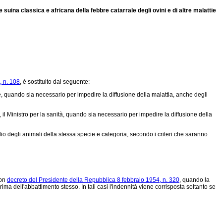
 suina classica e africana della febbre catarrale degli ovini e di altre malattie
, n. 108
, è sostituito dal seguente:
 e, quando sia necessario per impedire la diffusione della malattia, anche degli
, il Ministro per la sanità, quando sia necessario per impedire la diffusione della
o degli animali della stessa specie e categoria, secondo i criteri che saranno
con
decreto del Presidente della Repubblica 8 febbraio 1954, n. 320
, quando la
ma dell'abbattimento stesso. In tali casi l'indennità viene corrisposta soltanto se