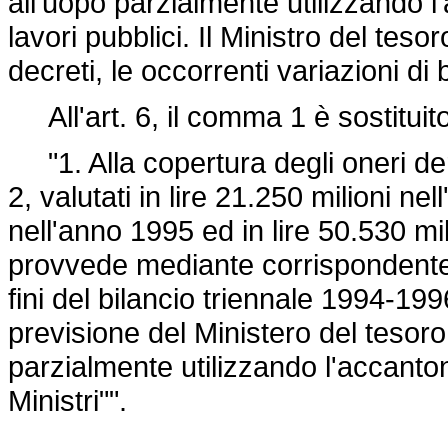
all'uopo parzialmente utilizzando l
lavori pubblici. Il Ministro del tes
decreti, le occorrenti variazioni di b
All'art. 6, il comma 1 è sostituit
"1. Alla copertura degli oneri deriv
2, valutati in lire 21.250 milioni nel
nell'anno 1995 ed in lire 50.530 mi
provvede mediante corrispondente ri
fini del bilancio triennale 1994-199
previsione del Ministero del tesoro
parzialmente utilizzando l'accant
Ministri"".