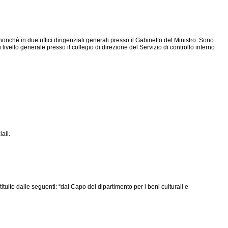
nti, nonchè in due uffici dirigenziali generali presso il Gabinetto del Ministro. Sono
 livello generale presso il collegio di direzione del Servizio di controllo interno
iali.
ituite dalle seguenti: “dal Capo del dipartimento per i beni culturali e