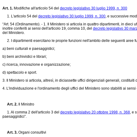
Art. 1.
Modifiche all'articolo 54 del
decreto legislativo 30 luglio 1999, n. 300
1. L'articolo 54 del
decreto legislativo 30 luglio 1999, n. 300
, e successive modi
“Art. 54 (Ordinamento). - 1. Il Ministero si articola in quattro dipartimenti, in dieci u
inoltre conferiti ai sensi dell'articolo 19, comma 10, del
decreto legislativo 30 mar
del Ministero.
2. I dipartimenti esercitano le proprie funzioni nell'ambito delle seguenti aree funz
a) beni culturali e paesaggistici;
b) beni archivistici e librari;
c) ricerca, innovazione e organizzazione;
d) spettacolo e sport.
3. Il Ministero si articola, altresì, in diciassette uffici dirigenziali generali, costituiti
4. L'individuazione e l'ordinamento degli uffici del Ministero sono stabiliti ai sensi d
Art. 2.
Il Ministro
1. Al comma 2 dell'articolo 3 del
decreto legislativo 20 ottobre 1998, n. 368
, e 
paesaggistici”.
Art. 3.
Organi consultivi