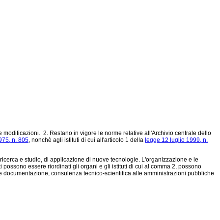
 modificazioni. 2. Restano in vigore le norme relative all'Archivio centrale dello
975, n. 805
, nonchè agli istituti di cui all'articolo 1 della
legge 12 luglio 1999, n.
 di ricerca e studio, di applicazione di nuove tecnologie. L'organizzazione e le
possono essere riordinati gli organi e gli istituti di cui al comma 2, possono
ione e documentazione, consulenza tecnico-scientifica alle amministrazioni pubbliche