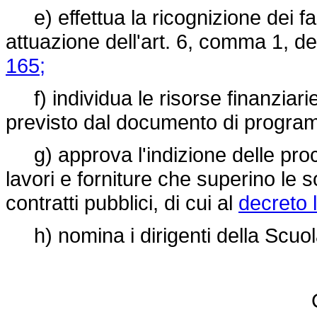
e) effettua la ricognizione dei fa
attuazione dell'art. 6, comma 1, d
165;
f) individua le risorse finanziari
previsto dal documento di progra
g) approva l'indizione delle proce
lavori e forniture che superino le so
contratti pubblici, di cui al
decreto l
h) nomina i dirigenti della Scuol