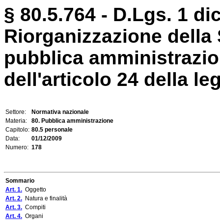
§ 80.5.764 - D.Lgs. 1 di
Riorganizzazione della 
pubblica amministrazio
dell'articolo 24 della l
Settore:
Normativa nazionale
Materia:
80. Pubblica amministrazione
Capitolo:
80.5 personale
Data:
01/12/2009
Numero:
178
Sommario
Art. 1.
Oggetto
Art. 2.
Natura e finalità
Art. 3.
Compiti
Art. 4.
Organi