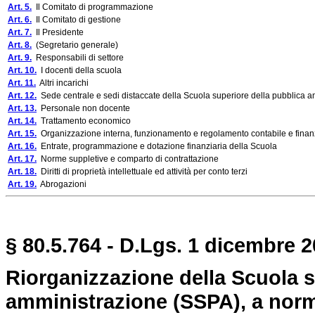
Art. 5.
Il Comitato di programmazione
Art. 6.
Il Comitato di gestione
Art. 7.
Il Presidente
Art. 8.
(Segretario generale)
Art. 9.
Responsabili di settore
Art. 10.
I docenti della scuola
Art. 11.
Altri incarichi
Art. 12.
Sede centrale e sedi distaccate della Scuola superiore della pubblica 
Art. 13.
Personale non docente
Art. 14.
Trattamento economico
Art. 15.
Organizzazione interna, funzionamento e regolamento contabile e finan
Art. 16.
Entrate, programmazione e dotazione finanziaria della Scuola
Art. 17.
Norme suppletive e comparto di contrattazione
Art. 18.
Diritti di proprietà intellettuale ed attività per conto terzi
Art. 19.
Abrogazioni
§ 80.5.764 - D.Lgs. 1 dicembre 2
Riorganizzazione della Scuola s
amministrazione (SSPA), a norma