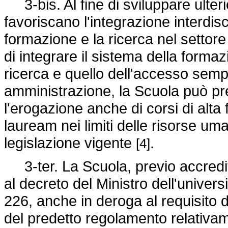
3-bis. Al fine di sviluppare ulteri
favoriscano l'integrazione interdis
formazione e la ricerca nel settor
di integrare il sistema della formaz
ricerca e quello dell'accesso sempr
amministrazione, la Scuola può pre
l'erogazione anche di corsi di alt
lauream nei limiti delle risorse uma
legislazione vigente
.
[4]
3-ter. La Scuola, previo accredit
al decreto del Ministro dell'univer
226, anche in deroga al requisito di
del predetto regolamento relativa