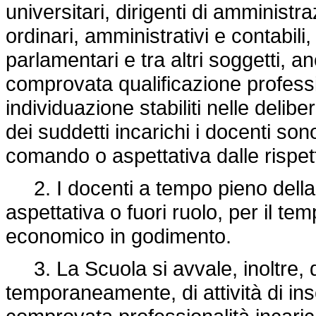
universitari, dirigenti di amministr
ordinari, amministrativi e contabili,
parlamentari e tra altri soggetti, a
comprovata qualificazione professio
individuazione stabiliti nelle delibe
dei suddetti incarichi i docenti sono
comando o aspettativa dalle rispet
2. I docenti a tempo pieno della
aspettativa o fuori ruolo, per il te
economico in godimento.
3. La Scuola si avvale, inoltre, d
temporaneamente, di attività di i