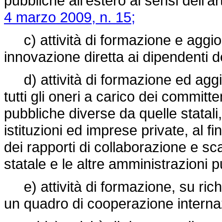
pubbliche all'estero ai sensi dell'a
4 marzo 2009, n. 15;
c) attività di formazione e aggio
innovazione diretta ai dipendenti d
d) attività di formazione ed agg
tutti gli oneri a carico dei committ
pubbliche diverse da quelle statali, 
istituzioni ed imprese private, al fin
dei rapporti di collaborazione e s
statale e le altre amministrazioni p
e) attività di formazione, su richie
un quadro di cooperazione interna