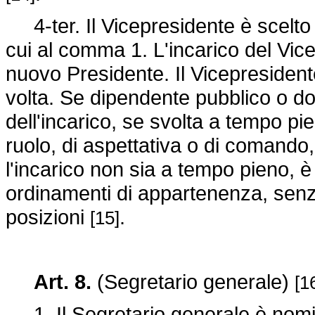
4-ter. Il Vicepresidente è scelto 
cui al comma 1. L'incarico del Vi
nuovo Presidente. Il Vicepresiden
volta. Se dipendente pubblico o doc
dell'incarico, se svolta a tempo pie
ruolo, di aspettativa o di comando,
l'incarico non sia a tempo pieno, è
ordinamenti di appartenenza, senz
posizioni
.
[15]
Art. 8.
(Segretario generale)
[1
1. Il Segretario generale è nomin