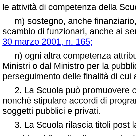
le attività di competenza della Scu
m) sostegno, anche finanziario, ad
scambio di funzionari, anche ai sen
30 marzo 2001, n. 165;
n) ogni altra competenza attribui
Ministri o dal Ministro per la pubb
perseguimento delle finalità di cui a
2. La Scuola può promuovere o p
nonchè stipulare accordi di progr
soggetti pubblici e privati.
3. La Scuola rilascia titoli post la