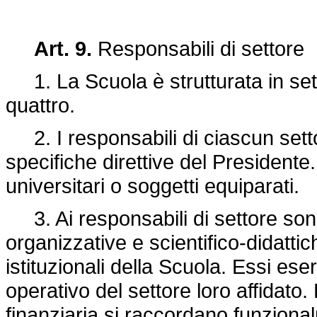
Art. 9.
Responsabili di settore
1. La Scuola è strutturata in sett
quattro.
2. I responsabili di ciascun settor
specifiche direttive del Presidente.
universitari o soggetti equiparati.
3. Ai responsabili di settore sono at
organizzative e scientifico-didattic
istituzionali della Scuola. Essi es
operativo del settore loro affidato.
finanziaria si raccordano funziona