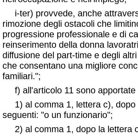
i-ter) provvede, anche attraverso 
rimozione degli ostacoli che limiti
progressione professionale e di carr
reinserimento della donna lavoratr
diffusione del part-time e degli altri
che consentano una migliore concil
familiari.";
f) all'articolo 11 sono apportate 
1) al comma 1, lettera c), dopo la
seguenti: "o un funzionario";
2) al comma 1, dopo la lettera c)