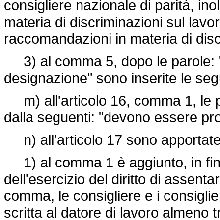
consigliere nazionale di parità, ino
materia di discriminazioni sul lavo
raccomandazioni in materia di discr
3) al comma 5, dopo le parole: "
designazione" sono inserite le segu
m) all'articolo 16, comma 1, le p
dalla seguenti: "devono essere pr
n) all'articolo 17 sono apportate 
1) al comma 1 è aggiunto, in fine,
dell'esercizio del diritto di assenta
comma, le consigliere e i consigli
scritta al datore di lavoro almeno t