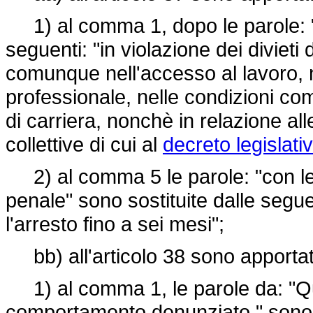
1) al comma 1, dopo le parole: "ca
seguenti: "in violazione dei divieti d
comunque nell'accesso al lavoro, 
professionale, nelle condizioni co
di carriera, nonchè in relazione a
collettive di cui al
decreto legislat
2) al comma 5 le parole: "con le p
penale" sono sostituite dalle segu
l'arresto fino a sei mesi";
bb) all'articolo 38 sono apportate
1) al comma 1, le parole da: "Qua
comportamento denunziato," sono s