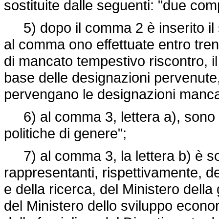
sostituite dalle seguenti: "due com
5) dopo il comma 2 è inserito il s
al comma ono effettuate entro trenta
di mancato tempestivo riscontro, il
base delle designazioni pervenute,
pervengano le designazioni mancan
6) al comma 3, lettera a), sono ag
politiche di genere";
7) al comma 3, la lettera b) è sos
rappresentanti, rispettivamente, del
e della ricerca, del Ministero della g
del Ministero dello sviluppo econom