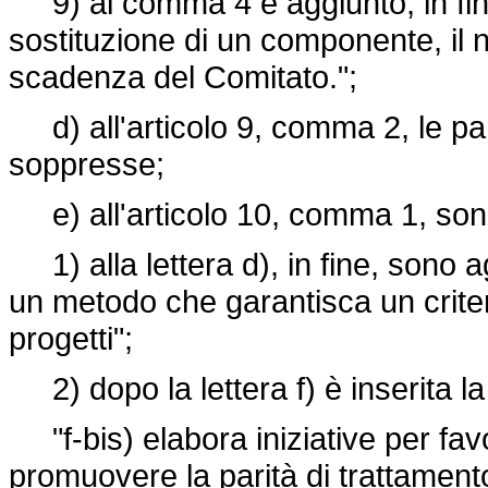
9) al comma 4 è aggiunto, in fine,
sostituzione di un componente, il 
scadenza del Comitato.";
d) all'articolo 9, comma 2, le paro
soppresse;
e) all'articolo 10, comma 1, sono
1) alla lettera d), in fine, sono a
un metodo che garantisca un criteri
progetti";
2) dopo la lettera f) è inserita l
"f-bis) elabora iniziative per favorir
promuovere la parità di trattamento