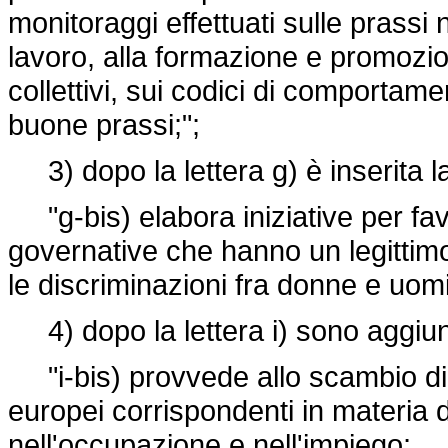
monitoraggi effettuati sulle prassi 
lavoro, alla formazione e promozio
collettivi, sui codici di comportam
buone prassi;";
3) dopo la lettera g) è inserita l
"g-bis) elabora iniziative per favo
governative che hanno un legittimo 
le discriminazioni fra donne e uomi
4) dopo la lettera i) sono aggiunte
"i-bis) provvede allo scambio di i
europei corrispondenti in materia d
nell'occupazione e nell'impiego;