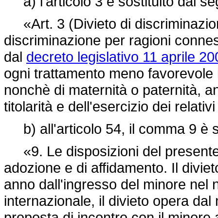
a) l'articolo 3 è sostituito dal s
«Art. 3 (Divieto di discriminazione
discriminazione per ragioni conne
dal
decreto legislativo 11 aprile 20
ogni trattamento meno favorevole i
nonchè di maternità o paternità, a
titolarità e dell'esercizio dei relativi d
b) all'articolo 54, il comma 9 è s
«9. Le disposizioni del presente 
adozione e di affidamento. Il diviet
anno dall'ingresso del minore nel 
internazionale, il divieto opera d
proposta di incontro con il minore a