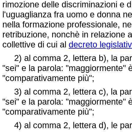
rimozione delle discriminazioni e di 
l'uguaglianza fra uomo e donna nel
nella formazione professionale, ne
retribuzione, nonchè in relazione 
collettive di cui al
decreto legislat
2) al comma 2, lettera b), la paro
"sei" e la parola: "maggiormente" è
"comparativamente più";
3) al comma 2, lettera c), la paro
"sei" e la parola: "maggiormente" è
"comparativamente più";
4) al comma 2, lettera d), le pa