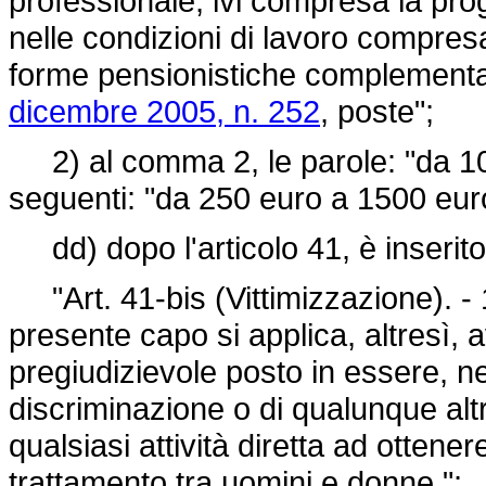
professionale, ivi compresa la pro
nelle condizioni di lavoro compresa
forme pensionistiche complementari
dicembre 2005, n. 252
, poste";
2) al comma 2, le parole: "da 103
seguenti: "da 250 euro a 1500 eur
dd) dopo l'articolo 41, è inserito
"Art. 41-bis (Vittimizzazione). - 1.
presente capo si applica, altresì
pregiudizievole posto in essere, n
discriminazione o di qualunque al
qualsiasi attività diretta ad ottenere
trattamento tra uomini e donne.";