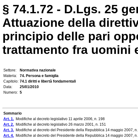
§ 74.1.72 - D.Lgs. 25 ge
Attuazione della diretti
principio delle pari oppo
trattamento fra uomini e
Settore:
Normativa nazionale
Materia:
74. Persona e famiglia
Capitolo:
74.1 diritti e libertà fondamentali
Data:
25/01/2010
Numero:
5
Sommario
Art. 1.
Modifiche al decreto legislativo 11 aprile 2006, n. 198
Art. 2.
Modifiche al decreto legislativo 26 marzo 2001, n. 151
Art. 3.
Modifiche al decreto del Presidente della Repubblica 14 maggio 2007, n.
Art. 4.
Modifiche al decreto del Presidente della Repubblica 14 maggio 2007, n