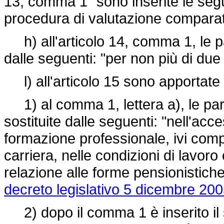
13, comma 1" sono inserite le segu
procedura di valutazione comparat
h) all'articolo 14, comma 1, le pa
dalle seguenti: "per non più di due 
l) all'articolo 15 sono apportate 
1) al comma 1, lettera a), le parole
sostituite dalle seguenti: "nell'acc
formazione professionale, ivi comp
carriera, nelle condizioni di lavor
relazione alle forme pensionistiche
decreto legislativo 5 dicembre 200
2) dopo il comma 1 è inserito il s