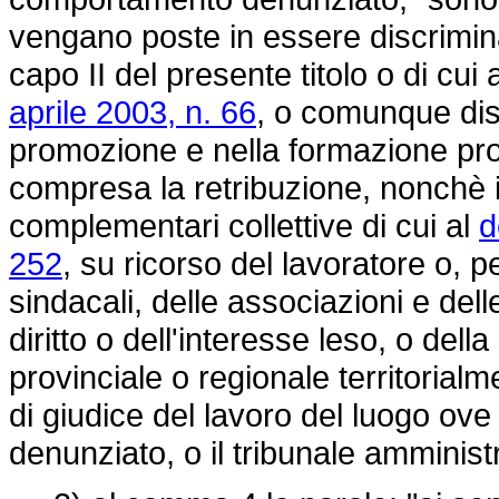
vengano poste in essere discriminazi
capo II del presente titolo o di cui a
aprile 2003, n. 66
, o comunque disc
promozione e nella formazione prof
compresa la retribuzione, nonchè i
complementari collettive di cui al
d
252
, su ricorso del lavoratore o, 
sindacali, delle associazioni e del
diritto o dell'interesse leso, o della
provinciale o regionale territorialm
di giudice del lavoro del luogo ov
denunziato, o il tribunale amminist