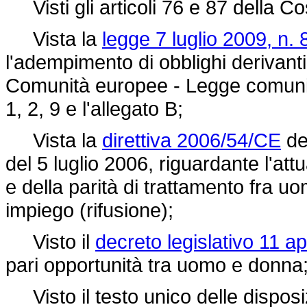
Visti gli articoli 76 e 87 della Co
Vista la
legge 7 luglio 2009, n. 
l'adempimento di obblighi derivanti 
Comunità europee - Legge comunitar
1, 2, 9 e l'allegato B;
Vista la
direttiva 2006/54/CE
de
del 5 luglio 2006, riguardante l'att
e della parità di trattamento fra u
impiego (rifusione);
Visto il
decreto legislativo 11 ap
pari opportunità tra uomo e donna
Visto il testo unico delle disposizi