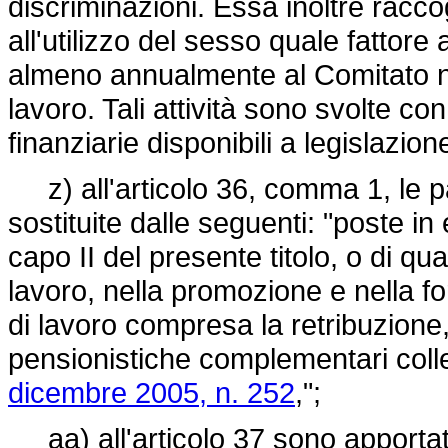
discriminazioni. Essa inoltre raccog
all'utilizzo del sesso quale fattore
almeno annualmente al Comitato naz
lavoro. Tali attività sono svolte co
finanziarie disponibili a legislazion
z) all'articolo 36, comma 1, le par
sostituite dalle seguenti: "poste in 
capo II del presente titolo, o di q
lavoro, nella promozione e nella f
di lavoro compresa la retribuzione
pensionistiche complementari collet
dicembre 2005, n. 252
,";
aa) all'articolo 37 sono apportate