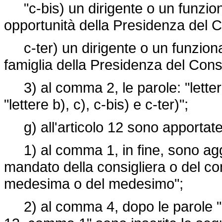
"c-bis) un dirigente o un funziona
opportunità della Presidenza del Co
c-ter) un dirigente o un funzionar
famiglia della Presidenza del Consig
3) al comma 2, le parole: "lettere 
"lettere b), c), c-bis) e c-ter)";
g) all'articolo 12 sono apportate 
1) al comma 1, in fine, sono aggi
mandato della consigliera o del cons
medesima o del medesimo";
2) al comma 4, dopo le parole "nel r