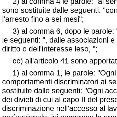
2) al comma 4 le parole: "ai sensi
sono sostituite dalle seguenti: "c
l'arresto fino a sei mesi";
3) al comma 6, dopo le parole: "
le seguenti: ", dalle associazioni 
diritto o dell'interesse leso, ";
cc) all'articolo 41 sono apportate
1) al comma 1, le parole: "Ogni a
comportamenti discriminatori ai sen
sostituite dalle seguenti: "Ogni ac
dei divieti di cui al capo II del pre
discriminazione nell'accesso al la