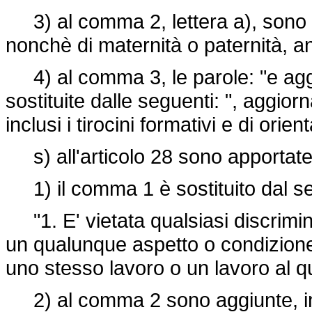
3) al comma 2, lettera a), sono ag
nonchè di maternità o paternità, a
4) al comma 3, le parole: "e agg
sostituite dalle seguenti: ", aggio
inclusi i tirocini formativi e di orie
s) all'articolo 28 sono apportate 
1) il comma 1 è sostituito dal s
"1. E' vietata qualsiasi discrimin
un qualunque aspetto o condizione 
uno stesso lavoro o un lavoro al qu
2) al comma 2 sono aggiunte, in f