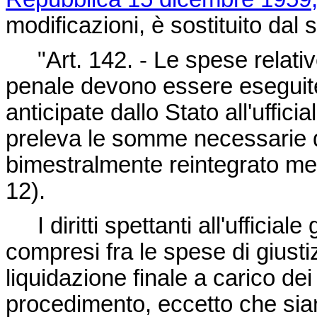
modificazioni, è sostituito dal
"Art. 142. - Le spese relativ
penale devono essere eseguite
anticipate dallo Stato all'ufficia
preleva le somme necessarie d
bimestralmente reintegrato m
12).
I diritti spettanti all'ufficial
compresi fra le spese di giustiz
liquidazione finale a carico de
procedimento, eccetto che siano