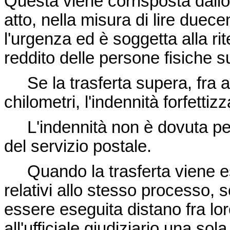
Questa viene corrisposta dallo
atto, nella misura di lire due
l'urgenza ed è soggetta alla ri
reddito delle persone fisiche 
Se la trasferta supera, fra and
chilometri, l'indennità forfettiz
L'indennità non è dovuta per 
del servizio postale.
Quando la trasferta viene eseg
relativi allo stesso processo, s
essere eseguita distano fra lo
all'ufficiale giudiziario una sol