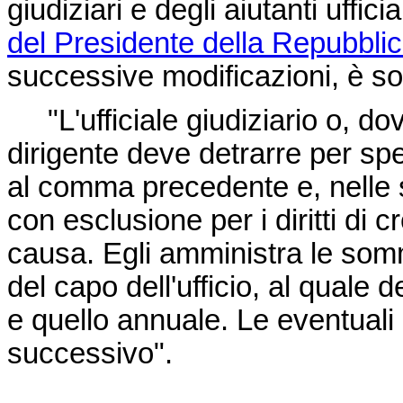
giudiziari e degli aiutanti uffic
del Presidente della Repubbli
successive modificazioni, è sos
"L'ufficiale giudiziario o, dove 
dirigente deve detrarre per spe
al comma precedente e, nelle se
con esclusione per i diritti di 
causa. Egli amministra le somme
del capo dell'ufficio, al quale
e quello annuale. Le eventuali
successivo".