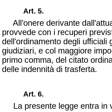
Art. 5.
All'onere derivante dall'attua
provvede con i recuperi previst
dell'ordinamento degli ufficiali g
giudiziari, e col maggiore import
primo comma, del citato ordi
delle indennità di trasferta.
Art. 6.
La presente legge entra in vi