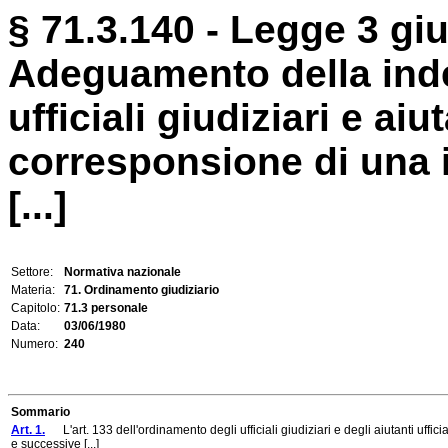
§ 71.3.140 - Legge 3 gi
Adeguamento della inden
ufficiali giudiziari e aiut
corresponsione di una i
[...]
Settore:
Normativa nazionale
Materia:
71. Ordinamento giudiziario
Capitolo:
71.3 personale
Data:
03/06/1980
Numero:
240
Sommario
Art. 1.
L'art. 133 dell'ordinamento degli ufficiali giudiziari e degli aiutanti uffi
e successive [...]