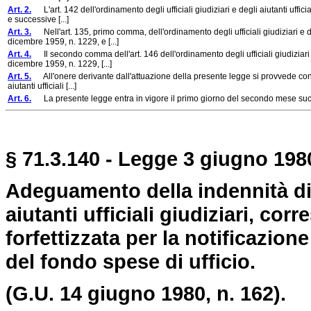
Art. 2.
L'art. 142 dell'ordinamento degli ufficiali giudiziari e degli aiutanti uffi
e successive [...]
Art. 3.
Nell'art. 135, primo comma, dell'ordinamento degli ufficiali giudiziari e de
dicembre 1959, n. 1229, e [...]
Art. 4.
Il secondo comma dell'art. 146 dell'ordinamento degli ufficiali giudiziari e
dicembre 1959, n. 1229, [...]
Art. 5.
All'onere derivante dall'attuazione della presente legge si provvede con i r
aiutanti ufficiali [...]
Art. 6.
La presente legge entra in vigore il primo giorno del secondo mese succe
§ 71.3.140 - Legge 3 giugno 1980
Adeguamento della indennità di tr
aiutanti ufficiali giudiziari, co
forfettizzata per la notificazio
del fondo spese di ufficio.
(G.U. 14 giugno 1980, n. 162).