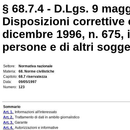
§ 68.7.4 - D.Lgs. 9 magg
Disposizioni correttive 
dicembre 1996, n. 675, i
persone e di altri soggett
Settore:
Normativa nazionale
Materia:
68. Norme civilistiche
Capitolo:
68.7 riservatezza
Data:
09/05/1997
Numero:
123
Sommario
Art. 1.
Informazioni all'interessato
Art. 2.
Trattamento di dati in ambito giornalistico
Art. 3.
Garante
Art. 4.
Autorizzazioni e informative