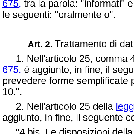
675,
tra la parola: "informati" e
le seguenti: "oralmente o".
Trattamento di dati
Art. 2.
1. Nell'articolo 25, comma 4
675,
è aggiunto, in fine, il seg
prevedere forme semplificate per
10.".
2. Nell'articolo 25 della
legg
aggiunto, in fine, il seguente
"4 bis. Le disposizioni della