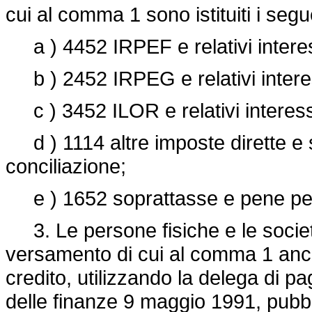
cui al comma 1 sono istituiti i segue
a ) 4452 IRPEF e relativi interess
b ) 2452 IRPEG e relativi interes
c ) 3452 ILOR e relativi interessi
d ) 1114 altre imposte dirette e sos
conciliazione;
e ) 1652 soprattasse e pene pecu
3. Le persone fisiche e le societ
versamento di cui al comma 1 anc
credito, utilizzando la delega di p
delle finanze 9 maggio 1991, pubbli