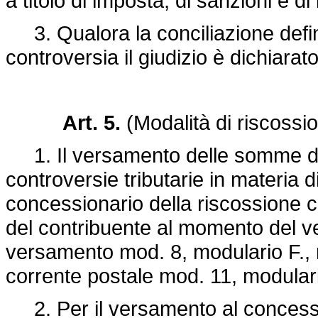
a titolo di imposta, di sanzioni e di 
3. Qualora la conciliazione defini
controversia il giudizio è dichiara
Art. 5.
(Modalità di riscossio
1. Il versamento delle somme dov
controversie tributarie in materia di
concessionario della riscossione c
del contribuente al momento del ver
versamento mod. 8, modulario F., ri
corrente postale mod. 11, modulari
2. Per il versamento al concessi