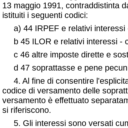
13 maggio 1991, contraddistinta da
istituiti i seguenti codici:
a) 44 IRPEF e relativi interessi -
b 45 ILOR e relativi interessi - c
c 46 altre imposte dirette e sostitu
d 47 soprattasse e pene pecuniar
4. Al fine di consentire l'esplicit
codice di versamento delle sopratt
versamento è effettuato separatame
si riferiscono.
5. Gli interessi sono versati cumul