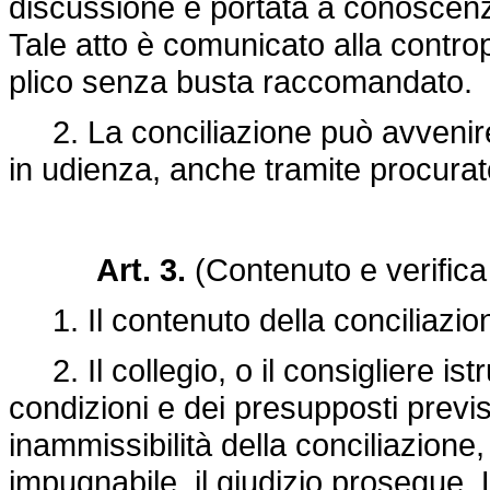
discussione è portata a conoscenza 
Tale atto è comunicato alla contr
plico senza busta raccomandato.
2. La conciliazione può avvenire 
in udienza, anche tramite procurator
Art. 3.
(Contenuto e verifica 
1. Il contenuto della conciliazion
2. Il collegio, o il consigliere istr
condizioni e dei presupposti previst
inammissibilità della conciliazione
impugnabile, il giudizio prosegue. L