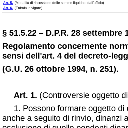
Art. 5.
(Modalità di riscossione delle somme liquidate dall'ufficio).
Art. 6.
(Entrata in vigore).
§ 51.5.22 – D.P.R. 28 settembre 1
Regolamento concernente norme 
sensi dell'art. 4 del decreto-leg
(G.U. 26 ottobre 1994, n. 251).
Art. 1.
(Controversie oggetto di 
1. Possono formare oggetto di co
anche a seguito di rinvio, dinanzi a
esclusione di quelle pendenti dinan