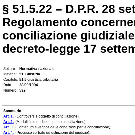
§ 51.5.22 – D.P.R. 28 se
Regolamento concernen
conciliazione giudiziale 
decreto-legge 17 settem
Settore:
Normativa nazionale
Materia:
51. Giustizia
Capitolo:
51.5 giustizia tributaria
Data:
28/09/1994
Numero:
592
Sommario
Art. 1.
(Controversie oggetto di conciliazione).
Art. 2.
(Modalità e condizioni per la conciliazione).
Art. 3.
(Contenuto e verifica delle condizioni per la conciliazione).
Art. 4.
(Processo verbale ed estinzione del giudizio).