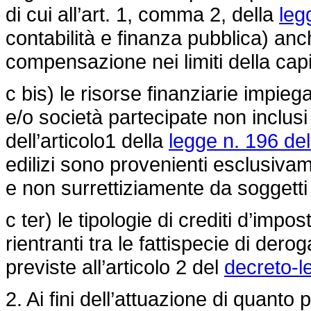
di cui all’art. 1, comma 2, della
leg
contabilità e finanza pubblica) anch
compensazione nei limiti della capi
c bis) le risorse finanziarie impieg
e/o società partecipate non inclusi
dell’articolo1 della
legge n. 196 de
edilizi sono provenienti esclusivame
e non surrettiziamente da soggetti 
c ter) le tipologie di crediti d’impos
rientranti tra le fattispecie di der
previste all’articolo 2 del
decreto-l
2. Ai fini dell’attuazione di quanto