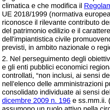
climatica e che modifica il
Regolam
UE 2018/1999
(normativa europea 
riconosce il rilevante contributo de
del patrimonio edilizio e il caratter
dell'impiantistica civile promuove
previsti, in ambito nazionale o regi
2. Nel perseguimento degli obiettiv
e gli enti pubblici economici regio
controllati, “non inclusi, ai sensi d
nell’elenco delle amministrazioni 
consolidato individuate ai sensi de
dicembre 2009 n. 196
e ss.mm.ii. (
assumono un ruolo attivo nella circo