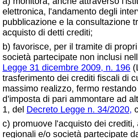
a) monitora, anche attraverso l'ist
elettronica, l'andamento degli inter
pubblicazione e la consultazione tr
acquisto di detti crediti;
b) favorisce, per il tramite di propr
società partecipate non inclusi nell
Legge 31 dicembre 2009, n. 196
(L
trasferimento dei crediti fiscali di 
massimo realizzo, fermo restando l
d’imposta di pari ammontare ad altr
1, del
Decreto Legge n. 34/2020,
c
c) promuove l'acquisto dei crediti, 
regionali e/o società partecipate da