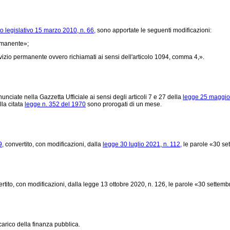
o legislativo 15 marzo 2010, n. 66,
sono apportate le seguenti modificazioni:
ermanente»;
vizio permanente ovvero richiamati ai sensi dell'articolo 1094, comma 4,».
nciate nella Gazzetta Ufficiale ai sensi degli articoli 7 e 27 della
legge 25 maggio 
lla citata
legge n. 352 del 1970
sono prorogati di un mese.
9,
convertito, con modificazioni, dalla
legge 30 luglio 2021, n. 112,
le parole «30 set
rtito, con modificazioni, dalla legge 13 ottobre 2020, n. 126, le parole «30 sette
arico della finanza pubblica.