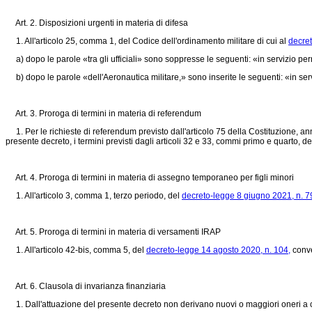
Art. 2. Disposizioni urgenti in materia di difesa
1. All'articolo 25, comma 1, del Codice dell'ordinamento militare di cui al
decret
a) dopo le parole «tra gli ufficiali» sono soppresse le seguenti: «in servizio p
b) dopo le parole «dell'Aeronautica militare,» sono inserite le seguenti: «in ser
Art. 3. Proroga di termini in materia di referendum
1. Per le richieste di referendum previsto dall'articolo 75 della Costituzione, annu
presente decreto, i termini previsti dagli articoli 32 e 33, commi primo e quarto, de
Art. 4. Proroga di termini in materia di assegno temporaneo per figli minori
1. All'articolo 3, comma 1, terzo periodo, del
decreto-legge 8 giugno 2021, n. 7
Art. 5. Proroga di termini in materia di versamenti IRAP
1. All'articolo 42-bis, comma 5, del
decreto-legge 14 agosto 2020, n. 104,
conve
Art. 6. Clausola di invarianza finanziaria
1. Dall'attuazione del presente decreto non derivano nuovi o maggiori oneri a c