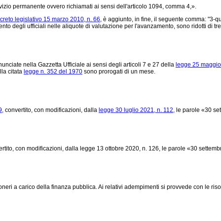
vizio permanente ovvero richiamati ai sensi dell'articolo 1094, comma 4,».
creto legislativo 15 marzo 2010, n. 66,
è aggiunto, in fine, il seguente comma: "3-qu
mento degli ufficiali nelle aliquote di valutazione per l'avanzamento, sono ridotti di tr
nciate nella Gazzetta Ufficiale ai sensi degli articoli 7 e 27 della
legge 25 maggio 
lla citata
legge n. 352 del 1970
sono prorogati di un mese.
9,
convertito, con modificazioni, dalla
legge 30 luglio 2021, n. 112,
le parole «30 set
rtito, con modificazioni, dalla legge 13 ottobre 2020, n. 126, le parole «30 sette
i a carico della finanza pubblica. Ai relativi adempimenti si provvede con le risor