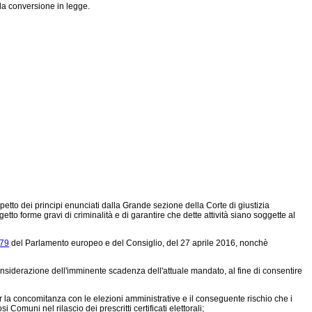
la conversione in legge.
spetto dei principi enunciati dalla Grande sezione della Corte di giustizia
to forme gravi di criminalità e di garantire che dette attività siano soggette al
679
del Parlamento europeo e del Consiglio, del 27 aprile 2016, nonchè
nsiderazione dell'imminente scadenza dell'attuale mandato, al fine di consentire
 la concomitanza con le elezioni amministrative e il conseguente rischio che i
omuni nel rilascio dei prescritti certificati elettorali;