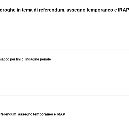
è proroghe in tema di referendum, assegno temporaneo e IRAP
ematico per fini di indagine penale
i referendum, assegno temporaneo e IRAP.