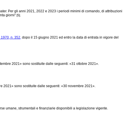
ater. Per gli anni 2021, 2022 e 2023 i periodi minimi di comando, di attribuzioni
enta giorni"
.
[5]
1970, n. 352,
dopo il 15 giugno 2021 ed entro la data di entrata in vigore del
tembre 2021» sono sostituite dalle seguenti: «31 ottobre 2021».
mbre 2021» sono sostituite dalle seguenti: «30 novembre 2021».
se umane, strumentali e finanziarie disponibili a legislazione vigente.