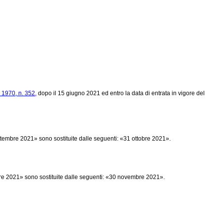
1970, n. 352,
dopo il 15 giugno 2021 ed entro la data di entrata in vigore del
tembre 2021» sono sostituite dalle seguenti: «31 ottobre 2021».
mbre 2021» sono sostituite dalle seguenti: «30 novembre 2021».