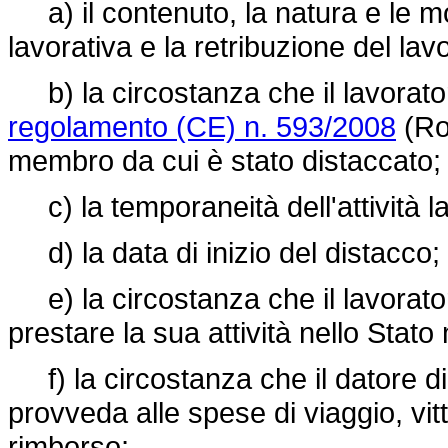
a) il contenuto, la natura e le mod
lavorativa e la retribuzione del lav
b) la circostanza che il lavorator
regolamento (CE) n. 593/2008
(Rom
membro da cui è stato distaccato;
c) la temporaneità dell'attività lav
d) la data di inizio del distacco;
e) la circostanza che il lavorator
prestare la sua attività nello Stat
f) la circostanza che il datore di 
provveda alle spese di viaggio, vit
rimborso;