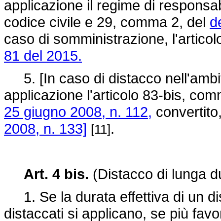
applicazione il regime di responsabil
codice civile e 29, comma 2, del
d
caso di somministrazione, l'artico
81 del 2015.
5. [In caso di distacco nell'ambito
applicazione l'articolo 83-bis, com
25 giugno 2008, n. 112,
convertito,
2008, n. 133]
.
[11]
Art. 4 bis.
(Distacco di lunga d
1. Se la durata effettiva di un di
distaccati si applicano, se più favor