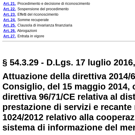
Art. 21.
Procedimento e decisione di riconoscimento
Art. 22.
Sospensione del procedimento
Art. 23.
Effetti del riconoscimento
Art. 24.
Somme recuperate
Art. 25.
Clausola di invarianza finanziaria
Art. 26.
Abrogazioni
Art. 27.
Entrata in vigore
§ 54.3.29 - D.Lgs. 17 luglio 2016,
Attuazione della direttiva 2014
Consiglio, del 15 maggio 2014, 
direttiva 96/71/CE relativa al di
prestazione di servizi e recante
1024/2012 relativo alla cooperaz
sistema di informazione del mer