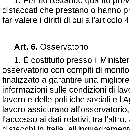
1. Fermo restando quanto previsto
distaccati che prestano o hanno pre
far valere i diritti di cui all'articol
Art. 6.
Osservatorio
1. È costituito presso il Ministero
osservatorio con compiti di monitor
finalizzato a garantire una migliore
informazioni sulle condizioni di lav
lavoro e delle politiche sociali e l'
lavoro assicurano all'osservatorio
l'accesso ai dati relativi, tra l'altr
distacchi in Italia, all'inquadrament