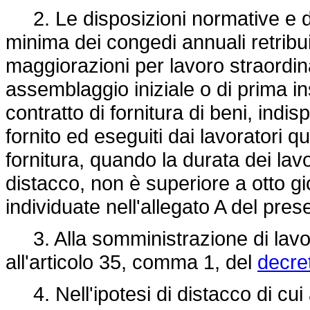
2. Le disposizioni normative e di 
minima dei congedi annuali retribui
maggiorazioni per lavoro straordina
assemblaggio iniziale o di prima in
contratto di fornitura di beni, indi
fornito ed eseguiti dai lavoratori qu
fornitura, quando la durata dei lavor
distacco, non è superiore a otto gior
individuate nell'allegato A del pres
3. Alla somministrazione di lavoro
all'articolo 35, comma 1, del
decret
4. Nell'ipotesi di distacco di cui 