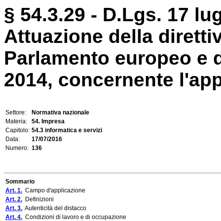
§ 54.3.29 - D.Lgs. 17 lug
Attuazione della dirett
Parlamento europeo e d
2014, concernente l'appli
Settore:
Normativa nazionale
Materia:
54. Impresa
Capitolo:
54.3 informatica e servizi
Data:
17/07/2016
Numero:
136
Sommario
Art. 1.
Campo d'applicazione
Art. 2.
Definizioni
Art. 3.
Autenticità del distacco
Art. 4.
Condizioni di lavoro e di occupazione