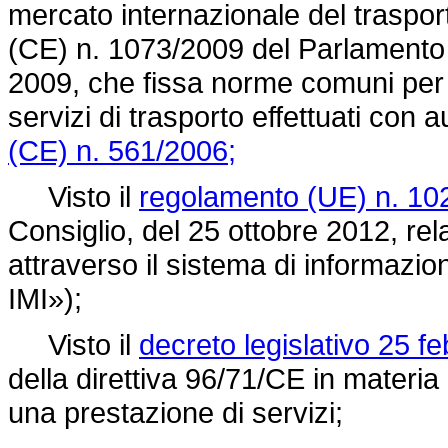
mercato internazionale del trasport
(CE) n. 1073/2009
del Parlamento 
2009, che fissa norme comuni per 
servizi di trasporto effettuati con 
(CE) n. 561/2006;
Visto il
regolamento (UE) n. 10
Consiglio, del 25 ottobre 2012, re
attraverso il sistema di informazi
IMI»);
Visto il
decreto legislativo 25 fe
della
direttiva 96/71/CE
in materia 
una prestazione di servizi;