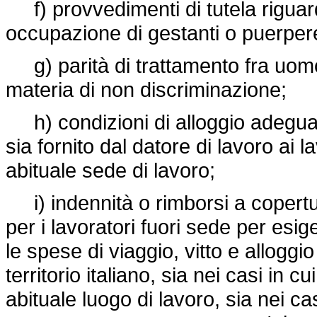
f) provvedimenti di tutela riguardo
occupazione di gestanti o puerpere
g) parità di trattamento fra uomo
materia di non discriminazione;
h) condizioni di alloggio adeguate p
sia fornito dal datore di lavoro ai la
abituale sede di lavoro;
i) indennità o rimborsi a copertura
per i lavoratori fuori sede per esige
le spese di viaggio, vitto e alloggi
territorio italiano, sia nei casi in c
abituale luogo di lavoro, sia nei ca