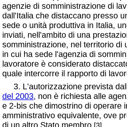
agenzie di somministrazione di lav
dall'Italia che distaccano presso u
sede o unità produttiva in Italia, u
inviati, nell'ambito di una prestazi
somministrazione, nel territorio di
in cui ha sede l'agenzia di sommin
lavoratore è considerato distaccat
quale intercorre il rapporto di lavo
3. L'autorizzazione prevista dall'
del 2003,
non è richiesta alle agen
e 2-bis che dimostrino di operare 
amministrativo equivalente, ove pre
di un altro Stato membro
.
[3]