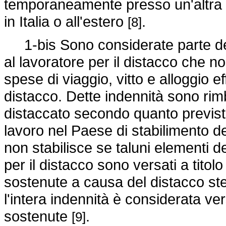
temporaneamente presso un'altra s
in Italia o all'estero
.
[8]
1-bis Sono considerate parte dell
al lavoratore per il distacco che no
spese di viaggio, vitto e alloggio 
distacco. Dette indennità sono rimb
distaccato secondo quanto previsto 
lavoro nel Paese di stabilimento de
non stabilisce se taluni elementi de
per il distacco sono versati a titol
sostenute a causa del distacco ste
l'intera indennità è considerata ver
sostenute
.
[9]