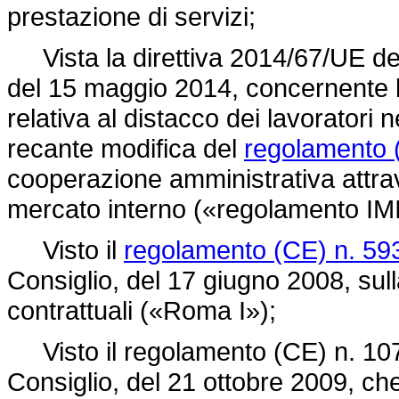
prestazione di servizi;
Vista la direttiva 2014/67/UE de
del 15 maggio 2014, concernente l
relativa al distacco dei lavoratori 
recante modifica del
regolamento 
cooperazione amministrativa attrav
mercato interno («regolamento IMI
Visto il
regolamento (CE) n. 59
Consiglio, del 17 giugno 2008, sull
contrattuali («Roma I»);
Visto il
regolamento (CE) n. 10
Consiglio, del 21 ottobre 2009, ch