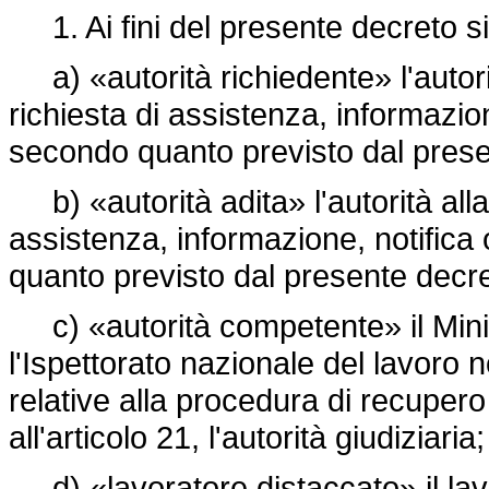
1. Ai fini del presente decreto si
a) «autorità richiedente» l'auto
richiesta di assistenza, informazio
secondo quanto previsto dal prese
b) «autorità adita» l'autorità alla
assistenza, informazione, notific
quanto previsto dal presente decre
c) «autorità competente» il Ministe
l'Ispettorato nazionale del lavoro no
relative alla procedura di recupero
all'articolo 21, l'autorità giudiziaria;
d) «lavoratore distaccato» il lav