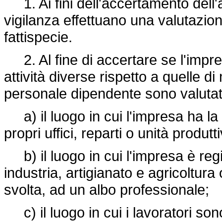
1. Ai fini dell'accertamento dell'au
vigilanza effettuano una valutazion
fattispecie.
2. Al fine di accertare se l'impre
attività diverse rispetto a quelle 
personale dipendente sono valutati
a) il luogo in cui l'impresa ha la 
propri uffici, reparti o unità produtt
b) il luogo in cui l'impresa è reg
industria, artigianato e agricoltura o
svolta, ad un albo professionale;
c) il luogo in cui i lavoratori son