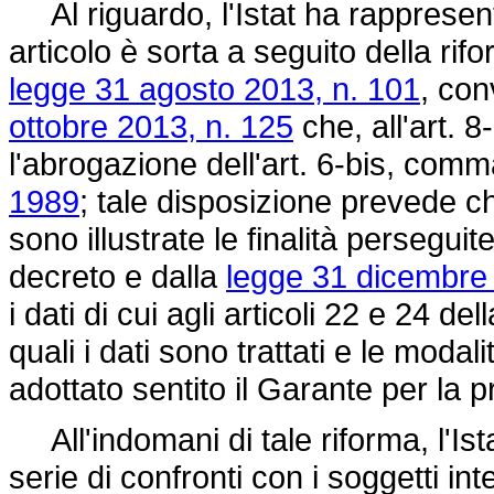
Al riguardo, l'Istat ha rappresenta
articolo è sorta a seguito della ri
legge 31 agosto 2013, n. 101
, con
ottobre 2013, n. 125
che, all'art. 8
l'abrogazione dell'art. 6-bis, comm
1989
; tale disposizione prevede 
sono illustrate le finalità persegui
decreto e dalla
legge 31 dicembre 
i dati di cui agli articoli 22 e 24 d
quali i dati sono trattati e le moda
adottato sentito il Garante per la p
All'indomani di tale riforma, l'Is
serie di confronti con i soggetti in