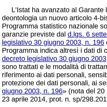
L'Istat ha avanzato al Garante la
deontologia un nuovo articolo 4-bi
Programma statistico nazionale sono
garanzie previste dal
d.lgs. 6 set
legislativo 30 giugno 2003, n. 196
Programma indica altresì i dati di cu
decreto legislativo 30 giugno 2003
sono trattati e le modalità di trat
riferimento ai dati personali, sensibi
protezione dei dati personali, ai se
giugno 2003, n. 196
» (nota del 20
23 aprile 2014, prot. n. sp/298.201