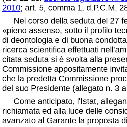
2010
; art. 5, comma 1, d.P.C.M. 28
Nel corso della seduta del 27 feb
«pieno assenso, sotto il profilo te
di deontologia e di buona condotta p
ricerca scientifica effettuati nell'
citata seduta si è svolta alla prese
Commissione appositamente invitat
che la predetta Commissione proce
del suo Presidente (allegato n. 3 al
Come anticipato, l'Istat, allegan
richiamata ed alla luce delle cons
avanzato al Garante la proposta di 