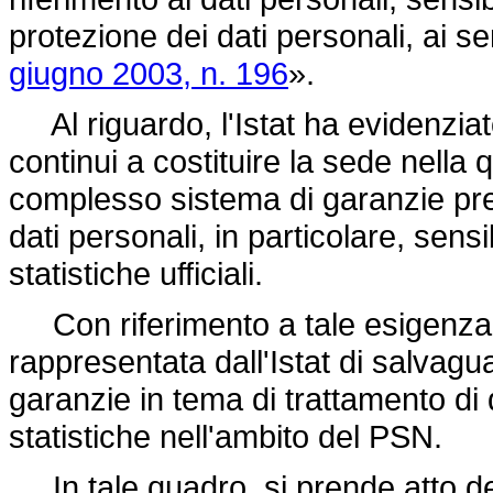
protezione dei dati personali, ai se
giugno 2003, n. 196
».
Al riguardo, l'Istat ha evidenziat
continui a costituire la sede nella 
complesso sistema di garanzie pred
dati personali, in particolare, sensib
statistiche ufficiali.
Con riferimento a tale esigenza, s
rappresentata dall'Istat di salvagua
garanzie in tema di trattamento di d
statistiche nell'ambito del PSN.
In tale quadro, si prende atto dei