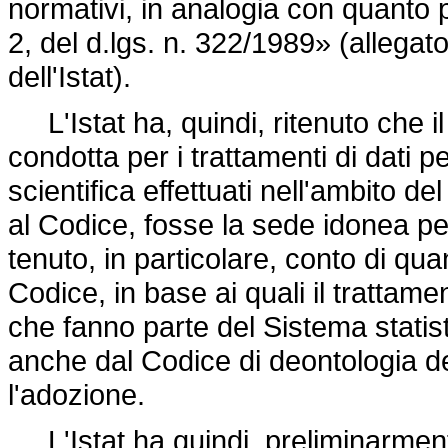
normativi, in analogia con quanto 
2, del
d.lgs. n. 322/1989» (allegato
dell'Istat).
L'Istat ha, quindi, ritenuto che i
condotta per i trattamenti di dati pe
scientifica effettuati nell'ambito d
al Codice, fosse la sede idonea pe
tenuto, in particolare, conto di qua
Codice, in base ai quali il trattame
che fanno parte del Sistema statisti
anche dal Codice di deontologia d
l'adozione.
L'Istat ha quindi, preliminarment