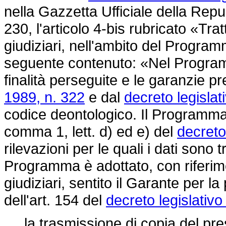
nella Gazzetta Ufficiale della Repu
230, l'articolo 4-bis rubricato «Trat
giudiziari, nell'ambito del Program
seguente contenuto: «Nel Programma
finalità perseguite e le garanzie pr
1989, n. 322
e dal
decreto legisla
codice deontologico. Il Programma ind
comma 1, lett. d) ed e) del
decreto
rilevazioni per le quali i dati sono t
Programma è adottato, con riferimen
giudiziari, sentito il Garante per la
dell'art. 154 del
decreto legislativ
la trasmissione di copia del pres