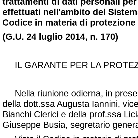
trattamenti di dati personali per 
effettuati nell'ambito del Sistem
Codice in materia di protezione 
(G.U. 24 luglio 2014, n. 170)
IL GARANTE PER LA PROTEZI
Nella riunione odierna, in presen
della dott.ssa Augusta Iannini, vi
Bianchi Clerici e della prof.ssa Lic
Giuseppe Busia, segretario genera