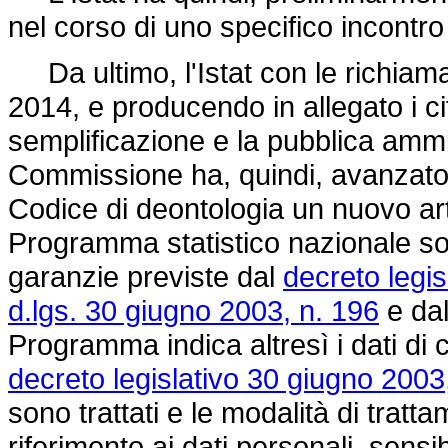
nel corso di uno specifico incontro
Da ultimo, l'Istat con le richiama
2014, e producendo in allegato i cit
semplificazione e la pubblica ammi
Commissione ha, quindi, avanzato a
Codice di deontologia un nuovo arti
Programma statistico nazionale sono
garanzie previste dal
decreto legi
d.lgs. 30 giugno 2003, n. 196
e dal
Programma indica altresì i dati di cu
decreto legislativo 30 giugno 2003
sono trattati e le modalità di trat
riferimento ai dati personali, sensibi