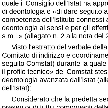
quale il Consiglio dell'Istat ha ap
di deontologia e «di dare seguito ai
competenza dell'Istituto connessi 
deontologia ai sensi e per gli effetti
s.m.i.» (allegato n. 2 alla nota del 
Visto l'estratto del verbale della
Comitato di indirizzo e coordinamen
seguito Comstat) durante la quale 
il profilo tecnico» del Comstat ste
deontologia avanzata dall'Istat (all
dell'Istat);
Considerato che la predetta sedu
presenza di tutti i componenti del