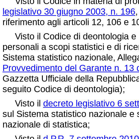
Visto il Codice in materia di prot
legislativo 30 giugno 2003, n. 196
riferimento agli articoli 12, 106 e 1
Visto il Codice di deontologia e d
personali a scopi statistici e di rice
Sistema statistico nazionale, Alleg
Provvedimento del Garante n. 13 d
Gazzetta Ufficiale della Repubblica
seguito Codice di deontologia);
Visto il
decreto legislativo 6 se
sul Sistema statistico nazionale e s
nazionale di statistica;
Visto il
d.P.R. 7 settembre 2010