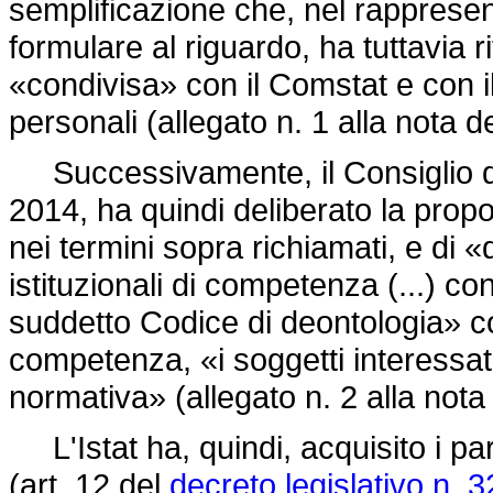
semplificazione che, nel rapprese
formulare al riguardo, ha tuttavia 
«condivisa» con il Comstat e con il
personali (allegato n. 1 alla nota de
Successivamente, il Consiglio dell
2014, ha quindi deliberato la propo
nei termini sopra richiamati, e di 
istituzionali di competenza (...) co
suddetto Codice di deontologia» coi
competenza, «i soggetti interessati
normativa» (allegato n. 2 alla nota 
L'Istat ha, quindi, acquisito i p
(art. 12 del
decreto legislativo n. 