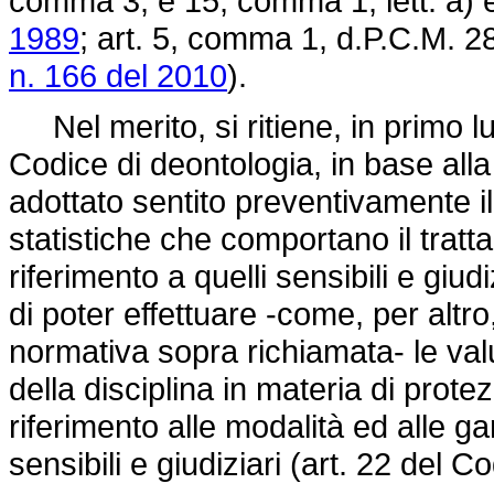
comma 3, e 15, comma 1, lett. a) 
1989
; art. 5, comma 1, d.P.C.M. 2
n. 166 del 2010
).
Nel merito, si ritiene, in primo l
Codice di deontologia, in base alla
adottato sentito preventivamente il
statistiche che comportano il tratt
riferimento a quelli sensibili e giu
di poter effettuare -come, per altro
normativa sopra richiamata- le valu
della disciplina in materia di prote
riferimento alle modalità ed alle ga
sensibili e giudiziari (art. 22 del Co