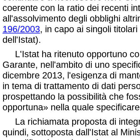
coerente con la ratio dei recenti in
all'assolvimento degli obblighi altr
196/2003
, in capo ai singoli titola
dell'Istat).
L'Istat ha ritenuto opportuno co
Garante, nell'ambito di uno specifi
dicembre 2013, l'esigenza di mante
in tema di trattamento di dati person
prospettando la possibilità che fos
opportuna» nella quale specificare
La richiamata proposta di integra
quindi, sottoposta dall'Istat al Min