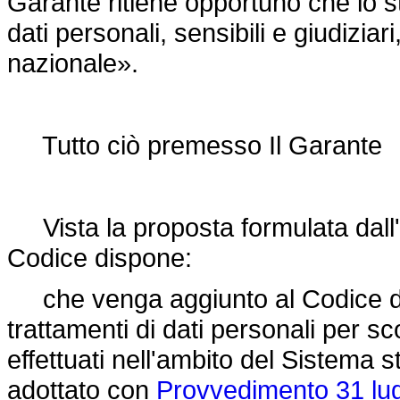
Garante ritiene opportuno che lo 
dati personali, sensibili e giudizia
nazionale».
Tutto ciò premesso Il Garante
Vista la proposta formulata dall'Is
Codice dispone:
che venga aggiunto al Codice di 
trattamenti di dati personali per scop
effettuati nell'ambito del Sistema s
adottato con
Provvedimento 31 lug