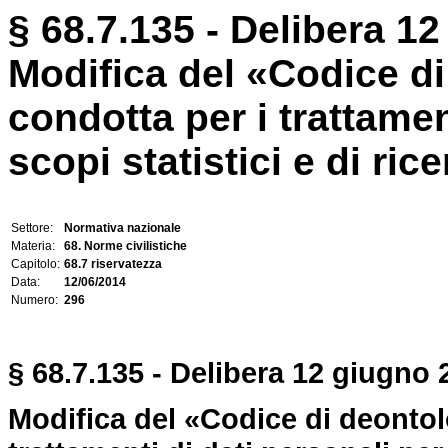
§ 68.7.135 - Delibera 12
Modifica del «Codice di
condotta per i trattamen
scopi statistici e di rice
Settore:
Normativa nazionale
Materia:
68. Norme civilistiche
Capitolo:
68.7 riservatezza
Data:
12/06/2014
Numero:
296
§
68.7.
135 -
Delibera 12 giugno 2
Modifica del «Codice di deontol