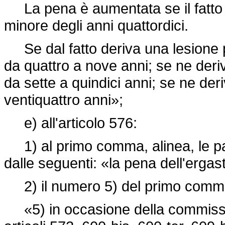
La pena è aumentata se il fatto
minore degli anni quattordici.
Se dal fatto deriva una lesione p
da quattro a nove anni; se ne deri
da sette a quindici anni; se ne der
ventiquattro anni»;
e) all'articolo 576:
1) al primo comma, alinea, le par
dalle seguenti: «la pena dell'ergas
2) il numero 5) del primo comma 
«5) in occasione della commissione