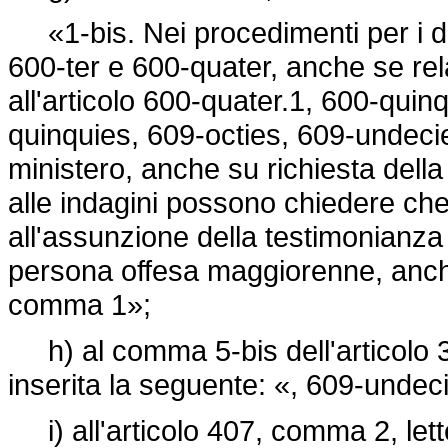
«1-bis. Nei procedimenti per i delit
600-ter e 600-quater, anche se rela
all'articolo 600-quater.1, 600-quin
quinquies, 609-octies, 609-undecie
ministero, anche su richiesta dell
alle indagini possono chiedere che
all'assunzione della testimonianz
persona offesa maggiorenne, anche a
comma 1»;
h) al comma 5-bis dell'articolo 3
inserita la seguente: «, 609-undec
i) all'articolo 407, comma 2, lette