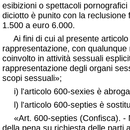
esibizioni o spettacoli pornografici 
diciotto è punito con la reclusione 
1.500 a euro 6.000.
Ai fini di cui al presente articolo
rappresentazione, con qualunque m
coinvolto in attività sessuali esplic
rappresentazione degli organi sessu
scopi sessuali»;
i) l'articolo 600-sexies è abroga
l) l'articolo 600-septies è sostit
«Art. 600-septies (Confisca). - N
della pena su richiesta delle parti 