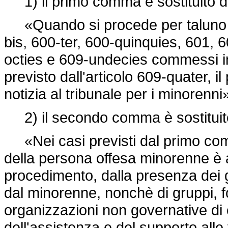
1) il primo comma è sostituito d
«Quando si procede per taluno dei 
bis, 600-ter, 600-quinquies, 601, 
octies e 609-undecies commessi in 
previsto dall'articolo 609-quater, 
notizia al tribunale per i minorenni
2) il secondo comma è sostituit
«Nei casi previsti dal primo comm
della persona offesa minorenne è a
procedimento, dalla presenza dei g
dal minorenne, nonchè di gruppi, f
organizzazioni non governative di
dell'assistenza e del supporto alle