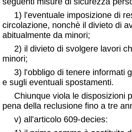
seguenti misure di sicurezza perso
1) l'eventuale imposizione di rest
circolazione, nonchè il divieto di a
abitualmente da minori;
2) il divieto di svolgere lavori c
minori;
3) l'obbligo di tenere informati gl
e sugli eventuali spostamenti.
Chiunque viola le disposizioni pr
pena della reclusione fino a tre an
v) all'articolo 609-decies: