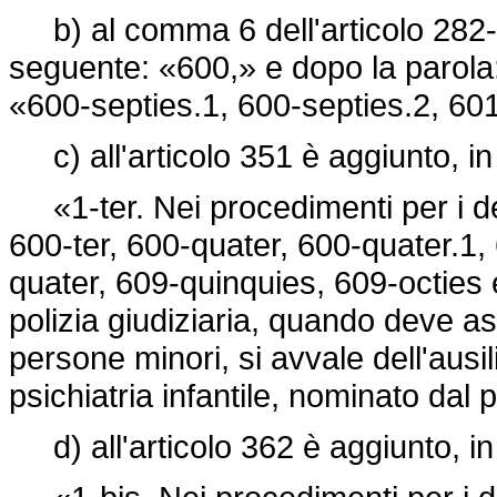
b) al comma 6 dell'articolo 282-bi
seguente: «600,» e dopo la parola:
«600-septies.1, 600-septies.2, 601
c) all'articolo 351 è aggiunto, in
«1-ter. Nei procedimenti per i delit
600-ter, 600-quater, 600-quater.1,
quater, 609-quinquies, 609-octies 
polizia giudiziaria, quando deve 
persone minori, si avvale dell'ausil
psichiatria infantile, nominato dal 
d) all'articolo 362 è aggiunto, in