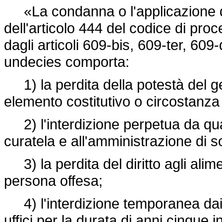
«La condanna o l'applicazione del
dell'articolo 444 del codice di proc
dagli articoli 609-bis, 609-ter, 60
undecies comporta:
1) la perdita della potestà del ge
elemento costitutivo o circostanza
2) l'interdizione perpetua da qualsi
curatela e all'amministrazione di 
3) la perdita del diritto agli alim
persona offesa;
4) l'interdizione temporanea dai pub
uffici per la durata di anni cinque 