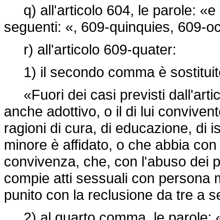
q) all'articolo 604, le parole: «e
seguenti: «, 609-quinquies, 609-o
r) all'articolo 609-quater:
1) il secondo comma è sostituit
«Fuori dei casi previsti dall'artic
anche adottivo, o il di lui convivent
ragioni di cura, di educazione, di is
minore è affidato, o che abbia con
convivenza, che, con l'abuso dei p
compie atti sessuali con persona m
punito con la reclusione da tre a s
2) al quarto comma, le parole: «fi