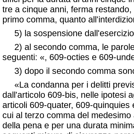
tre a cinque anni, ferma restando, 
primo comma, quanto all'interdizi
5) la sospensione dall'esercizio 
2) al secondo comma, le parole: 
seguenti: «, 609-octies e 609-und
3) dopo il secondo comma sono a
«La condanna per i delitti previs
dall'articolo 609-bis, nelle ipotesi a
articoli 609-quater, 609-quinquies 
cui al terzo comma del medesimo a
della pena e per una durata minima