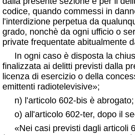
dalla presente sezione e per il delit
codice, quando commessi in danno
l'interdizione perpetua da qualunqu
grado, nonchè da ogni ufficio o serv
private frequentate abitualmente d
In ogni caso è disposta la chiusura
finalizzata ai delitti previsti dall
licenza di esercizio o della conces
emittenti radiotelevisive»;
n) l'articolo 602-bis è abrogato;
o) all'articolo 602-ter, dopo il 
«Nei casi previsti dagli articoli 