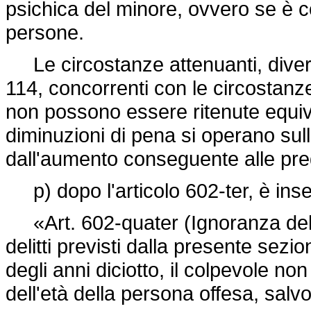
psichica del minore, ovvero se è c
persone.
Le circostanze attenuanti, diverse
114, concorrenti con le circostanze
non possono essere ritenute equiva
diminuzioni di pena si operano sull
dall'aumento conseguente alle pre
p) dopo l'articolo 602-ter, è inser
«Art. 602-quater (Ignoranza dell'
delitti previsti dalla presente se
degli anni diciotto, il colpevole n
dell'età della persona offesa, salvo 