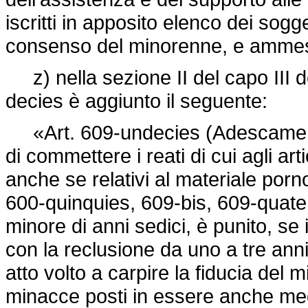
iscritti in apposito elenco dei sogget
consenso del minorenne, e ammessi
z) nella sezione II del capo III del 
decies è aggiunto il seguente:
«Art. 609-undecies (Adescamento
di commettere i reati di cui agli ar
anche se relativi al materiale porno
600-quinquies, 609-bis, 609-quate
minore di anni sedici, è punito, se 
con la reclusione da uno a tre ann
atto volto a carpire la fiducia del m
minacce posti in essere anche media