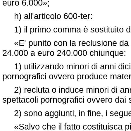
euro 6.000»;
h) all'articolo 600-ter:
1) il primo comma è sostituito d
«E' punito con la reclusione da s
24.000 a euro 240.000 chiunque:
1) utilizzando minori di anni dicio
pornografici ovvero produce mater
2) recluta o induce minori di anni
spettacoli pornografici ovvero dai s
2) sono aggiunti, in fine, i segu
«Salvo che il fatto costituisca p