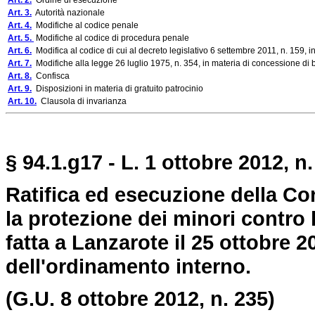
Art. 2.
Ordine di esecuzione
Art. 3.
Autorità nazionale
Art. 4.
Modifiche al codice penale
Art. 5.
Modifiche al codice di procedura penale
Art. 6.
Modifica al codice di cui al decreto legislativo 6 settembre 2011, n. 159, i
Art. 7.
Modifiche alla legge 26 luglio 1975, n. 354, in materia di concessione di be
Art. 8.
Confisca
Art. 9.
Disposizioni in materia di gratuito patrocinio
Art. 10.
Clausola di invarianza
§ 94.1.g17 - L. 1 ottobre 2012, n.
Ratifica ed esecuzione della C
la protezione dei minori contro 
fatta a Lanzarote il 25 ottobr
dell'ordinamento interno.
(G.U. 8 ottobre 2012, n. 235)