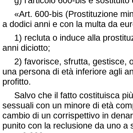
g) l'articolo 600-bis è sostituito
«Art. 600-bis (Prostituzione minor
a dodici anni e con la multa da e
1) recluta o induce alla prostituz
anni diciotto;
2) favorisce, sfrutta, gestisce, or
una persona di età inferiore agli an
profitto.
Salvo che il fatto costituisca più
sessuali con un minore di età compre
cambio di un corrispettivo in denar
punito con la reclusione da uno a 