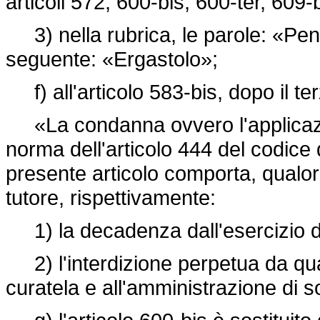
articoli 572, 600-bis, 600-ter, 609
3) nella rubrica, le parole: «Pena
seguente: «Ergastolo»;
f) all'articolo 583-bis, dopo il te
«La condanna ovvero l'applicazion
norma dell'articolo 444 del codice d
presente articolo comporta, qualor
tutore, rispettivamente:
1) la decadenza dall'esercizio de
2) l'interdizione perpetua da qualsi
curatela e all'amministrazione di 