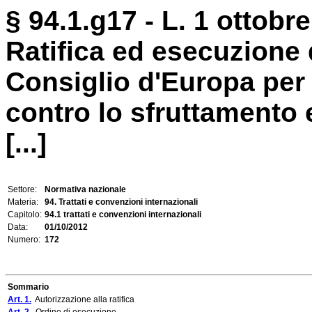
§ 94.1.g17 - L. 1 ottobre
Ratifica ed esecuzione
Consiglio d'Europa per 
contro lo sfruttamento e
[...]
Settore:
Normativa nazionale
Materia:
94. Trattati e convenzioni internazionali
Capitolo:
94.1 trattati e convenzioni internazionali
Data:
01/10/2012
Numero:
172
Sommario
Art. 1.
Autorizzazione alla ratifica