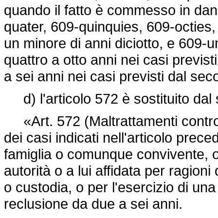
quando il fatto è commesso in dann
quater, 609-quinquies, 609-octies,
un minore di anni diciotto, e 609-u
quattro a otto anni nei casi previ
a sei anni nei casi previsti dal s
d) l'articolo 572 è sostituito dal
«Art. 572 (Maltrattamenti contro f
dei casi indicati nell'articolo prec
famiglia o comunque convivente, o
autorità o a lui affidata per ragion
o custodia, o per l'esercizio di una
reclusione da due a sei anni.