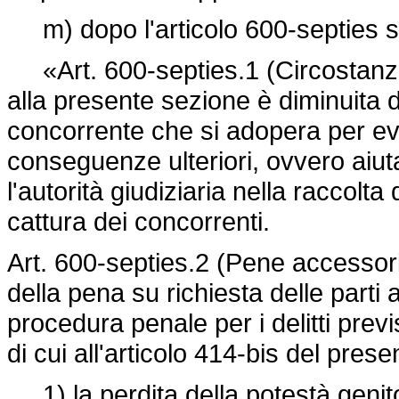
m) dopo l'articolo 600-septies son
«Art. 600-septies.1 (Circostanza a
alla presente sezione è diminuita d
concorrente che si adopera per evita
conseguenze ulteriori, ovvero aiuta
l'autorità giudiziaria nella raccolta
cattura dei concorrenti.
Art. 600-septies.2 (Pene accessori
della pena su richiesta delle parti 
procedura penale per i delitti previs
di cui all'articolo 414-bis del pre
1) la perdita della potestà genitor