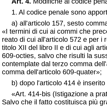
Art. 4.
Modifiche al codice pen
1. Al codice penale sono apportat
a) all'articolo 157, sesto comma, 
«I termini di cui ai commi che prec
reato di cui all'articolo 572 e per i 
titolo XII del libro II e di cui agli 
609-octies, salvo che risulti la su
contemplate dal terzo comma dell'a
comma dell'articolo 609-quater»;
b) dopo l'articolo 414 è inserito 
«Art. 414-bis (Istigazione a prati
Salvo che il fatto costituisca più 