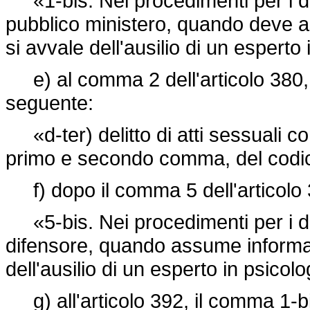
«1-bis. Nei procedimenti per i delit
pubblico ministero, quando deve 
si avvale dell'ausilio di un esperto 
e) al comma 2 dell'articolo 380, do
seguente:
«d-ter) delitto di atti sessuali co
primo e secondo comma, del codi
f) dopo il comma 5 dell'articolo 3
«5-bis. Nei procedimenti per i delit
difensore, quando assume informaz
dell'ausilio di un esperto in psicolog
g) all'articolo 392, il comma 1-bi