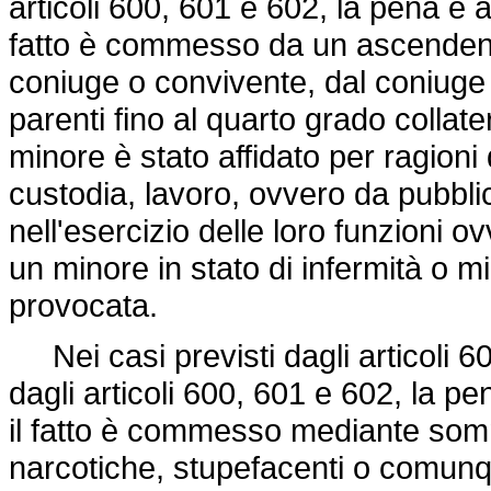
articoli 600, 601 e 602, la pena è 
fatto è commesso da un ascendente,
coniuge o convivente, dal coniuge 
parenti fino al quarto grado collate
minore è stato affidato per ragioni 
custodia, lavoro, ovvero da pubblici 
nell'esercizio delle loro funzioni
un minore in stato di infermità o m
provocata.
Nei casi previsti dagli articoli 
dagli articoli 600, 601 e 602, la p
il fatto è commesso mediante somm
narcotiche, stupefacenti o comunque