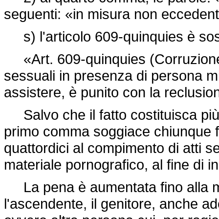
seguenti: «in misura non eccedente
s) l'articolo 609-quinquies è sost
«Art. 609-quinquies (Corruzione 
sessuali in presenza di persona mino
assistere, è punito con la reclusi
Salvo che il fatto costituisca più 
primo comma soggiace chiunque fa
quattordici al compimento di atti 
materiale pornografico, al fine di i
La pena è aumentata fino alla me
l'ascendente, il genitore, anche adott