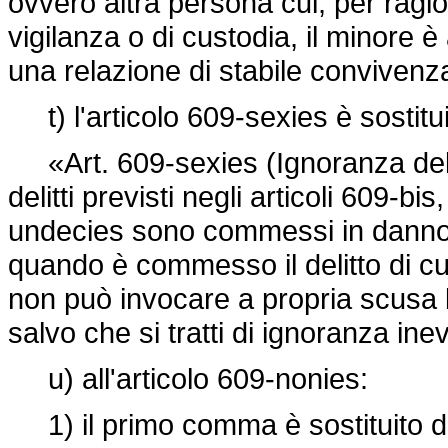
ovvero altra persona cui, per ragion
vigilanza o di custodia, il minore è
una relazione di stabile convivenz
t) l'articolo 609-sexies è sostitu
«Art. 609-sexies (Ignoranza dell'
delitti previsti negli articoli 609-b
undecies sono commessi in danno d
quando è commesso il delitto di cui
non può invocare a propria scusa l
salvo che si tratti di ignoranza inev
u) all'articolo 609-nonies:
1) il primo comma è sostituito d