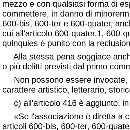
mezzo e con qualsiasi forma di es
commettere, in danno di minorenni, u
600-bis, 600-ter e 600-quater, anch
cui all'articolo 600-quater.1, 600-
quinquies è punito con la reclusio
Alla stessa pena soggiace anche 
o più delitti previsti dal primo com
Non possono essere invocate, a pr
carattere artistico, letterario, stor
c) all'articolo 416 è aggiunto, in
«Se l'associazione è diretta a com
articoli 600-bis, 600-ter, 600-quat