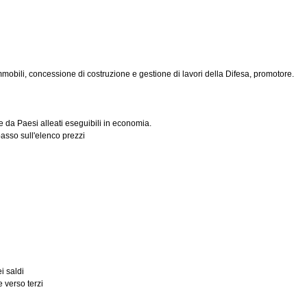
mmobili, concessione di costruzione e gestione di lavori della Difesa, promotore.
e da Paesi alleati eseguibili in economia.
sso sull'elenco prezzi
i saldi
 verso terzi