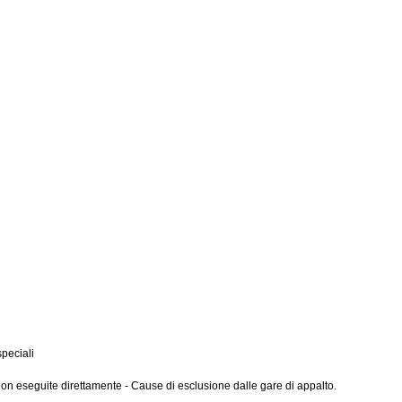
speciali
non eseguite direttamente - Cause di esclusione dalle gare di appalto.